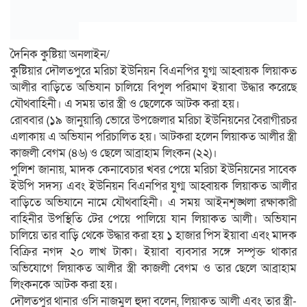
দৈনিক কুষ্টিয়া অনলাইন/
কুষ্টিয়ার দৌলতপুরে মরিচা ইউনিয়ন বিএনপির যুগ্ম আহ্বায়ক লিয়াকত
আলীর বাড়িতে অভিযান চালিয়ে বিপুল পরিমাণ ইয়াবা উদ্ধার করেছে
যৌথবাহিনী। এ সময় তার স্ত্রী ও ছেলেকে আটক করা হয়।
রোববার (১৯ জানুয়ারি) ভোরে উপজেলার মরিচা ইউনিয়নের বৈরাগীরচর
এলাকায় এ অভিযান পরিচালিত হয়। আটকরা হলেন লিয়াকত আলীর স্ত্রী
কাজলী বেগম (৪৬) ও ছেলে আব্রাহাম লিংকন (২২)।
পুলিশ জানায়, মাদক কেনাবেচার খবর পেয়ে মরিচা ইউনিয়নের সাবেক
ইউপি সদস্য এবং ইউনিয়ন বিএনপির যুগ্ম আহ্বায়ক লিয়াকত আলীর
বাড়িতে অভিযানে নামে যৌথবাহিনী। এ সময় আইনশৃঙ্খলা রক্ষাকারী
বাহিনীর উপস্থিতি টের পেয়ে পালিয়ে যান লিয়াকত আলী। অভিযান
চালিয়ে তার বাড়ি থেকে উদ্ধার করা হয় ১ হাজার পিস ইয়াবা এবং মাদক
বিক্রির নগদ ২০ লাখ টাকা। ইয়াবা ব্যবসার সঙ্গে সম্পৃক্ত থাকার
অভিযোগে লিয়াকত আলীর স্ত্রী কাজলী বেগম ও তার ছেলে আব্রাহাম
লিংকনকে আটক করা হয়।
দৌলতপুর থানার ওসি নাজমুল হুদা বলেন, লিয়াকত আলী এবং তার স্ত্রী-