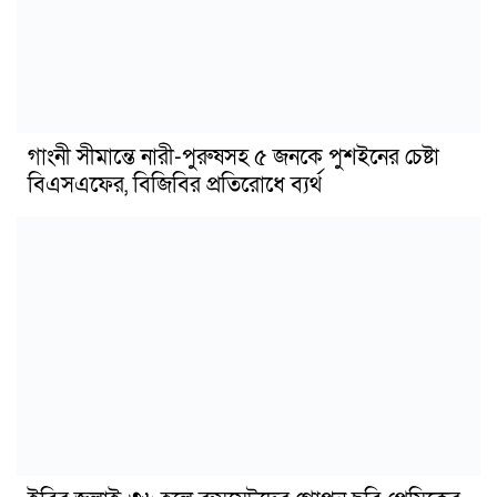
গাংনী সীমান্তে নারী-পুরুষসহ ৫ জনকে পুশইনের চেষ্টা
বিএসএফের, বিজিবির প্রতিরোধে ব্যর্থ