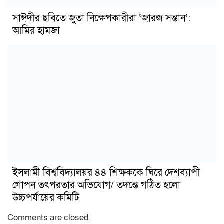
সাঈদীর ছবিতে জুতা নিক্ষেপকারীরা ‘জারজ সন্তান’:
আমির হামজা
ইসলামী বিশ্ববিদ্যালয়র ৪৪ শিক্ষককে ঘিরে দেশব্যাপী
গোপন তৎপরতার অভিযোগ/ তদন্তে গঠিত হলো
উচ্চপর্যায়ের কমিটি
Comments are closed.