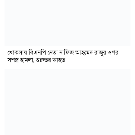
খোকসায় বিএনপি নেতা নাফিজ আহমেদ রাজুর ওপর
সশস্ত্র হামলা, গুরুতর আহত