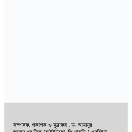
সম্পাদক,
প্রকাশক
ও
মুদ্রাকর
: ড. আমানুর