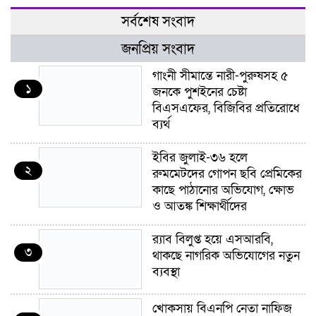
সর্বশেষ সংবাদ
জনপ্রিয় সংবাদ
গাংনী সীমান্তে নারী-পুরুষসহ ৫
১
জনকে পুশইনের চেষ্টা
বিএসএফের, বিজিবির প্রতিরোধে
ব্যর্থ
ইবির জুলাই-৩৬ হলে
২
রুমমেটদের গোপন ছবি প্রেমিকের
কাছে পাঠানোর অভিযোগ, ক্ষোভ
ও আতঙ্ক শিক্ষার্থীদের
র‍্যাব বিলুপ্ত হয়ে এসআরবি,
৩
থাকছে নাগরিক অভিযোগের নতুন
ব্যবস্থা
খোকসায় বিএনপি নেতা নাফিজ