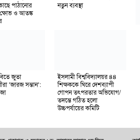
 কাছে পাঠানোর
নতুন ব্যবস্থা
ক্ষোভ ও আতঙ্ক
র
বিতে জুতা
ইসলামী বিশ্ববিদ্যালয়র ৪৪
ীরা ‘জারজ সন্তান’:
শিক্ষককে ঘিরে দেশব্যাপী
জা
গোপন তৎপরতার অভিযোগ/
তদন্তে গঠিত হলো
উচ্চপর্যায়ের কমিটি