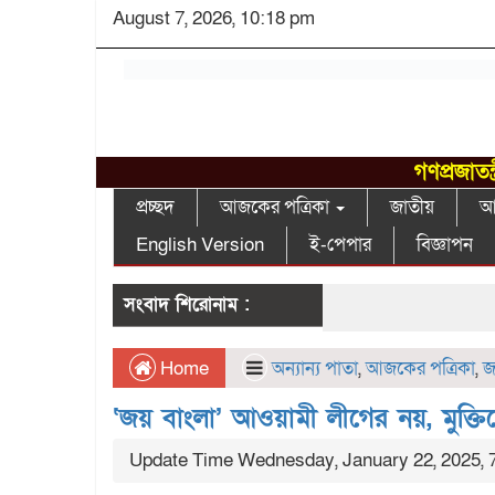
August 7, 2026, 10:18 pm
গণপ্রজাতন
প্রচ্ছদ
আজকের পত্রিকা
জাতীয়
আন
English Version
ই-পেপার
বিজ্ঞাপন
সংবাদ শিরোনাম :
Home
অন্যান্য পাতা
,
আজকের পত্রিকা
,
জ
‘জয় বাংলা’ আওয়ামী লীগের নয়, মুক্তি
Update Time Wednesday, January 22, 2025, 