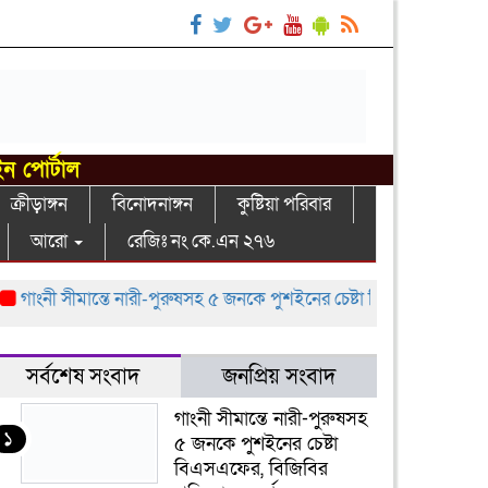
ইন পোর্টাল
ক্রীড়াঙ্গন
বিনোদনাঙ্গন
কুষ্টিয়া পরিবার
আরো
রেজিঃ নং কে.এন ২৭৬
গাংনী সীমান্তে নারী-পুরুষসহ ৫ জনকে পুশইনের চেষ্টা বিএসএফের, বিজিবির প্
সর্বশেষ সংবাদ
জনপ্রিয় সংবাদ
গাংনী সীমান্তে নারী-পুরুষসহ
১
৫ জনকে পুশইনের চেষ্টা
বিএসএফের, বিজিবির