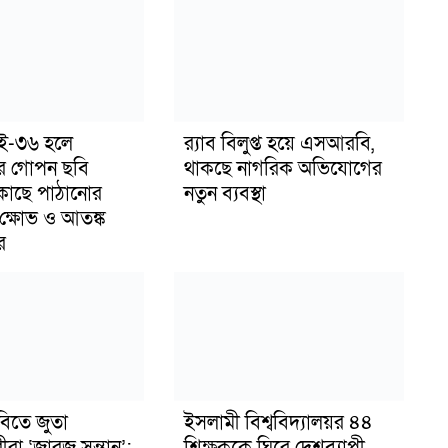
াই-৩৬ হলে
র‍্যাব বিলুপ্ত হয়ে এসআরবি,
র গোপন ছবি
থাকছে নাগরিক অভিযোগের
 কাছে পাঠানোর
নতুন ব্যবস্থা
ক্ষোভ ও আতঙ্ক
র
বিতে জুতা
ইসলামী বিশ্ববিদ্যালয়র ৪৪