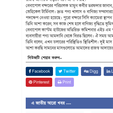
বেনাপোল বন্দরের পরিচালক মামুন কবীর তরফদার জানান, গ
ভেহিকেল টার্মিনাল। দ্রুত পণ্য খালাস ও বাণিজ্য সম্প্রস
পদক্ষেপ নেওয়া হয়েছে। পুরো বন্দরে সিসি ক্যামেরা স্থা
তিনি আশা করেন, সব কাজ শেষ হলে বাণিজ্য বৃদ্ধিতে ভূমি
বেনাপোল কাস্টম হাউজের অতিরিক্ত কমিশনার এইচ এম শরি
ব্যবসায়ীরা পণ্য আমদানি থেকে বিরত ছিলেন। ঐ সময় আ
তিনি বলেন, এখন ডলারের পরিস্থিতিও স্থিতিশীল। দুই মা
আশা করছি সামনের মাসগুলোতে আমাদের রাজস্ব আদায়ের লক্
নিউজটি শেয়ার করুন..
Facebook
Twitter
Digg
L
Pinterest
Print
এ জাতীয় আরো খবর ....