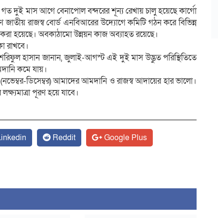
ত দুই মাস আগে বেনাপোল বন্দরের শূন্য রেখায় চালু হয়েছে কার্গো
ারণে জাতীয় রাজস্ব বোর্ড এনবিআরের উদ্যোগে কমিটি গঠন করে বিভিন্ন
পন করা হয়েছে। অবকাঠামো উন্নয়ন কাজ অব্যাহত রয়েছে।
কা রাখবে।
ফুল হাসান জানান, জুলাই-আগস্ট এই দুই মাস উদ্ভুত পরিস্থিতিতে
মদানি কমে যায়।
স (নভেম্বর-ডিসেম্বর) আমাদের আমদানি ও রাজস্ব আদায়ের হার ভালো।
ষ্যমাত্রা পূরণ হয়ে যাবে।
inkedin
Reddit
Google Plus