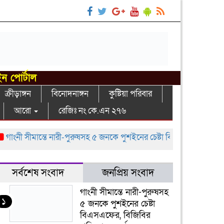
ইন পোর্টাল
ক্রীড়াঙ্গন
বিনোদনাঙ্গন
কুষ্টিয়া পরিবার
আরো
রেজিঃ নং কে.এন ২৭৬
ী সীমান্তে নারী-পুরুষসহ ৫ জনকে পুশইনের চেষ্টা বিএসএফের, বিজিবির প্রতির
সর্বশেষ সংবাদ
জনপ্রিয় সংবাদ
গাংনী সীমান্তে নারী-পুরুষসহ
১
৫ জনকে পুশইনের চেষ্টা
বিএসএফের, বিজিবির