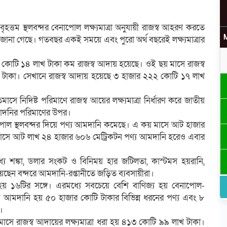
ৃহত্তম স্থলবন্দর বেনাপোল লক্ষ্যমাত্রা অনুযায়ী রাজস্ব আহরণ করতে
ানা গেছে। গতবছর একই সময়ে এবং পুরো অর্থ বছরেই লক্ষ্যমাত্রার
উ
 ১১৫ কোটি ১৪ লাখ টাকা কম রাজস্ব আদায় হয়েছে। ওই ছয় মাসে রাজস্ব
াখ টাকা। সেখানে রাজস্ব আদায় হয়েছে ৩ হাজার ২২২ কোটি ১৭ লাখ
ে নিদিষ্ট পরিমাণে রাজস্ব আয়ের লক্ষ্যমাত্রা নির্ধারণ করে জাতীয়
 আমাদনির পরিমাণের উপর।
র
েনাপোল স্থলবন্দর দিয়ে পণ্য আমদানি কমেছে। এ কয় মাসে আট হাজার
মাসে আট লাখ ২৪ হাজার ৬০৬ মেট্রিকটন পণ্য আমদানি হরেও এবার
্যে শঙ্কা, ডলার সংকট ও বিনিময় হার জটিলতা, কাস্টমস হয়রানি,
য়েছেন বন্দরে আমদানি-রপ্তানীতে জড়িত ব্যবসায়ীরা।
য হয় ১৬টির সঙ্গে। এরমধ্যে সবচেয়ে বেশি বাণিজ্য হয় বেনাপোল-
কে আমদানি হয় ৫০ হাজার কোটি টাকার বিভিন্ন ধরনের পণ্য এবং ৮
।
মাসে রাজস্ব আদায়ের লক্ষ্যমাত্রা ধরা হয় ৪১৩ কোটি ৯৯ লাখ টাকা।