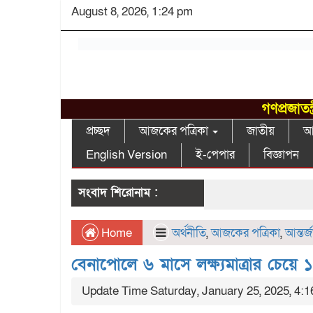
August 8, 2026, 1:24 pm
গণপ্রজাতন
প্রচ্ছদ
আজকের পত্রিকা
জাতীয়
আন
English Version
ই-পেপার
বিজ্ঞাপন
সংবাদ শিরোনাম :
Home
অর্থনীতি
,
আজকের পত্রিকা
,
আন্তর্
বেনাপোলে ৬ মাসে লক্ষ্যমাত্রার চেয়
Update Time Saturday, January 25, 2025, 4: