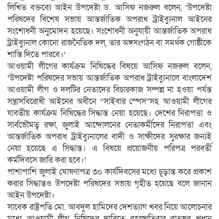
লিখিত বক্তব্যে আইন উপদেষ্টা ড. আসিফ নজরুল বলেন, ‘উপদেষ্টা
পরিষদের বিশেষ সভায় আন্তর্জাতিক অপরাধ ট্রাইব্যুনাল আইনের
সংশোধনী অনুমোদন হয়েছে। সংশোধনী অনুযায়ী আন্তর্জাতিক অপরাধ
ট্রাইব্যুনাল কোনো রাজনৈতিক দল, তার অঙ্গসংগঠন বা সমর্থক গোষ্ঠীকে
শাস্তি দিতে পারবে।’
আওয়ামী লীগের কার্যক্রম নিষিদ্ধের বিষয়ে আসিফ নজরুল বলেন,
‘উপদেষ্টা পরিষদের সভায় আন্তর্জাতিক অপরাধ ট্রাইব্যুনালে বাংলাদেশ
আওয়ামী লীগ ও দলটির নেতাদের বিচারকাজ সম্পন্ন না হওয়া পর্যন্ত
সন্ত্রাসবিরোধী আইনের অধীনে “‍সাইবার স্পেস”সহ আওয়ামী লীগের
যাবতীয় কার্যক্রম নিষিদ্ধের সিদ্ধান্ত নেয়া হয়েছে। দেশের নিরাপত্তা ও
সার্বভৌমত্ব রক্ষা, জুলাই আন্দোলনের নেতাকর্মীদের নিরাপত্তা এবং
আন্তর্জাতিক অপরাধ ট্রাইব্যুনালের বাদী ও সাক্ষীদের সুরক্ষার জন্যই
নেয়া হয়েছে এ সিদ্ধান্ত। এ বিষয়ে প্রয়োজনীয় পরিপত্র পরবর্তী
কর্মদিবসে জারি করা হবে।’
পাশাপাশি জুলাই ঘোষণাপত্র ৩০ কার্যদিবসের মধ্যে চূড়ান্ত করে প্রকাশ
করার সিদ্ধান্তও উপদেষ্টা পরিষদের সভায় গৃহীত হয়েছে বলে জানান
আইন উপদেষ্টা।
সাবেক রাষ্ট্রপতি মো. আবদুল হামিদের দেশত্যাগ খবর নিয়ে আলোচনার
মধ্যে আওয়ামী লীগ নিষিদ্ধের দাবিতে বৃহস্পতিবার রাতভর প্রধান