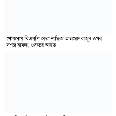
খোকসায় বিএনপি নেতা নাফিজ আহমেদ রাজুর ওপর
সশস্ত্র হামলা, গুরুতর আহত