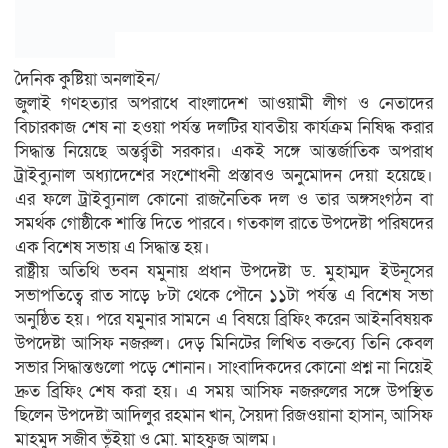
দৈনিক কুষ্টিয়া অনলাইন/
জুলাই গণহত্যার অপরাধে বাংলাদেশ আওয়ামী লীগ ও নেতাদের
বিচারকাজ শেষ না হওয়া পর্যন্ত দলটির যাবতীয় কার্যক্রম নিষিদ্ধ করার
সিদ্ধান্ত নিয়েছে অন্তর্র্বতী সরকার। একই সঙ্গে আন্তর্জাতিক অপরাধ
ট্রাইব্যুনাল অধ্যাদেশের সংশোধনী প্রস্তাবও অনুমোদন দেয়া হয়েছে।
এর ফলে ট্রাইব্যুনাল কোনো রাজনৈতিক দল ও তার অঙ্গসংগঠন বা
সমর্থক গোষ্ঠীকে শাস্তি দিতে পারবে। গতকাল রাতে উপদেষ্টা পরিষদের
এক বিশেষ সভায় এ সিদ্ধান্ত হয়।
রাষ্ট্রীয় অতিথি ভবন যমুনায় প্রধান উপদেষ্টা ড. মুহাম্মদ ইউনূসের
সভাপতিত্বে রাত সাড়ে ৮টা থেকে পৌনে ১১টা পর্যন্ত এ বিশেষ সভা
অনুষ্ঠিত হয়। পরে যমুনার সামনে এ বিষয়ে ব্রিফিং করেন আইনবিষয়ক
উপদেষ্টা আসিফ নজরুল। দেড় মিনিটের লিখিত বক্তব্যে তিনি কেবল
সভার সিদ্ধান্তগুলো পড়ে শোনান। সাংবাদিকদের কোনো প্রশ্ন না নিয়েই
দ্রুত ব্রিফিং শেষ করা হয়। এ সময় আসিফ নজরুলের সঙ্গে উপস্থিত
ছিলেন উপদেষ্টা আদিলুর রহমান খান, সৈয়দা রিজওয়ানা হাসান, আসিফ
মাহমুদ সজীব ভূঁইয়া ও মো. মাহফুজ আলম।