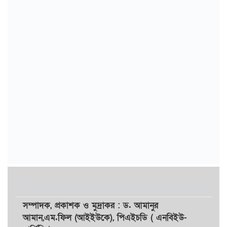
সম্পাদক,
প্রকাশক
ও
মুদ্রাকর
: ড. আমানুর
আমান,
এম.ফিল (আইইউকে), পিএইচডি ( এনবিইউ-