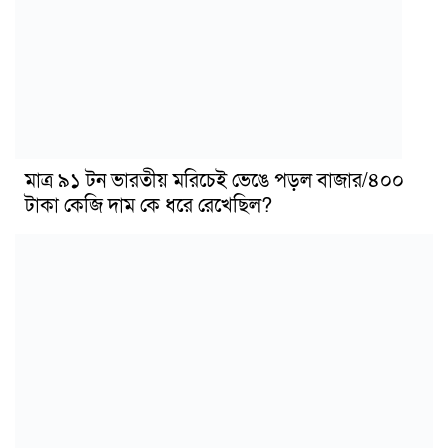
মাত্র ৯১ টন ভারতীয় মরিচেই ভেঙে পড়ল বাজার/৪০০
টাকা কেজি দাম কে ধরে রেখেছিল?