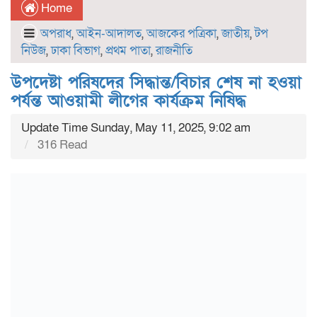
Home
অপরাধ
,
আইন-আদালত
,
আজকের পত্রিকা
,
জাতীয়
,
টপ
নিউজ
,
ঢাকা বিভাগ
,
প্রথম পাতা
,
রাজনীতি
উপদেষ্টা পরিষদের সিদ্ধান্ত/বিচার শেষ না হওয়া
পর্যন্ত আওয়ামী লীগের কার্যক্রম নিষিদ্ধ
Update Time Sunday, May 11, 2025, 9:02 am
316 Read