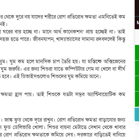
এর থেকে দুরে নয় যাদের শরীরে রোগ প্রতিরোধ ক্ষমতা এমনিতেই কম
নেই।
ো ঘরের বার হচ্ছে না। মানে আর্থ কানেকশন’ প্রায় হচ্ছেই না। তাই
উ
 হতে পারে। জীবনযাপন, খাদ্যাভ্যাসের সামান্য রদবদলেই কিন্তু
ঘুম। ঘুম কম হলে মানসিক চাপ তৈরি হয়। যা মস্তিষ্কে অক্সিজেনের
ুম জরুরি। এর জন্য শিশুরা যাতে কম্পিউটার গেম না খেলে বা দীর্ঘ
র
খতে হবে। এই ডিভাইসগুলোও শিশুদের ঘুম কমিয়ে আনে।
ক্ষমতা হ্রাস পায়। তাই শিশুকে যতটা সম্ভব অ্যান্টিবায়োটিক কম
জাঙ্ক ফুড থেকে দূরে রাখুন। রোগ প্রতিরোধ ক্ষমতা বাড়ানোর জন্য
ে ফুড ডেলিভারি খোলা। শিশুর বায়না মেটাতে সে‌খান থেকে খাবার
ীরে রোগ প্রতিরোধ ক্ষমতাকে কমিয়ে দেয়। দরকারে বাড়িতেই বানিয়ে