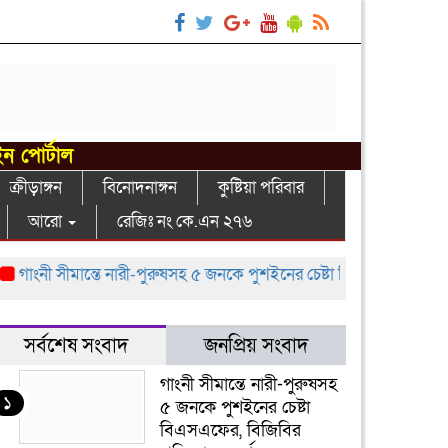
ইন পোর্টাল
ক্রীড়াঙ্গন
বিনোদনাঙ্গন
কুষ্টিয়া পরিবার
আরো
রেজিঃ নং কে.এন ২৭৬
নী সীমান্তে নারী-পুরুষসহ ৫ জনকে পুশইনের চেষ্টা বিএসএফের, বিজিবির প্রতি
সর্বশেষ সংবাদ
জনপ্রিয় সংবাদ
গাংনী সীমান্তে নারী-পুরুষসহ
১
৫ জনকে পুশইনের চেষ্টা
বিএসএফের, বিজিবির