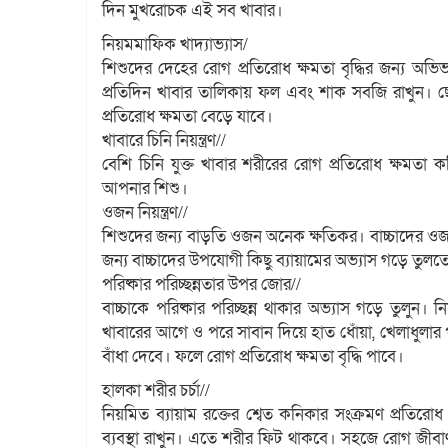
দিন মুখরোচক এই সব খাবার।
নিয়মমাফিক খাদ্যাভ্যাস/
শিশুদের দেহের রোগ প্রতিরোধ ক্ষমতা বৃদ্ধির জন্য অভ
প্রতিদিন খাবার তালিকায় ফল এবং শাক সবজি রাখুন। ছ
প্রতিরোধ ক্ষমতা বেড়ে যাবে।
খাবারে চিনি নিয়ন্ত্রণ//
বেশি চিনি যুক্ত খাবার শরীরের রোগ প্রতিরোধ ক্ষমতা কম
আপনার শিশু।
ওজন নিয়ন্ত্রণ//
শিশুদের জন্য বাড়তি ওজন অনেক ক্ষতিকর। বাচ্চাদের ওজ
জন্য বাচ্চাদের উপযোগী কিছু ব্যায়ামের অভ্যাস গড়ে তুলত
পরিষ্কার পরিচ্ছন্নতার উপর জোর//
বাচ্চাকে পরিষ্কার পরিচ্ছন্ন থাকার অভ্যাস গড়ে তুলু
খাবারের আগে ও পরে সাবান দিয়ে হাত ধোঁয়া, খেলাধুলার
বাঁধা দেবে। ফলে রোগ প্রতিরোধ ক্ষমতা বৃদ্ধি পাবে।
হালকা শরীর চর্চা//
নিয়মিত ব্যায়াম রক্তের শ্বেত কনিকার সংক্রমণ প্রতিরোধ
ব্যবস্থা রাখুন। এতে শরীর ফিট থাকবে। সহজে রোগ জীবাণ