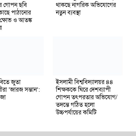
র গোপন ছবি
থাকছে নাগরিক অভিযোগের
 কাছে পাঠানোর
নতুন ব্যবস্থা
ক্ষোভ ও আতঙ্ক
র
বিতে জুতা
ইসলামী বিশ্ববিদ্যালয়র ৪৪
ীরা ‘জারজ সন্তান’:
শিক্ষককে ঘিরে দেশব্যাপী
জা
গোপন তৎপরতার অভিযোগ/
তদন্তে গঠিত হলো
উচ্চপর্যায়ের কমিটি