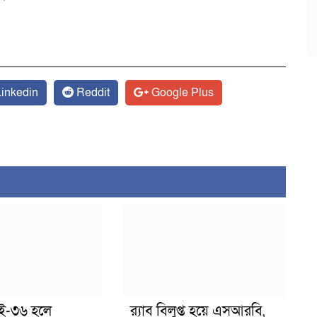
inkedin
Reddit
Google Plus
াই-৩৬ হলে
র‍্যাব বিলুপ্ত হয়ে এসআরবি,