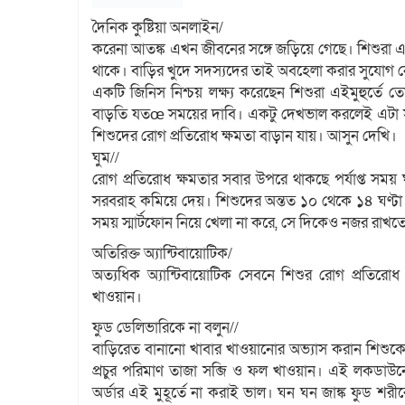
দৈনিক কুষ্টিয়া অনলাইন/
করেনা আতঙ্ক এখন জীবনের সঙ্গে জড়িয়ে গেছে। শিশুরা 
থাকে। বাড়ির খুদে সদস্যদের তাই অবহেলা করার সুযোগ 
একটি জিনিস নিশ্চয় লক্ষ্য করেছেন শিশুরা এইমুহুর্তে ত
বাড়তি যতœ সময়ের দাবি। একটু দেখভাল করলেই এটা সহজ
শিশুদের রোগ প্রতিরোধ ক্ষমতা বাড়ান যায়। আসুন দেখি।
ঘুম//
রোগ প্রতিরোধ ক্ষমতার সবার উপরে থাকছে পর্যাপ্ত সময় 
সরবরাহ কমিয়ে দেয়। শিশুদের অন্তত ১০ থেকে ১৪ ঘণ্টা ঘ
সময় স্মার্টফোন নিয়ে খেলা না করে, সে দিকেও নজর রা
অতিরিক্ত অ্যান্টিবায়োটিক/
অত্যধিক অ্যান্টিবায়োটিক সেবনে শিশুর রোগ প্রতিরোধ 
খাওয়ান।
ফুড ডেলিভারিকে না বলুন//
বাড়িরেত বানানো খাবার খাওয়ানোর অভ্যাস করান শিশুকে। 
প্রচুর পরিমাণ তাজা সব্জি ও ফল খাওয়ান। এই লকডাউন
অর্ডার এই মুহূর্তে না করাই ভাল। ঘন ঘন জাঙ্ক ফুড শর