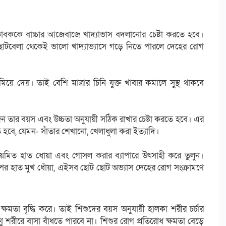
িভাবককে বাচ্চার আজেবাজে খাদ্যাভাস বদলানোর চেষ্টা করতে হবে।
োটবেলা থেকেই ভালো খাদ্যাভ্যাসে গড়ে নিতে পারলে দেহের রোগ
িয়ে দেয়। তাই বেশি মাত্রার চিনি যুক্ত খাবার কমালে সুস্থ থাকবে
ন তার বয়স এবং উচ্চতা অনুযায়ী সঠিক রাখার চেষ্টা করতে হবে। এর
ে হবে, যেমন- সাঁতার শেখানো, খেলাধুলা করা ইত্যাদি।
ন। নিয়মিত হাত ধোয়া এবং গোসল করার ব্যাপারে উৎসাহী করে তুলুন।
 পর হাত মুখ ধোঁয়া, এইসব ছোট ছোট অভ্যাস দেহের রোগ সংক্রামণে
 ক্ষমতা বৃদ্ধি করে। তাই শিশুদের বয়স অনুযায়ী হালকা শরীর চর্চার
ু শরীরে বাসা বাঁধতে পারবে না। শিশুর রোগ প্রতিরোধ ক্ষমতা বেড়ে