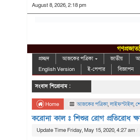
August 8, 2026, 2:18 pm
গণপ্রজাতন
প্রচ্ছদ
আজকের পত্রিকা
জাতীয়
আন
English Version
ই-পেপার
বিজ্ঞাপন
সংবাদ শিরোনাম :
Home
আজকের পত্রিকা
,
লাইফস্টাইল
,
শ
করোনা কাল ঃ শিশুর রোগ প্রতিরোধ ক
Update Time Friday, May 15, 2020, 4:27 am