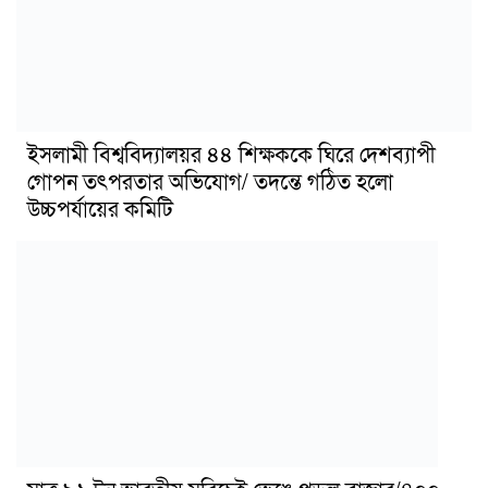
ইসলামী বিশ্ববিদ্যালয়র ৪৪ শিক্ষককে ঘিরে দেশব্যাপী
গোপন তৎপরতার অভিযোগ/ তদন্তে গঠিত হলো
উচ্চপর্যায়ের কমিটি