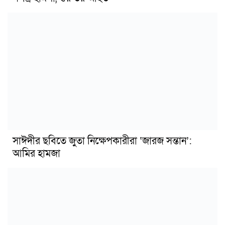
সাঈদীর ছবিতে জুতা নিক্ষেপকারীরা ‘জারজ সন্তান’:
আমির হামজা