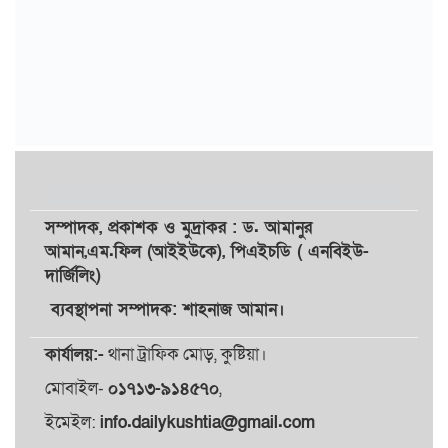
সম্পাদক,
প্রকাশক
ও
মুদ্রাকর
: ড. আমানুর
আমান,
এম.ফিল (আইইউকে), পিএইচডি ( এনবিইউ-
দার্জিলিং)
ব্যবস্থাপনা সম্পাদক: শাহনাজ আমান।
কার্যালয়:-
থানা ট্রাফিক মোড়, কুষ্টিয়া।
মোবাইল-
০১৭১৩-৯১৪৫৭০
,
ইমেইল:
info.dailykushtia@gmail.com