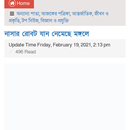
Home
অন্যান্য পাতা
,
আজকের পত্রিকা
,
আন্তর্জাতিক
,
জীবন ও
প্রকৃতি
,
টপ নিউজ
,
বিজ্ঞান ও প্রযুক্তি
নাসার রোবট যান নেমেছে মঙ্গলে
Update Time Friday, February 19, 2021, 2:13 pm
496 Read