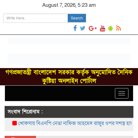
August 7, 2026, 5:23 am
Search
গণপ্রজাতন্ত্রী বাংলাদেশ সরকার কর্তৃক অনুমোদিত দৈনিক
কুষ্টিয়া অনলাইন পোর্টাল
Toggle
navigat
সংবাদ শিরোনাম :
খোকসায় বিএনপি নেতা নাফিজ আহমেদ রাজুর ওপর সশস্ত্র হামলা, গ