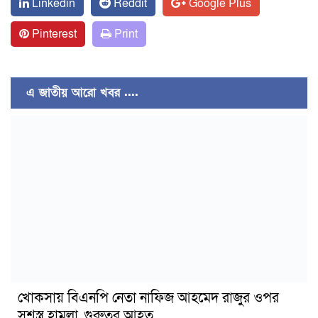
Linkedin
Reddit
Google Plus
Pinterest
Print
এ জাতীয় আরো খবর ....
খোকসায় বিএনপি নেতা নাফিজ আহমেদ রাজুর ওপর
সশস্ত্র হামলা, গুরুতর আহত