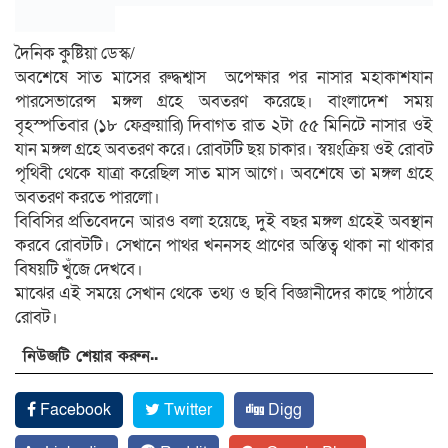
দৈনিক কুষ্টিয়া ডেস্ক/
অবশেষে সাত মাসের রুদ্ধশ্বাস অপেক্ষার পর নাসার মহাকাশযান
পারসেভারেন্স মঙ্গল গ্রহে অবতরণ করেছে। বাংলাদেশ সময়
বৃহস্পতিবার (১৮ ফেব্রুয়ারি) দিবাগত রাত ২টা ৫৫ মিনিটে নাসার ওই
যান মঙ্গল গ্রহে অবতরণ করে। রোবটটি ছয় চাকার। স্বয়ংক্রিয় ওই রোবট
পৃথিবী থেকে যাত্রা করেছিল সাত মাস আগে। অবশেষে তা মঙ্গল গ্রহে
অবতরণ করতে পারলো।
বিবিসির প্রতিবেদনে আরও বলা হয়েছে, দুই বছর মঙ্গল গ্রহেই অবস্থান
করবে রোবটটি। সেখানে পাথর খননসহ প্রাণের অস্তিত্ব থাকা না থাকার
বিষয়টি খুঁজে দেখবে।
মাঝের এই সময়ে সেখান থেকে তথ্য ও ছবি বিজ্ঞানীদের কাছে পাঠাবে
রোবট।
নিউজটি শেয়ার করুন..
Facebook
Twitter
Digg