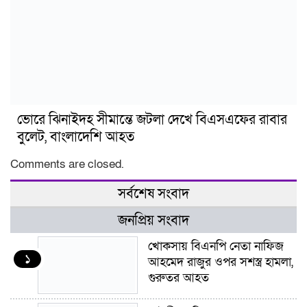
ভোরে ঝিনাইদহ সীমান্তে জটলা দেখে বিএসএফের রাবার
বুলেট, বাংলাদেশি আহত
Comments are closed.
সর্বশেষ সংবাদ
জনপ্রিয় সংবাদ
খোকসায় বিএনপি নেতা নাফিজ
১
আহমেদ রাজুর ওপর সশস্ত্র হামলা,
গুরুতর আহত