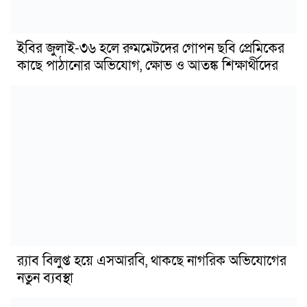
ইবির জুলাই-৩৬ হলে রুমমেটদের গোপন ছবি প্রেমিকের
কাছে পাঠানোর অভিযোগ, ক্ষোভ ও আতঙ্ক শিক্ষার্থীদের
র‍্যাব বিলুপ্ত হয়ে এসআরবি, থাকছে নাগরিক অভিযোগের
নতুন ব্যবস্থা