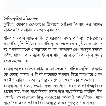
দৈনিককুষ্টিয়া প্রতিবেদক:
কুষ্টিয়ার খোকসা প্রেসক্লাবের উদ্যোগে রোজিনা ইসলাম এর নিঃশর্ত
মুক্তির দাবিতে প্রতিবাদ সভা অনুষ্ঠিত হয়।
শনিবার বিকাল সাড়ে ৫ টায় প্রেসক্লাবের নিজস্ব কার্যালয়ে প্রেসক্লাবের
সভাপতি মুন্সি লিটনের সভাপতিত্বে ও সঞ্চালনায় অনুষ্ঠানে অন্যান্যের
মধ্যে বক্তব্য রাখেন প্রেসক্লাবের সাধারণ সম্পাদক শেখ সাইদুল ইসলাম
প্রবীণ, সাংবাদিক মনিরুল ইসলাম মাসুদ, রঞ্জন ভৌমিক, সুমন কুমার
মন্ডল সহ অনেকে।
বক্তারা তাদের বক্তৃতায় প্রথম আলো জ্যেষ্ঠ সাংবাদিক রোজিনা ইসলাম
কে হেনস্থা মামলা ও মিথ্যা বানোয়াট অপবাদ দিয়ে কারাগারে প্রেরণ
করাই এ প্রতিবাদ সভা এর তীব্র সমালোচনা ও ঘৃণা প্রকাশ করেন।
বক্তারা আরো বলেন, বর্তমান সরকারের উন্নয়ন কর্মকান্ড ও বিভিন্ন বিষয়
গুলোর সাথে যখন সাংবাদিকরা অবাধ তথ্য সাংবাদিকতা করছিল, ঠিক
তখনই আমলাতান্ত্রিক কিছু প্রজাতন্ত্রের কর্মকর্তা কর্মচারীদের সাথে
সাংবাদিকদের সাংঘর্ষিক বিষয়গুলো তুলে ধরে দূরুত্ব সৃষ্টি করেছে।