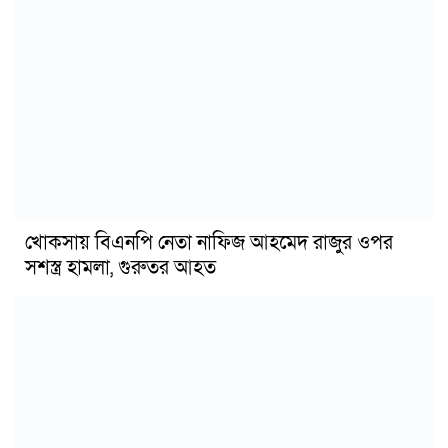
খোকসায় বিএনপি নেতা নাফিজ আহমেদ রাজুর ওপর
সশস্ত্র হামলা, গুরুতর আহত