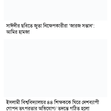
সাঈদীর ছবিতে জুতা নিক্ষেপকারীরা ‘জারজ সন্তান’:
আমির হামজা
ইসলামী বিশ্ববিদ্যালয়র ৪৪ শিক্ষককে ঘিরে দেশব্যাপী
গোপন তৎপরতার অভিযোগ/ তদন্তে গঠিত হলো