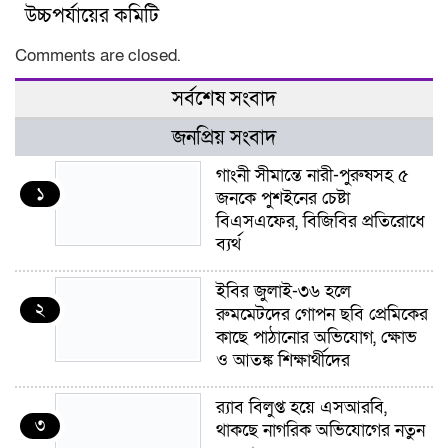
উচ্চপর্যায়ের কমিটি
Comments are closed.
সর্বশেষ সংবাদ
জনপ্রিয় সংবাদ
গাংনী সীমান্তে নারী-পুরুষসহ ৫
১
জনকে পুশইনের চেষ্টা
বিএসএফের, বিজিবির প্রতিরোধে
ব্যর্থ
ইবির জুলাই-৩৬ হলে
২
রুমমেটদের গোপন ছবি প্রেমিকের
কাছে পাঠানোর অভিযোগ, ক্ষোভ
ও আতঙ্ক শিক্ষার্থীদের
র‍্যাব বিলুপ্ত হয়ে এসআরবি,
৩
থাকছে নাগরিক অভিযোগের নতুন