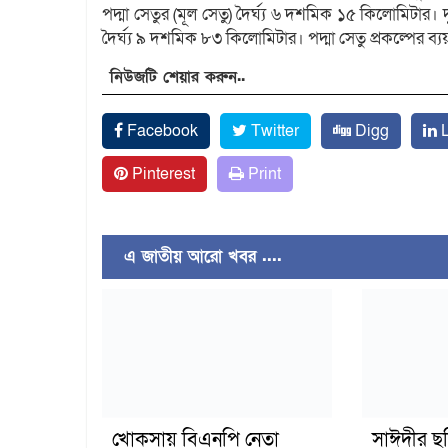
পদ্মা সেতুর (মূল সেতু) দৈর্ঘ্য ৬ দশমিক ১৫ কিলোমিটার
দৈর্ঘ্য ৯ দশমিক ৮৩ কিলোমিটার। পদ্মা সেতু প্রকল্পের ব
নিউজটি শেয়ার করুন..
Facebook
Twitter
Digg
L
Pinterest
Print
এ জাতীয় আরো খবর ....
খোকসায় বিএনপি নেতা
সাঈদীর ছ