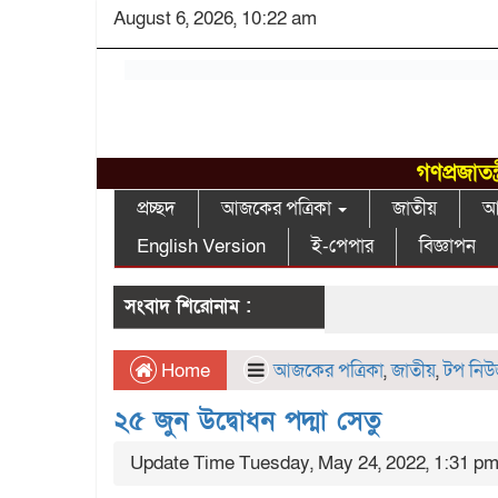
August 6, 2026, 10:22 am
গণপ্রজাতন
প্রচ্ছদ
আজকের পত্রিকা
জাতীয়
আন
English Version
ই-পেপার
বিজ্ঞাপন
সংবাদ শিরোনাম :
Home
আজকের পত্রিকা
,
জাতীয়
,
টপ নি
২৫ জুন উদ্বোধন পদ্মা সেতু
Update Time Tuesday, May 24, 2022, 1:31 p