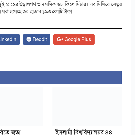
। দুই প্রান্তের উড়ালপথ ৩ দশমিক ৬৮ কিলোমিটার। সব মিলিয়ে সেতুর
্যয় ধরা হয়েছে ৩০ হাজার ১৯৩ কোটি টাকা
inkedin
Reddit
Google Plus
বিতে জুতা
ইসলামী বিশ্ববিদ্যালয়র ৪৪