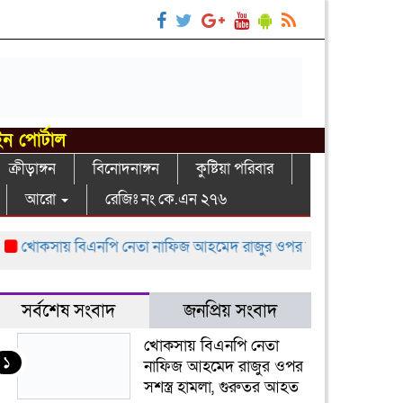
ইন পোর্টাল
ক্রীড়াঙ্গন
বিনোদনাঙ্গন
কুষ্টিয়া পরিবার
আরো
রেজিঃ নং কে.এন ২৭৬
োকসায় বিএনপি নেতা নাফিজ আহমেদ রাজুর ওপর সশস্ত্র হামলা, গুরুতর 
সর্বশেষ সংবাদ
জনপ্রিয় সংবাদ
খোকসায় বিএনপি নেতা
১
নাফিজ আহমেদ রাজুর ওপর
সশস্ত্র হামলা, গুরুতর আহত