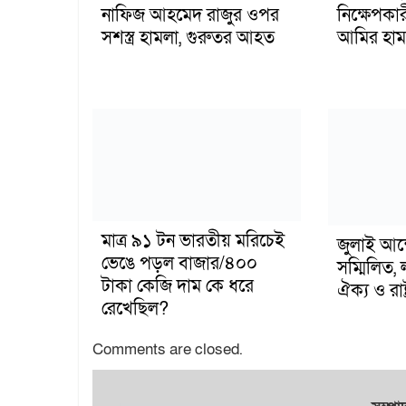
নাফিজ আহমেদ রাজুর ওপর
নিক্ষেপকার
সশস্ত্র হামলা, গুরুতর আহত
আমির হাম
মাত্র ৯১ টন ভারতীয় মরিচেই
জুলাই আন
ভেঙে পড়ল বাজার/৪০০
সম্মিলিত, 
টাকা কেজি দাম কে ধরে
ঐক্য ও রাষ্
রেখেছিল?
Comments are closed.