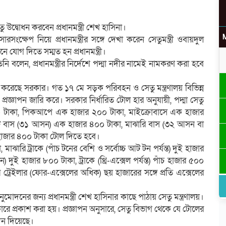
ু উদ্বোধন করবেন প্রধানমন্ত্রী শেখ হাসিনা।
সংক্ষেপ নিয়ে প্রধানমন্ত্রীর সঙ্গে দেখা করেন সেতুমন্ত্রী ওবায়দুল
 যোগ দিতে সম্মত হন প্রধানমন্ত্রী।
 বলেন, প্রধানমন্ত্রীর নির্দেশে পদ্মা নদীর নামেই নামকরণ করা হবে
রণ করেছে সরকার। গত ১৭ মে সড়ক পরিবহন ও সেতু মন্ত্রণালয় বিভিন্ন
রজ্ঞাপন জারি করে। সরকার নির্ধারিত টোল হার অনুযায়ী, পদ্মা সেতু
 টাকা, পিকআপে এক হাজার ২০০ টাকা, মাইক্রোবাসে এক হাজার
ট বাস (৩১ আসন) এক হাজার ৪০০ টাকা, মাঝারি বাস (৩২ আসন বা
ুই হাজার ৪০০ টাকা টোল দিতে হবে।
মাঝারি ট্রাকে (পাঁচ টনের বেশি ও সর্বোচ্চ আট টন পর্যন্ত) দুই হাজার
) দুই হাজার ৮০০ টাকা, ট্রাকে (থ্রি-এক্সেল পর্যন্ত) পাঁচ হাজার ৫০০
র ট্রেইলার (ফোর-এক্সেলের অধিক) ছয় হাজারের সঙ্গে প্রতি এক্সেলের
ুমোদনের জন্য প্রধানমন্ত্রী শেখ হাসিনার কাছে পাঠায় সেতু মন্ত্রণালয়।
কারে প্রকাশ করা হয়। প্রজ্ঞাপন অনুসারে, সেতু বিভাগ থেকে যে টোলের
মোদন দিয়েছে।