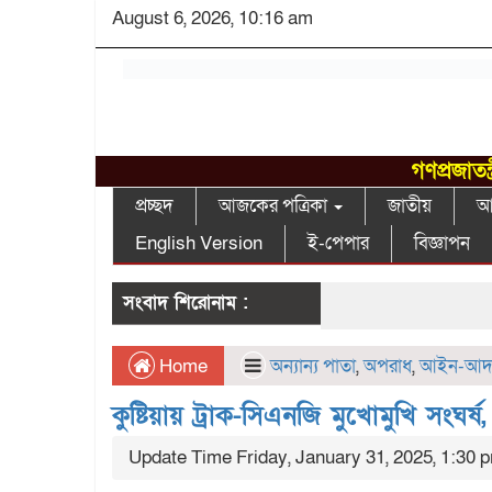
August 6, 2026, 10:16 am
গণপ্রজাতন
প্রচ্ছদ
আজকের পত্রিকা
জাতীয়
আন
English Version
ই-পেপার
বিজ্ঞাপন
সংবাদ শিরোনাম :
Home
অন্যান্য পাতা
,
অপরাধ
,
আইন-আদ
কুষ্টিয়ায় ট্রাক-সিএনজি মুখোমুখি সংঘর্
Update Time Friday, January 31, 2025, 1:30 