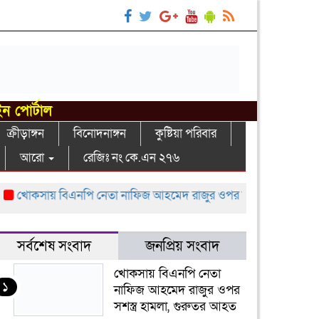
ইন পোর্টাল
ক্রীড়াঙ্গন
বিনোদনাঙ্গন
কুষ্টিয়া পরিবার
আরো
রেজিঃ নং কে.এন ২৭৬
খোকসায় বিএনপি নেতা নাফিজ আহমেদ রাজুর ওপর সশস্ত্র হামলা, গুরুতর
সর্বশেষ সংবাদ
জনপ্রিয় সংবাদ
খোকসায় বিএনপি নেতা
১
নাফিজ আহমেদ রাজুর ওপর
সশস্ত্র হামলা, গুরুতর আহত