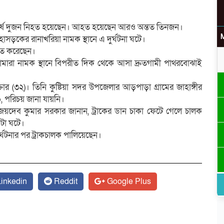
ঘর্ষে দুজন নিহত হয়েছেন। আহত হয়েছেন আরও অন্তত তিনজন।
মহাসড়কের রানাখরিয়া নামক স্থানে এ দুর্ঘটনা ঘটে।
চিত করেছেন।
ঘোড়ামারা নামক স্থানে বিপরীত দিক থেকে আসা দ্রুতগামী পাথরবোঝাই
র (৩২)। তিনি কুষ্টিয়া সদর উপজেলার আড়পাড়া গ্রামের জাহাঙ্গীর
, পরিচয় জানা যায়নি।
জয়দেব কুমার সরকার জানান, ট্রাকের ডান চাকা ফেটে গেলে চালক
াটা ঘটে।
্ঘটনার পর ট্রাকচালক পালিয়েছেন।
inkedin
Reddit
Google Plus