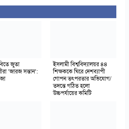
বিতে জুতা
ইসলামী বিশ্ববিদ্যালয়র ৪৪
ীরা ‘জারজ সন্তান’:
শিক্ষককে ঘিরে দেশব্যাপী
জা
গোপন তৎপরতার অভিযোগ/
তদন্তে গঠিত হলো
উচ্চপর্যায়ের কমিটি