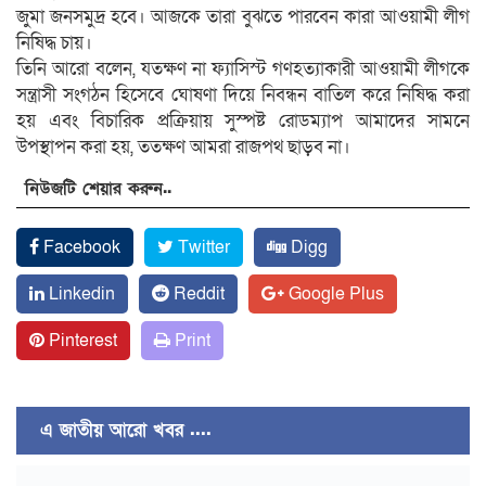
জুমা জনসমুদ্র হবে। আজকে তারা বুঝতে পারবেন কারা আওয়ামী লীগ
নিষিদ্ধ চায়।
তিনি আরো বলেন, যতক্ষণ না ফ্যাসিস্ট গণহত্যাকারী আওয়ামী লীগকে
সন্ত্রাসী সংগঠন হিসেবে ঘোষণা দিয়ে নিবন্ধন বাতিল করে নিষিদ্ধ করা
হয় এবং বিচারিক প্রক্রিয়ায় সুস্পষ্ট রোডম্যাপ আমাদের সামনে
উপস্থাপন করা হয়, ততক্ষণ আমরা রাজপথ ছাড়ব না।
নিউজটি শেয়ার করুন..
Facebook
Twitter
Digg
Linkedin
Reddit
Google Plus
Pinterest
Print
এ জাতীয় আরো খবর ....