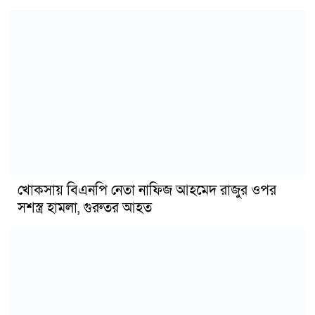
খোকসায় বিএনপি নেতা নাফিজ আহমেদ রাজুর ওপর
সশস্ত্র হামলা, গুরুতর আহত