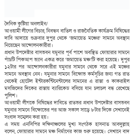
দৈনিক কুষ্টিয়া অনলাইন/
আওয়ামী লীগের বিচার, নিবন্ধন বাতিল ও রাজনৈতিক কার্যক্রম নিষিদ্ধের
দাবি আদায়ে শুক্রবার দুপুর থেকে ‘জমায়েত মঞ্চের’ সামনে অবস্থান
নিয়েছেন আন্দোলনকারীরা।
প্রধান উপদেষ্টার বাসভবন যমুনার পূর্ব পাশে অবস্থিত ফোয়ারার সামনে
পাঁচটি পিকআপ ভ্যান একত্র করে ‘জমায়েত মঞ্চ’টি করা হয়েছে। দুপুর
১২টার পর আন্দোলনকারীরা যমুনার সামনে থেকে সরে এই মঞ্চের
সামনে অবস্থান নেন। যমুনার সামনে বিক্ষোভ কর্মসূচির জন্য গত রাত
থেকেই হোটেল ইন্টারকন্টিনেন্টালের সামনের এ রাস্তা ও কাকরাইল
মসজিদের দিকের রাস্তায় ব্যারিকেড বসিয়ে যান চলাচল বন্ধ রেখেছে
পুলিশ।
আওয়ামী লীগকে নিষিদ্ধের দাবিতে রাতভর প্রধান উপদেষ্টার বাসভবন
যমুনার সামনে বিক্ষোভের পর আজ সকাল সাড়ে ৮টার দিকে সেখানেই
সংবাদ সম্মেলন করা হয়।
এ সময় এনসিপির দক্ষিণাঞ্চলের মুখ্য সংগঠক হাসনাত আবদুল্লাহ
বলেন, ফোয়ারার সামনে মঞ্চ নির্মাণের কাজ শুরু হয়েছে। সেখানে বাদ