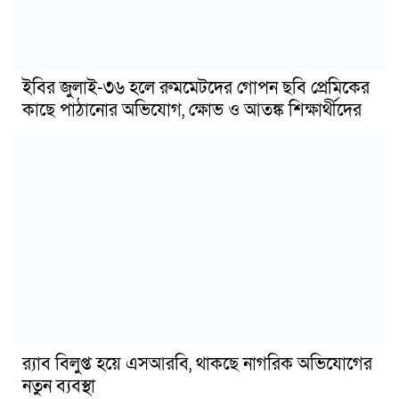
ইবির জুলাই-৩৬ হলে রুমমেটদের গোপন ছবি প্রেমিকের
কাছে পাঠানোর অভিযোগ, ক্ষোভ ও আতঙ্ক শিক্ষার্থীদের
র‍্যাব বিলুপ্ত হয়ে এসআরবি, থাকছে নাগরিক অভিযোগের
নতুন ব্যবস্থা