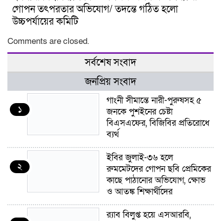
গোপন তৎপরতার অভিযোগ/ তদন্তে গঠিত হলো
উচ্চপর্যায়ের কমিটি
Comments are closed.
সর্বশেষ সংবাদ
জনপ্রিয় সংবাদ
গাংনী সীমান্তে নারী-পুরুষসহ ৫
১
জনকে পুশইনের চেষ্টা
বিএসএফের, বিজিবির প্রতিরোধে
ব্যর্থ
ইবির জুলাই-৩৬ হলে
২
রুমমেটদের গোপন ছবি প্রেমিকের
কাছে পাঠানোর অভিযোগ, ক্ষোভ
ও আতঙ্ক শিক্ষার্থীদের
র‍্যাব বিলুপ্ত হয়ে এসআরবি,