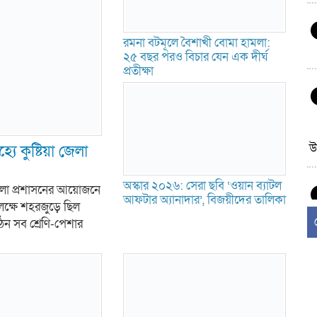
রমনা বটমূলে বৈশাখী বোমা হামলা:
২৫ বছর পরও বিচার যেন এক দীর্ঘ
প্রতীক্ষা
উ
্যে কুষ্টিয়া জেলা
অস্কার ২০২৬: সেরা ছবি ‘ওয়ান ব্যাটল
 জেলা প্রশাসনের আয়োজনে
আফটার অ্যানাদার’, বিজয়ীদের তালিকা
পলক্ষে শহরজুড়ে ছিল
 সব শ্রেণি-পেশার
র