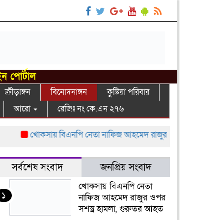
ইন পোর্টাল
ক্রীড়াঙ্গন
বিনোদনাঙ্গন
কুষ্টিয়া পরিবার
আরো
রেজিঃ নং কে.এন ২৭৬
খোকসায় বিএনপি নেতা নাফিজ আহমেদ রাজুর ওপর সশস্ত্র হামলা, গ
সর্বশেষ সংবাদ
জনপ্রিয় সংবাদ
খোকসায় বিএনপি নেতা
১
নাফিজ আহমেদ রাজুর ওপর
সশস্ত্র হামলা, গুরুতর আহত