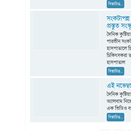
বিস্তারিত...
সংকটাপন্ন
প্রস্তুত সংস্
দৈনিক কুষ্ট
পারভীন সংকট
হাসপাতালে চ
চিকিৎসকরা তা
হাসপাতাল
বিস্তারিত...
এই নভেম্বর
দৈনিক কুষ্টিয়
অ্যালবাম নিয়
এক ভিডিও বার
বিস্তারিত...