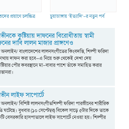
দের প্রয়াণে চলচ্চিত্র
চুয়াডাঙ্গায় ‘ইত্যাদি’–র নতুন পর্ব
ভীনকে কুষ্টিয়ায় দাফনের বিরোধীতায় স্বামী
ফনের দাবি লালন মাজার প্রাঙ্গণেও
য়া অনলাইন/ বাংলাদেশের লালনসংগীতের কিংবদন্তি, শিল্পী ফরিদা
থায় দাফন করা হবে—এ নিয়ে শুরু থেকেই দেখা দেয়
্টিয়ার পৌর কবরস্থানে মা–বাবার পাশে তাঁকে সমাহিত করার
ন্তানরা।
ভীন লাইফ সাপোর্টে
য়া অনলাইন/ বিশিষ্ট লালনসংগীতশিল্পী ফরিদা পারভীনের শারীরিক
ি ঘটেছে। বুধবার (১০ সেপ্টেম্বর) বিকেল সাড়ে ৫টার দিকে তাকে
টি বেসরকারি হাসপাতালে লাইফ সাপোর্টে নেওয়া হয়। শিল্পীর