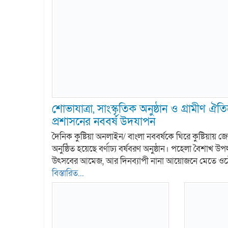
শোভাযাত্রা, সাংস্কৃতিক অনুষ্ঠান ও গ্রামীণ ঐতিহ
প্রশাসনের নববর্ষ উদযাপন
দৈনিক কুষ্টিয়া অনলাইন/ বাংলা নববর্ষকে ঘিরে কুষ্টিয়ায়
অনুষ্ঠিত হয়েছে বর্ণাঢ্য বর্ষবরণ অনুষ্ঠান। পহেলা বৈশাখ উ
উৎসবের আমেজ, আর দিনব্যাপী নানা আয়োজনে মেতে ওঠেন
বিস্তারিত...