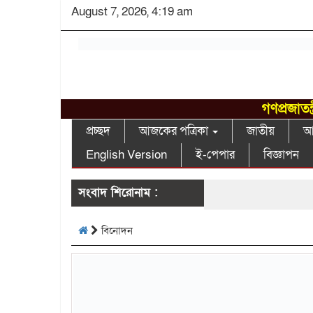
August 7, 2026, 4:19 am
গণপ্রজাতন
প্রচ্ছদ
আজকের পত্রিকা
জাতীয়
আন
English Version
ই-পেপার
বিজ্ঞাপন
সংবাদ শিরোনাম :
বিনোদন