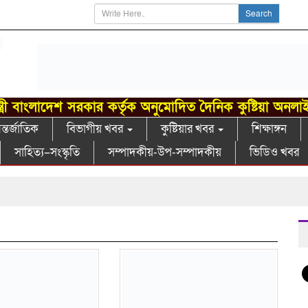
Search
্ত্রী বাংলাদেশ সরকার কর্তৃক অনুমোদিত দৈনিক কুষ্টিয়া অনলা
্তর্জাতিক
বিভাগীয় খবর
কুষ্টিয়ার খবর
শিক্ষাঙ্গন
সাহিত্য–সংস্কৃতি
সম্পাদকীয়-উপ-সম্পাদকীয়
ভিডিও খবর