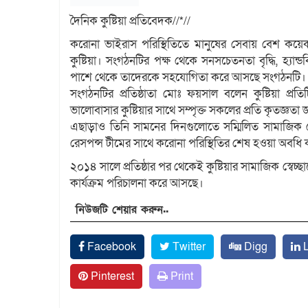
দৈনিক কুষ্টিয়া প্রতিবেদক//*//
করোনা ভাইরাস পরিস্থিতিতে মানুষের সেবায় বেশ কয়েক
কুষ্টিয়া। সংগঠনটির পক্ষ থেকে সনসচেতনতা বৃদ্ধি, হ্যান্ড
পাশে থেকে তাদেরকে সহযোগিতা করে আসছে সংগঠনটি।
সংগঠনটির প্রতিষ্ঠাতা মোঃ ফয়সাল বলেন কুষ্টিয়া প্
ভালোবাসার কুষ্টিয়ার সাথে সম্পৃক্ত সকলের প্রতি কৃতজ্ঞত
এছাড়াও তিনি সামনের দিনগুলোতে সম্মিলিত সামাজিক জোট,
রেসপন্স টীমের সাথে করোনা পরিস্থিতির শেষ হওয়া অবধি
২০১৪ সালে প্রতিষ্ঠার পর থেকেই কুষ্টিয়ার সামাজিক স্বেচ
কার্যক্রম পরিচালনা করে আসছে।
নিউজটি শেয়ার করুন..
Facebook
Twitter
Digg
L
Pinterest
Print