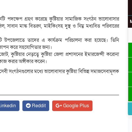
টি পদক্ষেপ গ্রহণ করেছে কুষ্টিয়ার সামাজিক সংগঠন ভালোবাসার
বিল, সাবান মাস্ক বিতরণ, মাইকিংসহ দুস্থ ও নিম্ন মধ্যবিত্ত পরিবারের
উ
রতিটি উপজেলাতে তাদের এ কার্যক্রম পরিচালনা করা হয়েছে। তিনি
া জ্ঞাপন করে সহযোগিতার জন্য।
 কুষ্টিয়ার নেতৃত্বে কুষ্টিয়া জেলা প্রশাসনের ইমারজেন্সী করোনা
 কাজ করার অঙ্গীকার করেন।
র
্ছাসেবী সংগঠনগুলোর মধ্যে ভালোবাসার কুষ্টিয়া বিভিন্ন সমাজসেবামূলক
inkedin
Reddit
Google Plus