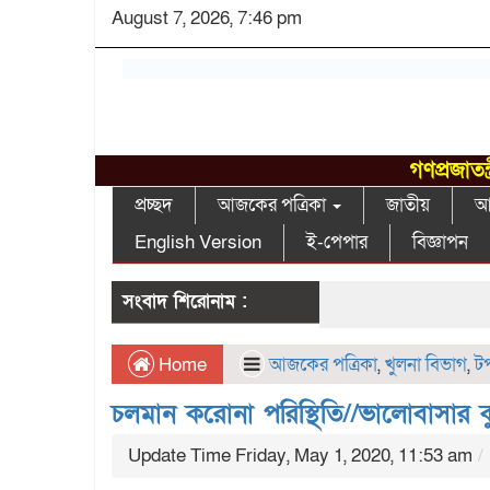
August 7, 2026, 7:46 pm
গণপ্রজাতন
প্রচ্ছদ
আজকের পত্রিকা
জাতীয়
আন
English Version
ই-পেপার
বিজ্ঞাপন
সংবাদ শিরোনাম :
Home
আজকের পত্রিকা
,
খুলনা বিভাগ
,
ট
চলমান করোনা পরিস্থিতি//ভালোবাসার কু
Update Time Friday, May 1, 2020, 11:53 am