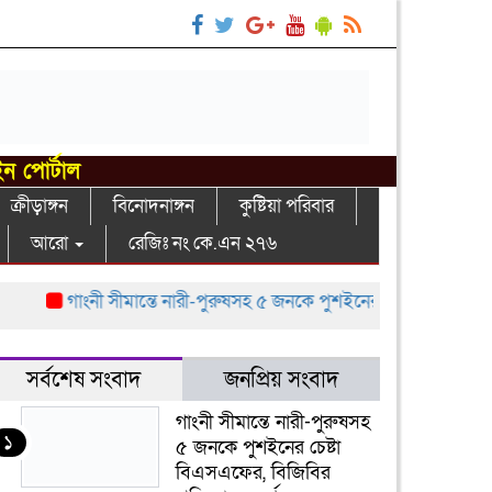
ইন পোর্টাল
ক্রীড়াঙ্গন
বিনোদনাঙ্গন
কুষ্টিয়া পরিবার
আরো
রেজিঃ নং কে.এন ২৭৬
গাংনী সীমান্তে নারী-পুরুষসহ ৫ জনকে পুশইনের চেষ্টা বিএসএফের, বিজিব
সর্বশেষ সংবাদ
জনপ্রিয় সংবাদ
গাংনী সীমান্তে নারী-পুরুষসহ
১
৫ জনকে পুশইনের চেষ্টা
বিএসএফের, বিজিবির