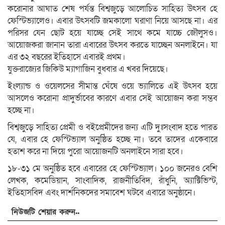
করোনার আঘাত শেষ পর্যন্ত বিশ্বজুড়ে আলোচিত সাহিত্য উৎসব হে
ফেস্টিভ্যালেও। এবার উৎসবটি জমকালো ঘরাণা নিয়ে আসছে না। এর
পরিসর যেন ছোট হয়ে যাচ্ছে সেই সাথে কমে যাচ্চে জৌলুসও।
আয়োজকরা জানান তারা এবারের উৎসব করতে যাচ্ছেন অনলাইনে। যা
এর ৩২ বছরের ইতিহাসে এবারই প্রথম।
যুক্তরাজ্যের জিকিউ ম্যাগাজিন বুধবার এ খবর দিয়েছে।
ইংল্যান্ড ও ওয়েলসের সীমান্ত ঘেঁষে ওয়ে ভ্যালিতে এই উৎসব হয়ে
আসলেও করোনা প্রাদুর্ভাবের কারণে এবার সেই আয়োজন করা সম্ভব
হচ্ছে না।
বিশ্বজুড়ে সাহিত্য প্রেমী ও বইপ্রেমীদের জন্য এটি দুঃসংবাদ হতে পারত
যে, এবার হে ফেস্টিভ্যাল অনুষ্ঠিত হচ্ছে না। তবে তাদের একেবারে
হতাশ করে না দিয়ে পুরো আয়োজনটি অনলাইনে সারা হবে।
১৮-৩১ মে অনুষ্ঠিত হবে এবারের হে ফেস্টিভ্যাল। ১০০ জনেরও বেশি
লেখক, কমেডিয়ান, সাংবাদিক, রাজনীতিবিদ, রাঁধুনি, অ্যাক্টিভিস্ট,
ইতিহাসবিদ এবং দার্শনিকদের সমাবেশ ঘটবে এবারে অনুষ্ঠানে।
নিউজটি শেয়ার করুন..