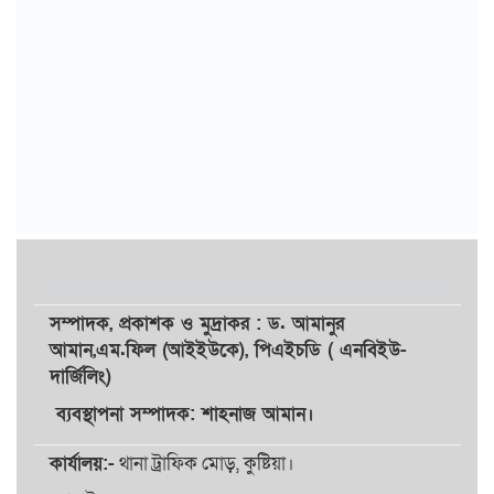
সম্পাদক,
প্রকাশক
ও
মুদ্রাকর
: ড. আমানুর
আমান,
এম.ফিল (আইইউকে), পিএইচডি ( এনবিইউ-
দার্জিলিং)
ব্যবস্থাপনা সম্পাদক: শাহনাজ আমান।
কার্যালয়:-
থানা ট্রাফিক মোড়, কুষ্টিয়া।