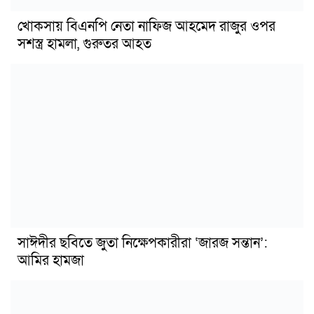
খোকসায় বিএনপি নেতা নাফিজ আহমেদ রাজুর ওপর
সশস্ত্র হামলা, গুরুতর আহত
সাঈদীর ছবিতে জুতা নিক্ষেপকারীরা ‘জারজ সন্তান’:
আমির হামজা