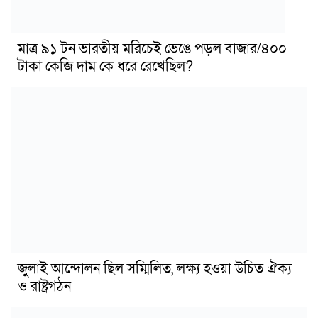
মাত্র ৯১ টন ভারতীয় মরিচেই ভেঙে পড়ল বাজার/৪০০
টাকা কেজি দাম কে ধরে রেখেছিল?
জুলাই আন্দোলন ছিল সম্মিলিত, লক্ষ্য হওয়া উচিত ঐক্য
ও রাষ্ট্রগঠন