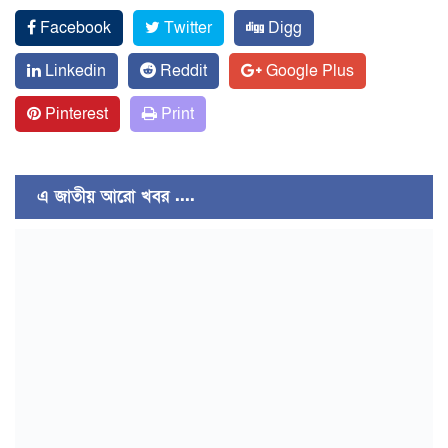
Facebook
Twitter
Digg
Linkedin
Reddit
Google Plus
Pinterest
Print
এ জাতীয় আরো খবর ....