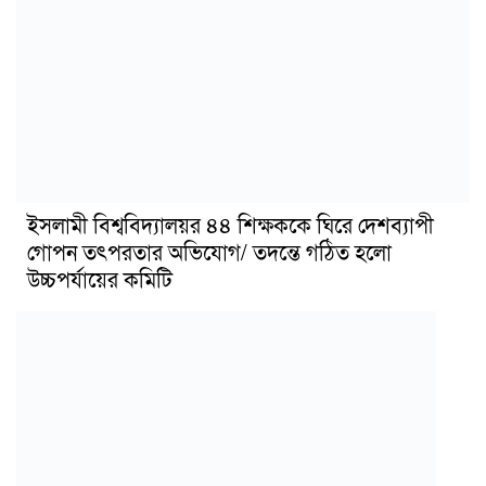
ইসলামী বিশ্ববিদ্যালয়র ৪৪ শিক্ষককে ঘিরে দেশব্যাপী
গোপন তৎপরতার অভিযোগ/ তদন্তে গঠিত হলো
উচ্চপর্যায়ের কমিটি