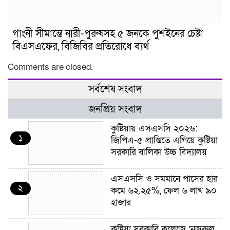
গাংনী সীমান্তে নারী-পুরুষসহ ৫ জনকে পুশইনের চেষ্টা
বিএসএফের, বিজিবির প্রতিরোধে ব্যর্থ
Comments are closed.
সর্বশেষ সংবাদ
জনপ্রিয় সংবাদ
কুষ্টিয়ায় এসএসসি ২০২৬:
১
জিপিএ-৫ প্রাপ্তিতে এগিয়ে কুষ্টিয়া
সরকারি বালিকা উচ্চ বিদ্যালয়
এসএসসি ও সমমানে পাসের হার
২
কমে ৬২.২৫%, ফেল ৬ লাখ ৯০
হাজার
কুষ্টিয়া সরকারি কলেজে ‘নজরুল