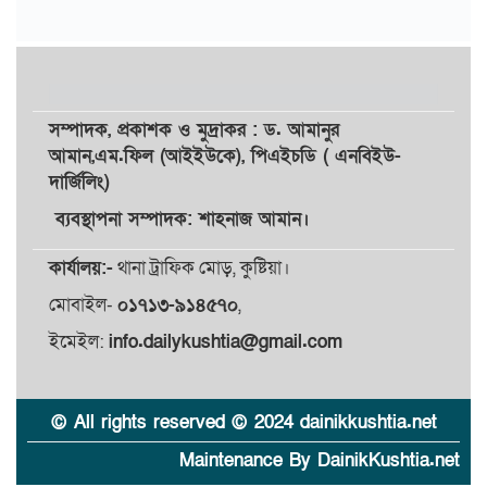
সম্পাদক,
প্রকাশক
ও
মুদ্রাকর
: ড. আমানুর
আমান,
এম.ফিল (আইইউকে), পিএইচডি ( এনবিইউ-
দার্জিলিং)
ব্যবস্থাপনা সম্পাদক: শাহনাজ আমান।
কার্যালয়:-
থানা ট্রাফিক মোড়, কুষ্টিয়া।
মোবাইল-
০১৭১৩-৯১৪৫৭০
,
ইমেইল:
info.dailykushtia@gmail.com
© All rights reserved © 2024 dainikkushtia.net
Maintenance By DainikKushtia.net