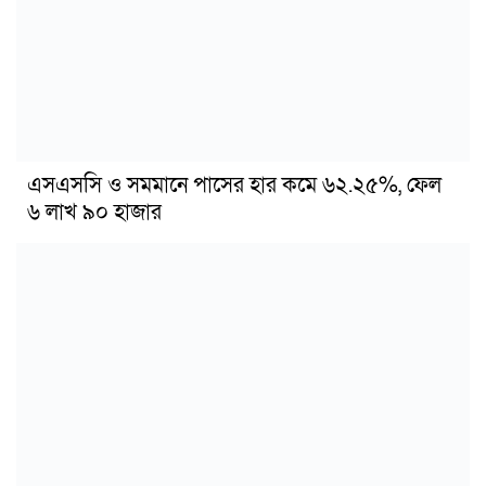
এসএসসি ও সমমানে পাসের হার কমে ৬২.২৫%, ফেল
৬ লাখ ৯০ হাজার