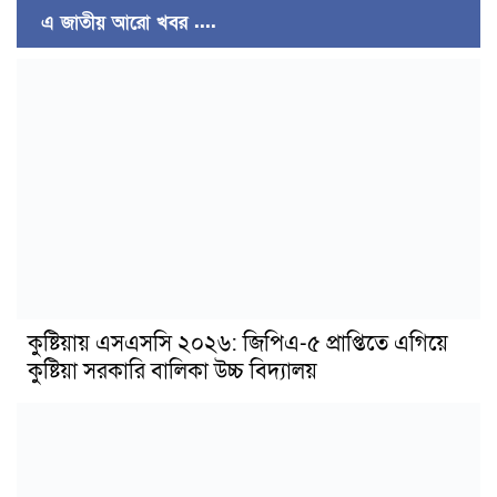
এ জাতীয় আরো খবর ....
কুষ্টিয়ায় এসএসসি ২০২৬: জিপিএ-৫ প্রাপ্তিতে এগিয়ে
কুষ্টিয়া সরকারি বালিকা উচ্চ বিদ্যালয়