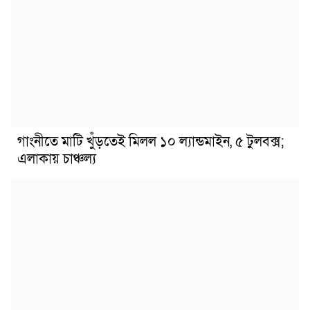
গাংনীতে মাটি খুঁড়তেই মিলল ১০ ল্যান্ডমাইন, ৫ টুলবক্স;
এলাকায় চাঞ্চল্য