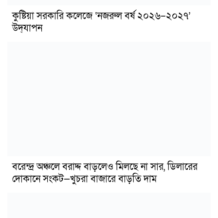
কুষ্টিয়া সরকারি কলেজে ‘নজরুল বর্ষ ২০২৬–২০২৭’
উদ্‌যাপন
বরেন্দ্র অঞ্চলে বরাদ্দ বাড়লেও মিলছে না সার, ডিলারের
দোকানে সংকট—খুচরা বাজারে বাড়তি দাম