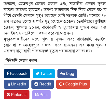
সাতজন, মেহেরপুর জেলায় ছয়জন এবং সাতক্ষীরা জেলায় দু’জন
করোনা আক্রান্ত হয়েছেন। অবশ্য আক্রান্তের দিক দিয়ে যেমন যশোর
শীর্ষে তেমনি সেখানে সুস্থও হয়েছেন বেশি সংখ্যক রোগী। যশোরে ৭৮
জন আক্রান্ত হলেও এ পর্যন্ত সুস্থ হয়েছেন ৩৩জন। তেমনিভাবে কুষ্টিয়ায়
১৫জন, খুলনায় ১০জন, বাগেরহাট ও চুয়াডাঙ্গায় দু’জন করে এবং
ঝিনাইদহ ও নড়াইলে একজন করে আক্রান্ত হন।
মৃত্যুবরণকারীদের মধ্যে খুলনায় দু’জন এবং বাগেরহাট, নড়াইল,
চুয়াডাঙ্গা ও মেহেরপুরে একজন করে রয়েছেন। এর মধ্যে খুলনার
একজন ছাড়া বাকী পাঁচজনেরই মৃত্যুর পর করোনা সনাক্ত হয়।
নিউজটি শেয়ার করুন..
Facebook
Twitter
Digg
Linkedin
Reddit
Google Plus
Pinterest
Print