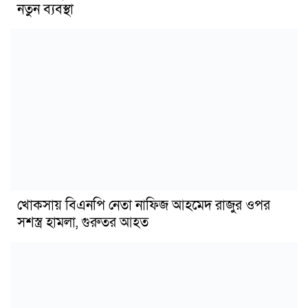
নতুন ব্যবস্থা
খোকসায় বিএনপি নেতা নাফিজ আহমেদ রাজুর ওপর
সশস্ত্র হামলা, গুরুতর আহত