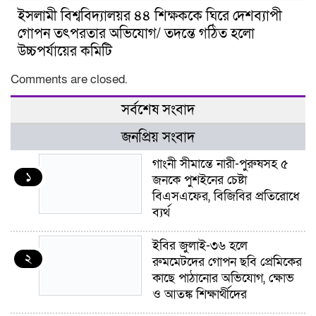
ইসলামী বিশ্ববিদ্যালয়র ৪৪ শিক্ষককে ঘিরে দেশব্যাপী
গোপন তৎপরতার অভিযোগ/ তদন্তে গঠিত হলো
উচ্চপর্যায়ের কমিটি
Comments are closed.
সর্বশেষ সংবাদ
জনপ্রিয় সংবাদ
গাংনী সীমান্তে নারী-পুরুষসহ ৫
১
জনকে পুশইনের চেষ্টা
বিএসএফের, বিজিবির প্রতিরোধে
ব্যর্থ
ইবির জুলাই-৩৬ হলে
২
রুমমেটদের গোপন ছবি প্রেমিকের
কাছে পাঠানোর অভিযোগ, ক্ষোভ
ও আতঙ্ক শিক্ষার্থীদের