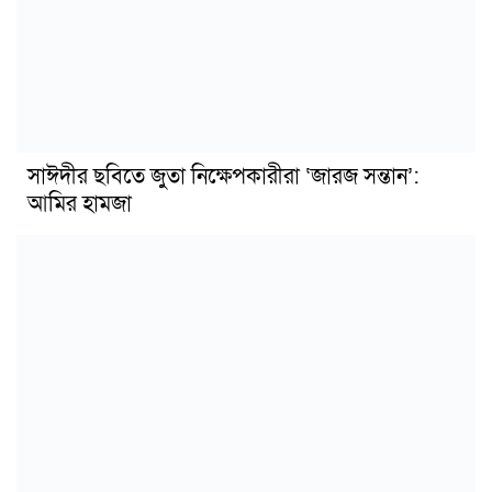
সাঈদীর ছবিতে জুতা নিক্ষেপকারীরা ‘জারজ সন্তান’:
আমির হামজা