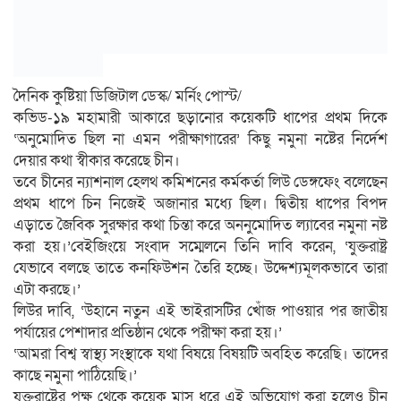
দৈনিক কুষ্টিয়া ডিজিটাল ডেস্ক/ মর্নিং পোস্ট/
কভিড-১৯ মহামারী আকারে ছড়ানোর কয়েকটি ধাপের প্রথম দিকে
‘অনুমোদিত ছিল না এমন পরীক্ষাগারের’ কিছু নমুনা নষ্টের নির্দেশ
দেয়ার কথা স্বীকার করেছে চীন।
তবে চীনের ন্যাশনাল হেলথ কমিশনের কর্মকর্তা লিউ ডেঙ্গফেং বলেছেন
প্রথম ধাপে চিন নিজেই অজানার মধ্যে ছিল। দ্বিতীয় ধাপের বিপদ
এড়াতে জৈবিক সুরক্ষার কথা চিন্তা করে অননুমোদিত ল্যাবের নমুনা নষ্ট
করা হয়।’বেইজিংয়ে সংবাদ সম্মেলনে তিনি দাবি করেন, ‘যুক্তরাষ্ট্র
যেভাবে বলছে তাতে কনফিউশন তৈরি হচ্ছে। উদ্দেশ্যমূলকভাবে তারা
এটা করছে।’
লিউর দাবি, ‘উহানে নতুন এই ভাইরাসটির খোঁজ পাওয়ার পর জাতীয়
পর্যায়ের পেশাদার প্রতিষ্ঠান থেকে পরীক্ষা করা হয়।’
‘আমরা বিশ্ব স্বাস্থ্য সংস্থাকে যথা বিষয়ে বিষয়টি অবহিত করেছি। তাদের
কাছে নমুনা পাঠিয়েছি।’
যুক্তরাষ্ট্রের পক্ষ থেকে কয়েক মাস ধরে এই অভিযোগ করা হলেও চীন