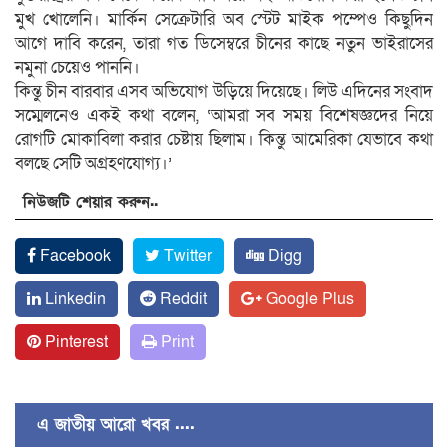
মুখ খোলেনি। মার্কিন সেক্রেটারি অব স্টেট মাইক পম্পেও কিছুদিন
আগে দাবি করেন, তারা গত ডিসেম্বরে চীনের কাছে নতুন ভাইরাসের
নমুনা চেয়েও পাননি।
কিন্তু চীন বারবার এসব অভিযোগ উড়িয়ে দিয়েছে। লিউ এদিনের সংবাদ
সম্মেলনেও একই কথা বলেন, ‘আমরা সব সময় বিশেষজ্ঞদের নিয়ে
রোগটি মোকাবিলা করার চেষ্টায় ছিলাম। কিন্তু আমেরিকা যেভাবে কথা
বলছে সেটি অগ্রহণযোগ্য।’
নিউজটি শেয়ার করুন..
Facebook
Twitter
Digg
Linkedin
Reddit
Google Plus
Pinterest
Print
এ জাতীয় আরো খবর ....