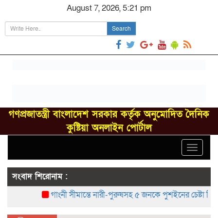
August 7, 2026, 5:21 pm
Search
গণপ্রজাতন্ত্রী বাংলাদেশ সরকার কর্তৃক অনুমোদিত দৈনিক
কুষ্টিয়া অনলাইন পোর্টাল
Toggle
navigat
সংবাদ শিরোনাম :
গাংনী সীমান্তে নারী-পুরুষসহ ৫ জনকে পুশইনের চেষ্টা বিএসএফে