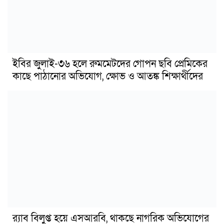
ইবির জুলাই-৩৬ হলে রুমমেটদের গোপন ছবি প্রেমিকের
কাছে পাঠানোর অভিযোগ, ক্ষোভ ও আতঙ্ক শিক্ষার্থীদের
র‍্যাব বিলুপ্ত হয়ে এসআরবি, থাকছে নাগরিক অভিযোগের