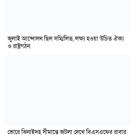
জুলাই আন্দোলন ছিল সম্মিলিত, লক্ষ্য হওয়া উচিত ঐক্য
ও রাষ্ট্রগঠন
ভোরে ঝিনাইদহ সীমান্তে জটলা দেখে বিএসএফের রাবার