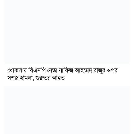
খোকসায় বিএনপি নেতা নাফিজ আহমেদ রাজুর ওপর
সশস্ত্র হামলা, গুরুতর আহত