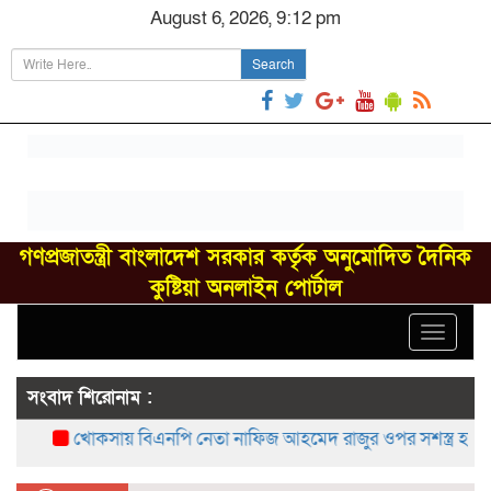
August 6, 2026, 9:12 pm
Search
গণপ্রজাতন্ত্রী বাংলাদেশ সরকার কর্তৃক অনুমোদিত দৈনিক
কুষ্টিয়া অনলাইন পোর্টাল
Toggle
navigat
সংবাদ শিরোনাম :
খোকসায় বিএনপি নেতা নাফিজ আহমেদ রাজুর ওপর সশস্ত্র হামলা, 