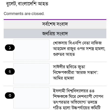
বুলেট, বাংলাদেশি আহত
Comments are closed.
সর্বশেষ সংবাদ
জনপ্রিয় সংবাদ
খোকসায় বিএনপি নেতা নাফিজ
১
আহমেদ রাজুর ওপর সশস্ত্র হামলা,
গুরুতর আহত
সাঈদীর ছবিতে জুতা
২
নিক্ষেপকারীরা ‘জারজ সন্তান’:
আমির হামজা
ইসলামী বিশ্ববিদ্যালয়র ৪৪
৩
শিক্ষককে ঘিরে দেশব্যাপী গোপন
তৎপরতার অভিযোগ/ তদন্তে
গঠিত হলো উচ্চপর্যায়ের কমিটি