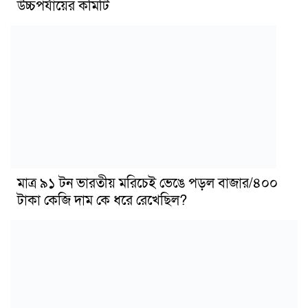
উচ্চপর্যায়ের কমিটি
মাত্র ৯১ টন ভারতীয় মরিচেই ভেঙে পড়ল বাজার/৪০০
টাকা কেজি দাম কে ধরে রেখেছিল?