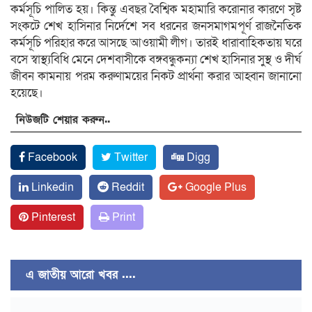
কর্মসূচি পালিত হয়। কিন্তু এবছর বৈশ্বিক মহামারি করোনার কারণে সৃষ্ট
সংকটে শেখ হাসিনার নির্দেশে সব ধরনের জনসমাগমপূর্ণ রাজনৈতিক
কর্মসূচি পরিহার করে আসছে আওয়ামী লীগ। তারই ধারাবাহিকতায় ঘরে
বসে স্বাস্থ্যবিধি মেনে দেশবাসীকে বঙ্গবন্ধুকন্যা শেখ হাসিনার সুস্থ ও দীর্ঘ
জীবন কামনায় পরম করুণাময়ের নিকট প্রার্থনা করার আহ্বান জানানো
হয়েছে।
নিউজটি শেয়ার করুন..
Facebook
Twitter
Digg
Linkedin
Reddit
Google Plus
Pinterest
Print
এ জাতীয় আরো খবর ....