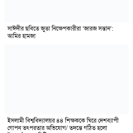
সাঈদীর ছবিতে জুতা নিক্ষেপকারীরা ‘জারজ সন্তান’:
আমির হামজা
ইসলামী বিশ্ববিদ্যালয়র ৪৪ শিক্ষককে ঘিরে দেশব্যাপী
গোপন তৎপরতার অভিযোগ/ তদন্তে গঠিত হলো