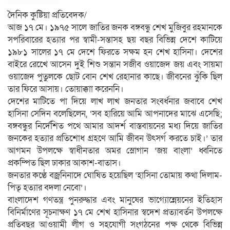
দৈনিক কুষ্টিয়া প্রতিবেদক/
আজ ১৭ মে। ১৯৭৫ সালে জাতির জনক বঙ্গবন্ধু শেখ মুজিবুর রহমানকে
সপরিবারের হত্যার পর স্বামী-সন্তাসহ ছয় বছর বিভিন্ন দেশে কাটিয়ে
১৯৮১ সালের ১৭ মে দেশে ফিরতে সক্ষম হন শেখ হাসিনা। দেশের
বাইরে রেখেে আসেন দুই শিশু সন্তান সজীব ওয়াজেদ জয় এবং সায়মা
ওয়াজেদ পুতুলকে ছোট বোন শেখ রেহানার কাছে। জীবনের ঝুঁকি ছিল
তার ফিরে আসায়। তোয়াক্কাা করেননি।
দেশের মাটিতে পা দিয়ে লাখ লাখ জনতার সংবর্ধনার জবাবে শেখ
হাসিনা সেদিন বলেছিলেন, ‘সব হারিয়ে আমি আপনাদের মাঝে এসেছি;
বঙ্গবন্ধুর নির্দেশিত পথে আমার আদর্শ বাস্তবায়নের মধ্য দিয়ে জাতির
জনকের হত্যার প্রতিশোধ গ্রহণে আমি জীবন উৎসর্গ করতে চাই।’ তার
আগমন উপলক্ষে স্বাধীনতার অমর স্লোগান ‘জয় বাংলা’ ধ্বনিতে
প্রকম্পিত ছিল ঢাকার আকাশ-বাতাস।
জনতার কণ্ঠে বজ্রনিনাদে ঘোষিত হয়েছিল ‘হাসিনা তোমায় কথা দিলাম-
পিতৃ হত্যার বদলা নেবো’।
বাংলাদেশ গণতন্ত্র পুনরুদ্ধার এবং মানুষের ভাগ্যোন্নেয়নের ইতিহাস
বিনির্মাণের সূচনাক্ষণ ১৭ মে শেখ হাসিনার স্বদেশ প্রত্যাবর্তন উপলক্ষে
প্রতিবছর আওয়ামী লীগ ও সহযোগী সংগঠনের পক্ষ থেকে বিভিন্ন