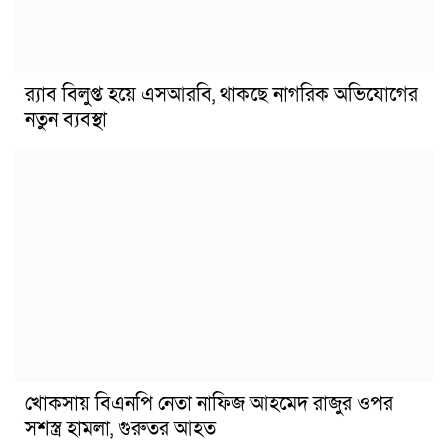
র‍্যাব বিলুপ্ত হয়ে এসআরবি, থাকছে নাগরিক অভিযোগের
নতুন ব্যবস্থা
খোকসায় বিএনপি নেতা নাফিজ আহমেদ রাজুর ওপর
সশস্ত্র হামলা, গুরুতর আহত