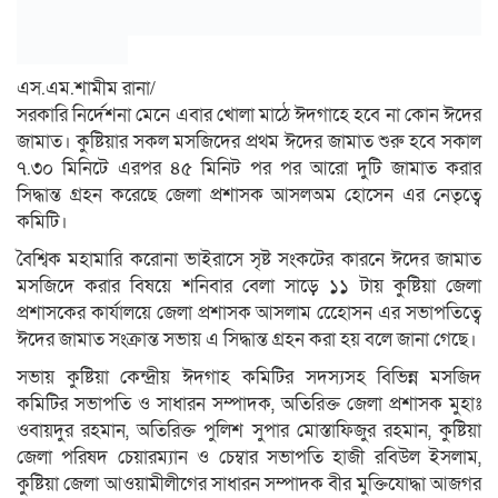
এস.এম.শামীম রানা/
সরকারি নির্দেশনা মেনে এবার খোলা মাঠে ঈদগাহে হবে না কোন ঈদের
জামাত। কুষ্টিয়ার সকল মসজিদের প্রথম ঈদের জামাত শুরু হবে সকাল
৭.৩০ মিনিটে এরপর ৪৫ মিনিট পর পর আরো দুটি জামাত করার
সিদ্ধান্ত গ্রহন করেছে জেলা প্রশাসক আসলঅম হোসেন এর নেতৃত্বে
কমিটি।
বৈশ্বিক মহামারি করোনা ভাইরাসে সৃষ্ট সংকটের কারনে ঈদের জামাত
মসজিদে করার বিষয়ে শনিবার বেলা সাড়ে ১১ টায় কুষ্টিয়া জেলা
প্রশাসকের কার্যালয়ে জেলা প্রশাসক আসলাম হোেেসন এর সভাপতিত্বে
ঈদের জামাত সংক্রান্ত সভায় এ সিদ্ধান্ত গ্রহন করা হয় বলে জানা গেছে।
সভায় কুষ্টিয়া কেন্দ্রীয় ঈদগাহ কমিটির সদস্যসহ বিভিন্ন মসজিদ
কমিটির সভাপতি ও সাধারন সম্পাদক, অতিরিক্ত জেলা প্রশাসক মুহাঃ
ওবায়দুর রহমান, অতিরিক্ত পুলিশ সুপার মোস্তাফিজুর রহমান, কুষ্টিয়া
জেলা পরিষদ চেয়ারম্যান ও চেম্বার সভাপতি হাজী রবিউল ইসলাম,
কুষ্টিয়া জেলা আওয়ামীলীগের সাধারন সম্পাদক বীর মুক্তিযোদ্ধা আজগর