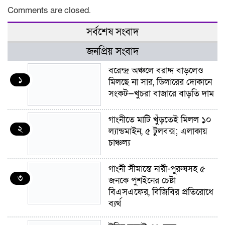
Comments are closed.
সর্বশেষ সংবাদ
জনপ্রিয় সংবাদ
বরেন্দ্র অঞ্চলে বরাদ্দ বাড়লেও
১
মিলছে না সার, ডিলারের দোকানে
সংকট—খুচরা বাজারে বাড়তি দাম
গাংনীতে মাটি খুঁড়তেই মিলল ১০
২
ল্যান্ডমাইন, ৫ টুলবক্স; এলাকায়
চাঞ্চল্য
গাংনী সীমান্তে নারী-পুরুষসহ ৫
৩
জনকে পুশইনের চেষ্টা
বিএসএফের, বিজিবির প্রতিরোধে
ব্যর্থ