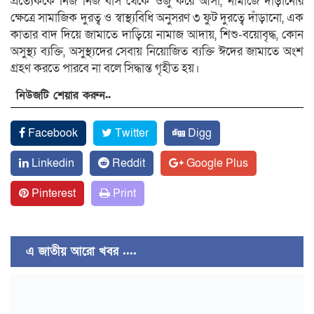
প্রত্যেককে নিজ নিজ বাস থেকে ওজু করে আসা, নামাজে দাঁড়ানোর
ক্ষেত্রে সামাজিক দুরত্ব ও স্বাস্থ্যবিধি অনুসরণ ৩ ফুট দুরত্বে দাঁড়ানো, এক
কাতার বাদ দিয়ে জামাতে দাড়িয়ে নামাজ আদায়, শিশু-বয়োবৃদ্ধ, কোন
অসুস্থ্য ব্যক্তি, অসুস্থ্যদের সেবায় নিয়োজিত ব্যক্তি ঈদের জামাতে অংশ
গ্রহণ করতে পারবে না বলে সিদ্ধান্ত গৃহীত হয়।
নিউজটি শেয়ার করুন..
Facebook
Twitter
Digg
Linkedin
Reddit
Google Plus
Pinterest
Print
এ জাতীয় আরো খবর ....