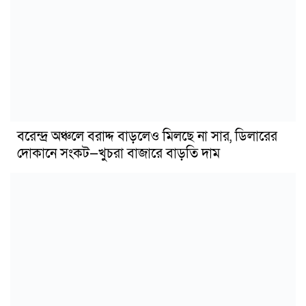
বরেন্দ্র অঞ্চলে বরাদ্দ বাড়লেও মিলছে না সার, ডিলারের
দোকানে সংকট—খুচরা বাজারে বাড়তি দাম