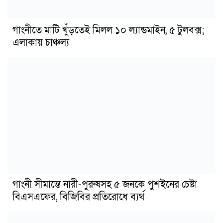
গাংনীতে মাটি খুঁড়তেই মিলল ১০ ল্যান্ডমাইন, ৫ টুলবক্স;
এলাকায় চাঞ্চল্য
গাংনী সীমান্তে নারী-পুরুষসহ ৫ জনকে পুশইনের চেষ্টা
বিএসএফের, বিজিবির প্রতিরোধে ব্যর্থ