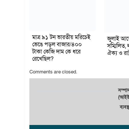
মাত্র ৯১ টন ভারতীয় মরিচেই
জুলাই আন
ভেঙে পড়ল বাজার/৪০০
সম্মিলিত, 
টাকা কেজি দাম কে ধরে
ঐক্য ও রাষ্
রেখেছিল?
Comments are closed.
সম্প
(আইইউ
ব্যবস