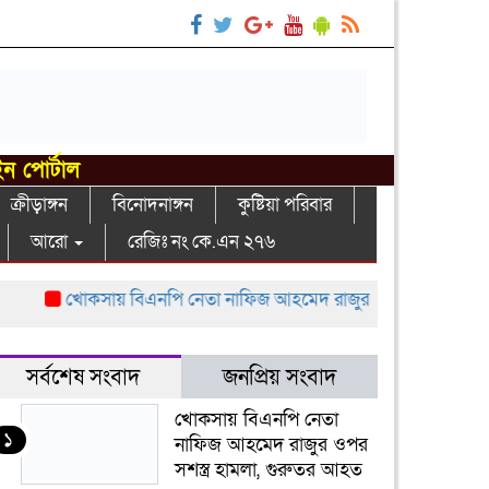
ইন পোর্টাল
ক্রীড়াঙ্গন
বিনোদনাঙ্গন
কুষ্টিয়া পরিবার
আরো
রেজিঃ নং কে.এন ২৭৬
খোকসায় বিএনপি নেতা নাফিজ আহমেদ রাজুর ওপর সশস্ত্র হামলা, গ
সর্বশেষ সংবাদ
জনপ্রিয় সংবাদ
খোকসায় বিএনপি নেতা
১
নাফিজ আহমেদ রাজুর ওপর
সশস্ত্র হামলা, গুরুতর আহত