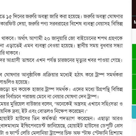
সিতে ১৫ দিনের জরুরি অবস্থা জারি করা হয়েছে। জরুরি অবস্থা ঘোষণার
কারফিউ দেয়া, জরুরি পণ্য সরবরাহের বিশেষ ব্যবস্থা নেয়াসহ বিভিন্ন
যকর থাকবে। অর্থাৎ আগামী ২০ জানুয়ারি জো বাইডেনের শপথ গ্রহণকে
 এড়াতেই এমন ব্যবস্থা নেওয়া হয়েছে। স্থানীয় সময় বুধবার সন্ধ্যা
ারি থাকবে।
থকদের আগ্রাসী তান্ডবে এখন পর্যন্ত চারজনের মৃত্যুর খবর পাওয়া গেছে।
ণার আনুষ্ঠানিক প্রক্রিয়ার মধ্যেই হঠাৎ করে ট্রাম্প সমর্থকরা
োলাগুলিও হয়েছে।
ো হন কয়েক হাজার ট্রাম্প সমর্থক। এদের মধ্যে উগ্রপন্থি বিভিন্ন
ের নির্বাচনে পরাজয় মেনে না নেয়ার ঘোষণা দেন ট্রাম্প।
মেয়র মুরিয়েল বাউজার বলেন, ‘অনেকেই অস্ত্রসহ এখানে সহিংসতা ও
সায়নিক দ্রব্য, ইট এবং বোতলও নিক্ষেপ করেছেন।’
 হোয়াইট হাউসের তিন কর্মকর্তা পদত্যাগ করেছেন। এছাড়া আরও
াদমাধ্যম ইন্ডিপেনডেন্ট জানিয়েছে, হোয়াইট হাউসের ডেপুটি প্রেস
া ও ফার্স্ট লেডি মেলানিয়া ট্রাম্পের চিফ অফ স্টাফ স্টেফানি গ্রিশ্যাম