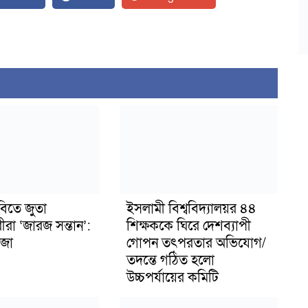
বিতে জুতা
ইসলামী বিশ্ববিদ্যালয়র ৪৪
ীরা ‘জারজ সন্তান’:
শিক্ষককে ঘিরে দেশব্যাপী
জা
গোপন তৎপরতার অভিযোগ/
তদন্তে গঠিত হলো
উচ্চপর্যায়ের কমিটি