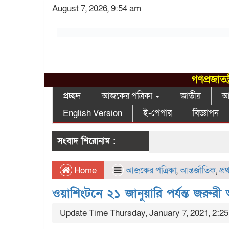
August 7, 2026, 9:54 am
গণপ্রজাতন
প্রচ্ছদ
আজকের পত্রিকা
জাতীয়
আন
English Version
ই-পেপার
বিজ্ঞাপন
সংবাদ শিরোনাম :
Home
আজকের পত্রিকা
,
আন্তর্জাতিক
,
প্
ওয়াশিংটনে ২১ জানুয়ারি পর্যন্ত জরুরী 
Update Time Thursday, January 7, 2021, 2:2