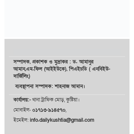
সম্পাদক,
প্রকাশক
ও
মুদ্রাকর
: ড. আমানুর
আমান,
এম.ফিল (আইইউকে), পিএইচডি ( এনবিইউ-
দার্জিলিং)
ব্যবস্থাপনা সম্পাদক: শাহনাজ আমান।
কার্যালয়:-
থানা ট্রাফিক মোড়, কুষ্টিয়া।
মোবাইল-
০১৭১৩-৯১৪৫৭০
,
ইমেইল:
info.dailykushtia@gmail.com