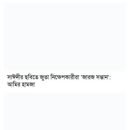
সাঈদীর ছবিতে জুতা নিক্ষেপকারীরা ‘জারজ সন্তান’:
আমির হামজা