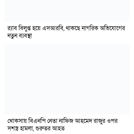
র‍্যাব বিলুপ্ত হয়ে এসআরবি, থাকছে নাগরিক অভিযোগের
নতুন ব্যবস্থা
খোকসায় বিএনপি নেতা নাফিজ আহমেদ রাজুর ওপর
সশস্ত্র হামলা, গুরুতর আহত