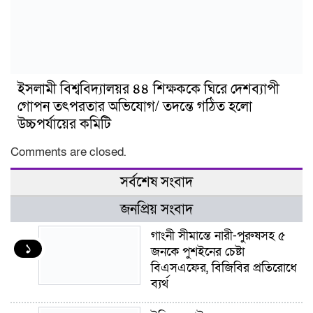
ইসলামী বিশ্ববিদ্যালয়র ৪৪ শিক্ষককে ঘিরে দেশব্যাপী
গোপন তৎপরতার অভিযোগ/ তদন্তে গঠিত হলো
উচ্চপর্যায়ের কমিটি
Comments are closed.
সর্বশেষ সংবাদ
জনপ্রিয় সংবাদ
গাংনী সীমান্তে নারী-পুরুষসহ ৫
১
জনকে পুশইনের চেষ্টা
বিএসএফের, বিজিবির প্রতিরোধে
ব্যর্থ