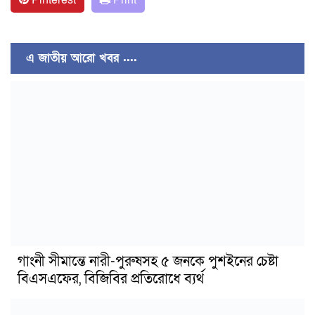
এ জাতীয় আরো খবর ....
গাংনী সীমান্তে নারী-পুরুষসহ ৫ জনকে পুশইনের চেষ্টা
বিএসএফের, বিজিবির প্রতিরোধে ব্যর্থ