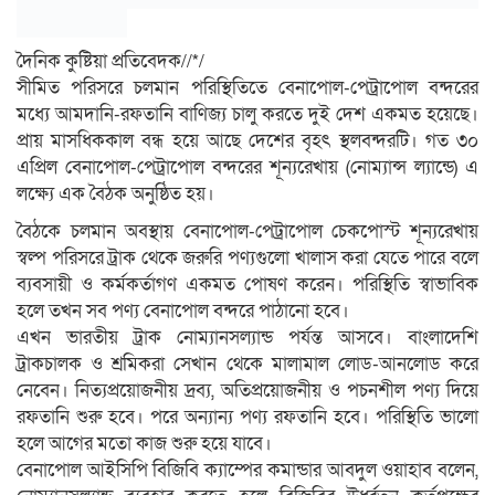
দৈনিক কুষ্টিয়া প্রতিবেদক//*/
সীমিত পরিসরে চলমান পরিস্থিতিতে বেনাপোল-পেট্রাপোল বন্দরের
মধ্যে আমদানি-রফতানি বাণিজ্য চালু করতে দুই দেশ একমত হয়েছে।
প্রায় মাসধিককাল বন্ধ হয়ে আছে দেশের বৃহৎ স্থলবন্দরটি। গত ৩০
এপ্রিল বেনাপোল-পেট্রাপোল বন্দরের শূন্যরেখায় (নোম্যান্স ল্যান্ডে) এ
লক্ষ্যে এক বৈঠক অনুষ্ঠিত হয়।
বৈঠকে চলমান অবস্থায় বেনাপোল-পেট্রাপোল চেকপোস্ট শূন্যরেখায়
স্বল্প পরিসরে ট্রাক থেকে জরুরি পণ্যগুলো খালাস করা যেতে পারে বলে
ব্যবসায়ী ও কর্মকর্তাগণ একমত পোষণ করেন। পরিস্থিতি স্বাভাবিক
হলে তখন সব পণ্য বেনাপোল বন্দরে পাঠানো হবে।
এখন ভারতীয় ট্রাক নোম্যানসল্যান্ড পর্যন্ত আসবে। বাংলাদেশি
ট্রাকচালক ও শ্রমিকরা সেখান থেকে মালামাল লোড-আনলোড করে
নেবেন। নিত্যপ্রয়োজনীয় দ্রব্য, অতিপ্রয়োজনীয় ও পচনশীল পণ্য দিয়ে
রফতানি শুরু হবে। পরে অন্যান্য পণ্য রফতানি হবে। পরিস্থিতি ভালো
হলে আগের মতো কাজ শুরু হয়ে যাবে।
বেনাপোল আইসিপি বিজিবি ক্যাম্পের কমান্ডার আবদুল ওয়াহাব বলেন,