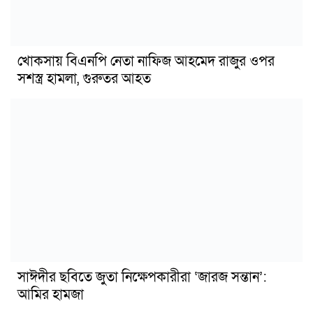
খোকসায় বিএনপি নেতা নাফিজ আহমেদ রাজুর ওপর
সশস্ত্র হামলা, গুরুতর আহত
সাঈদীর ছবিতে জুতা নিক্ষেপকারীরা ‘জারজ সন্তান’:
আমির হামজা