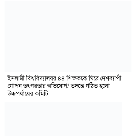
ইসলামী বিশ্ববিদ্যালয়র ৪৪ শিক্ষককে ঘিরে দেশব্যাপী
গোপন তৎপরতার অভিযোগ/ তদন্তে গঠিত হলো
উচ্চপর্যায়ের কমিটি