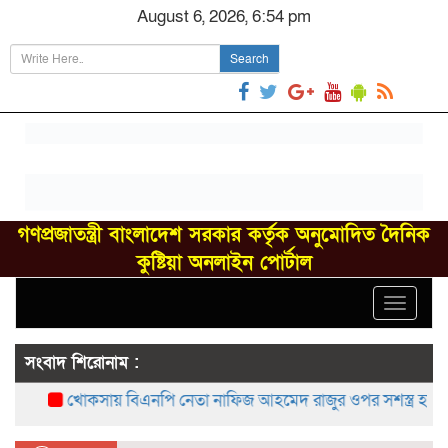
August 6, 2026, 6:54 pm
Search
গণপ্রজাতন্ত্রী বাংলাদেশ সরকার কর্তৃক অনুমোদিত দৈনিক
কুষ্টিয়া অনলাইন পোর্টাল
Toggle
navigat
সংবাদ শিরোনাম :
খোকসায় বিএনপি নেতা নাফিজ আহমেদ রাজুর ওপর সশস্ত্র হামলা, 