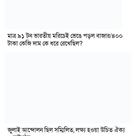
মাত্র ৯১ টন ভারতীয় মরিচেই ভেঙে পড়ল বাজার/৪০০
টাকা কেজি দাম কে ধরে রেখেছিল?
জুলাই আন্দোলন ছিল সম্মিলিত, লক্ষ্য হওয়া উচিত ঐক্য