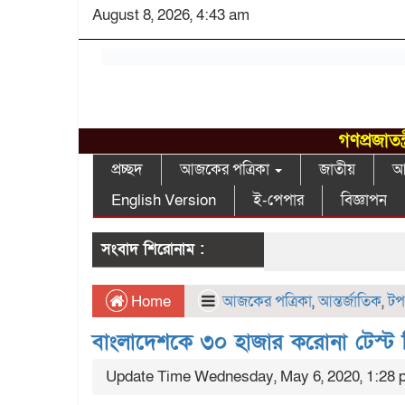
August 8, 2026, 4:43 am
গণপ্রজাতন
প্রচ্ছদ
আজকের পত্রিকা
জাতীয়
আন
English Version
ই-পেপার
বিজ্ঞাপন
সংবাদ শিরোনাম :
Home
আজকের পত্রিকা
,
আন্তর্জাতিক
,
টপ
বাংলাদেশকে ৩০ হাজার করোনা টেস্ট
Update Time Wednesday, May 6, 2020, 1:28 