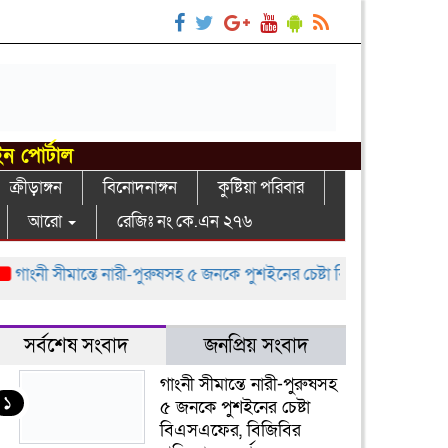
ইন পোর্টাল
ক্রীড়াঙ্গন
বিনোদনাঙ্গন
কুষ্টিয়া পরিবার
আরো
রেজিঃ নং কে.এন ২৭৬
ংনী সীমান্তে নারী-পুরুষসহ ৫ জনকে পুশইনের চেষ্টা বিএসএফের, বিজিবির প্রত
সর্বশেষ সংবাদ
জনপ্রিয় সংবাদ
গাংনী সীমান্তে নারী-পুরুষসহ
১
৫ জনকে পুশইনের চেষ্টা
বিএসএফের, বিজিবির