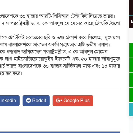
লাদেশকে ৩০ হাজার ‘আরটি-পিসিআর’ টেস্ট কিট দিয়েছে ভারত।
 দাশ পররাষ্ট্রমন্ত্রী ড. এ কে আবদুল মোমেনের কাছে টেস্টকিটগুলো
উ
টেস্টকিট হস্তান্তরের ছবি ও তথ্য প্রকাশ করে লিখেছে, ‘দুঃসময়ে
িলায় বাংলাদেশকে ভারতের জরুরি সহায়তার এটি তৃতীয় চালান।
ন্যবাদ জানিয়েছেন পররাষ্ট্রমন্ত্রী ড. এ কে আবদুল মোমেন।
লাখ হাইড্রোক্সিক্লোরোকুইন ট্যাবলেট এবং ৫০ হাজার জীবাণুমুক্ত
ার্চ ভারত বাংলাদেশকে ৩০ হাজার সার্জিক্যাল মাস্ক এবং ১৫ হাজার
র
্তান্তর করে।
inkedin
Reddit
Google Plus