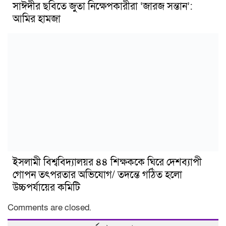
সাঈদীর ছবিতে জুতা নিক্ষেপকারীরা ‘জারজ সন্তান’:
আমির হামজা
ইসলামী বিশ্ববিদ্যালয়র ৪৪ শিক্ষককে ঘিরে দেশব্যাপী
গোপন তৎপরতার অভিযোগ/ তদন্তে গঠিত হলো
উচ্চপর্যায়ের কমিটি
Comments are closed.