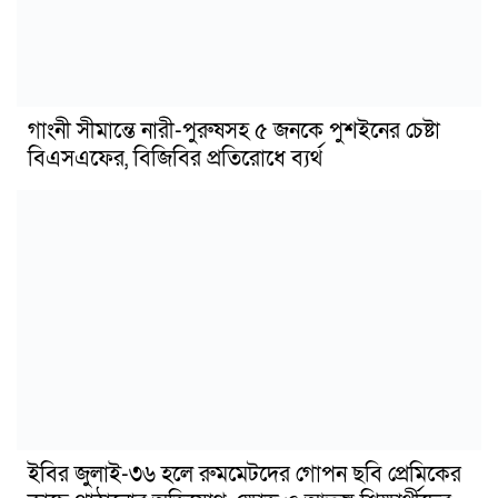
গাংনী সীমান্তে নারী-পুরুষসহ ৫ জনকে পুশইনের চেষ্টা
বিএসএফের, বিজিবির প্রতিরোধে ব্যর্থ
ইবির জুলাই-৩৬ হলে রুমমেটদের গোপন ছবি প্রেমিকের