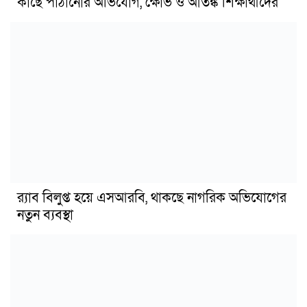
কাছে পাঠানোর অভিযোগ, ক্ষোভ ও আতঙ্ক শিক্ষার্থীদের
র‍্যাব বিলুপ্ত হয়ে এসআরবি, থাকছে নাগরিক অভিযোগের
নতুন ব্যবস্থা