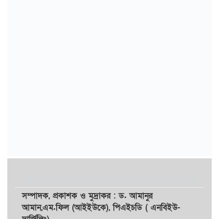
সম্পাদক,
প্রকাশক
ও
মুদ্রাকর
: ড. আমানুর
আমান,
এম.ফিল (আইইউকে), পিএইচডি ( এনবিইউ-