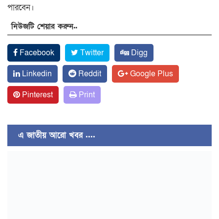
পারবেন।
নিউজটি শেয়ার করুন..
Facebook
Twitter
Digg
Linkedin
Reddit
Google Plus
Pinterest
Print
এ জাতীয় আরো খবর ....