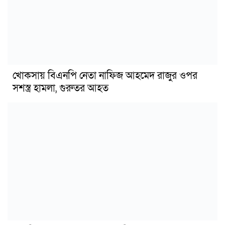
খোকসায় বিএনপি নেতা নাফিজ আহমেদ রাজুর ওপর
সশস্ত্র হামলা, গুরুতর আহত