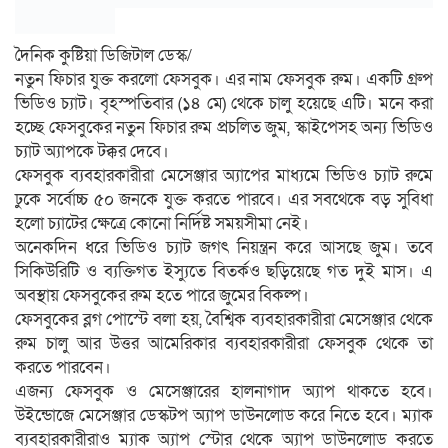
দৈনিক কুষ্টিয়া ডিজিটাল ডেস্ক/
নতুন ফিচার যুক্ত করলো ফেসবুক। এর নাম ফেসবুক রুম। একটি গ্রুপ
ভিডিও চ্যাট। বৃহস্পতিবার (১৪ মে) থেকে চালু হয়েছে এটি। মনে করা
হচ্ছে ফেসবুকের নতুন ফিচার রুম প্রচলিত জুম, স্কাইপেসহ অন্য ভিডিও
চ্যাট অ্যাপকে টক্কর দেবে।
ফেসবুক ব্যবহারকারীরা মেসেঞ্জার অ্যাপের মাধ্যমে ভিডিও চ্যাট রুমে
ঢুকে সর্বোচ্চ ৫০ জনকে যুক্ত করতে পারবে। এর সবথেকে বড় সুবিধা
হলো চ্যাটের ক্ষেত্রে কোনো নির্দিষ্ট সময়সীমা নেই।
অনেকদিন ধরে ভিডিও চ্যাট জগৎ নিয়ন্ত্রন করে আসছে জুম। তবে
সিকিউরিটি ও ব্যক্তিগত ইস্যুতে বিতর্কও ছড়িয়েছে গত দুই মাস। এ
অবস্থায় ফেসবুকের রুম হতে পারে জুমের বিকল্প।
ফেসবুকের ব্লগ পোস্টে বলা হয়, বৈশ্বিক ব্যবহারকারীরা মেসেঞ্জার থেকে
রুম চালু আর উত্তর আমেরিকার ব্যবহারকারীরা ফেসবুক থেকে তা
করতে পারবেন।
এজন্য ফেসবুক ও মেসেঞ্জারের হালনাগাদ অ্যাপ থাকতে হবে।
উইন্ডোজে মেসেঞ্জার ডেস্কটপ অ্যাপ ডাউনলোড করে নিতে হবে। ম্যাক
ব্যবহারকারীরাও ম্যাক অ্যাপ স্টোর থেকে অ্যাপ ডাউনলোড করতে