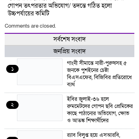
গোপন তৎপরতার অভিযোগ/ তদন্তে গঠিত হলো
উচ্চপর্যায়ের কমিটি
Comments are closed.
সর্বশেষ সংবাদ
জনপ্রিয় সংবাদ
গাংনী সীমান্তে নারী-পুরুষসহ ৫
১
জনকে পুশইনের চেষ্টা
বিএসএফের, বিজিবির প্রতিরোধে
ব্যর্থ
ইবির জুলাই-৩৬ হলে
২
রুমমেটদের গোপন ছবি প্রেমিকের
কাছে পাঠানোর অভিযোগ, ক্ষোভ
ও আতঙ্ক শিক্ষার্থীদের
র‍্যাব বিলুপ্ত হয়ে এসআরবি,