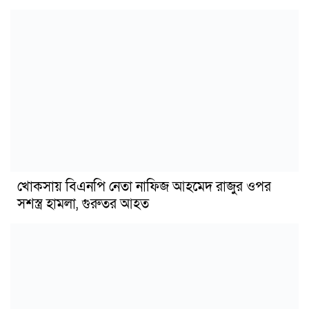
খোকসায় বিএনপি নেতা নাফিজ আহমেদ রাজুর ওপর
সশস্ত্র হামলা, গুরুতর আহত