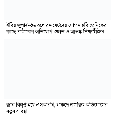
ইবির জুলাই-৩৬ হলে রুমমেটদের গোপন ছবি প্রেমিকের
কাছে পাঠানোর অভিযোগ, ক্ষোভ ও আতঙ্ক শিক্ষার্থীদের
র‍্যাব বিলুপ্ত হয়ে এসআরবি, থাকছে নাগরিক অভিযোগের
নতুন ব্যবস্থা