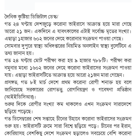
দৈনিক কুষ্টিয়া ডিজিটাল ডেস্ক/
গত ২৪ ঘণ্টায় দেশজুড়ে করোনা ভাইরাসে আক্রান্ত হয়ে মারা গেছে
আরো ২১ জন। একদিনে এ যাবৎকালের এটাই সর্বোচ্চ মৃতের সংখ্যা।
এছাড়া ১হাজার ৬০২ জনের দেহে করোনার সংক্রমণ পাওয়া গেছে।
সোমবার দুপুরে স্বাস্থ্য অধিদপ্তরের নিয়মিত অনলাইন স্বাস্থ্য বুলেটিনে এ
তথ্য জানান হয়।
গত ২৪ ঘণ্টায় মোট পরীক্ষা করা হয় ৯ হাজার ৭৮৮টি। পরীক্ষা করা
নমুনার মধ্যে ১৬০২ জনের দেহে করোনা ভাইরাসের সংক্রমণ পাওয়া
যায়। এছাড়া ভাইরাসটিতে আক্রান্ত হয়ে আরো ২১জন মারা গেছেন।
প্রসঙ্গত, গত ৮ই মার্চ দেশে প্রথম করোনা রোগী শনাক্ত হয় বলে
জানিয়েছে সরকারের রোগতত্ত্ব, রোগনিয়ন্ত্রণ ও গবেষণা প্রতিষ্ঠান
(আইইডিসিআর)।
শুরুর দিকে রোগীর সংখ্যা কম থাকলেও এখন সংক্রমণ সারাদেশে
ছড়িয়ে পড়েছে।
গত ডিসেম্বরের শেষ সপ্তাহে চীনের উহানে করোনা ভাইরাসের সংক্রমণ
শুরু হয়। ভাইরাসটি ক্রমে সারা বিশ্বে ছড়িয়ে পড়ে। চীনের পর ইরান,
কোরিয়াসহ বেশকিছু দেশে সংক্রমণ ছড়ালেও সবচেয়ে বেশি করোনা