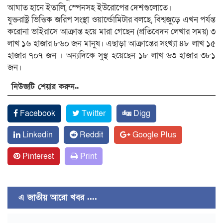
আঘাত হানে ইতালি, স্পেনসহ ইউরোপের দেশগুলোতে।
যুক্তরাষ্ট্র ভিত্তিক জরিপ সংস্থা ওয়ার্ল্ডোমিটার বলছে, বিশ্বজুড়ে এখন পর্যন্ত
করোনা ভাইরাসে আক্রান্ত হয়ে মারা গেছেন (প্রতিবেদন লেখার সময়) ৩
লাখ ১৬ হাজার ৮৬০ জন মানুষ। এছাড়া আক্রান্তের সংখ্যা ৪৮ লাখ ১৫
হাজার ৭০৭ জন । অন্যদিকে সুস্থ হয়েছেন ১৮ লাখ ৬৩ হাজার ৩৮১
জন।
নিউজটি শেয়ার করুন..
Facebook
Twitter
Digg
Linkedin
Reddit
Google Plus
Pinterest
Print
এ জাতীয় আরো খবর ....