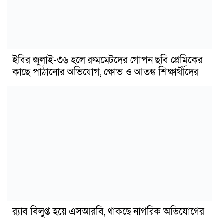
ইবির জুলাই-৩৬ হলে রুমমেটদের গোপন ছবি প্রেমিকের
কাছে পাঠানোর অভিযোগ, ক্ষোভ ও আতঙ্ক শিক্ষার্থীদের
র‍্যাব বিলুপ্ত হয়ে এসআরবি, থাকছে নাগরিক অভিযোগের