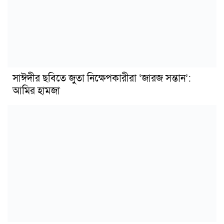
সাঈদীর ছবিতে জুতা নিক্ষেপকারীরা ‘জারজ সন্তান’:
আমির হামজা