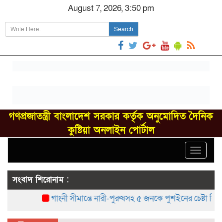
August 7, 2026, 3:50 pm
Search
গণপ্রজাতন্ত্রী বাংলাদেশ সরকার কর্তৃক অনুমোদিত দৈনিক
কুষ্টিয়া অনলাইন পোর্টাল
Toggle
navigat
সংবাদ শিরোনাম :
গাংনী সীমান্তে নারী-পুরুষসহ ৫ জনকে পুশইনের চেষ্টা বিএসএফে