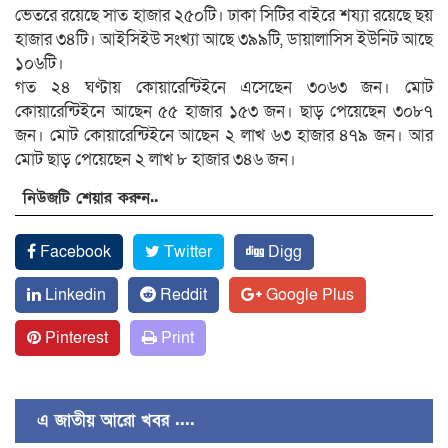
ভেতরে রয়েছে সাত হাজার ২৫০টি। ঢাকা সিটির বাইরে শয্যা রয়েছে ছয়
হাজার ৩৪টি। আইসিইউ সংখ্যা আছে ৩৯৯টি, ডায়ালাসিস ইউনিট আছে
১০৬টি।
গত ২৪ ঘণ্টায় কোয়ারেন্টিইনে এসেছেন ৩০৬৩ জন। মোট
কোয়ারেন্টিইনে আছেন ৫৫ হাজার ১৫৩ জন। ছাড় পেয়েছেন ৩০৮৭
জন। মোট কোয়ারেন্টিইনে আছেন ২ লাখ ৬৩ হাজার ৪৭৯ জন। আর
মোট ছাড় পেয়েছেন ২ লাখ ৮ হাজার ৩৪৬ জন।
নিউজটি শেয়ার করুন..
Facebook
Twitter
Digg
Linkedin
Reddit
Google Plus
Pinterest
Print
এ জাতীয় আরো খবর ....