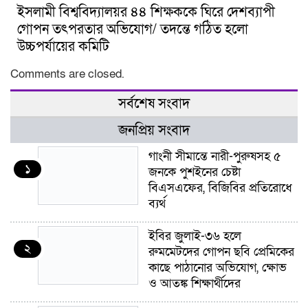
ইসলামী বিশ্ববিদ্যালয়র ৪৪ শিক্ষককে ঘিরে দেশব্যাপী
গোপন তৎপরতার অভিযোগ/ তদন্তে গঠিত হলো
উচ্চপর্যায়ের কমিটি
Comments are closed.
সর্বশেষ সংবাদ
জনপ্রিয় সংবাদ
গাংনী সীমান্তে নারী-পুরুষসহ ৫
১
জনকে পুশইনের চেষ্টা
বিএসএফের, বিজিবির প্রতিরোধে
ব্যর্থ
ইবির জুলাই-৩৬ হলে
২
রুমমেটদের গোপন ছবি প্রেমিকের
কাছে পাঠানোর অভিযোগ, ক্ষোভ
ও আতঙ্ক শিক্ষার্থীদের