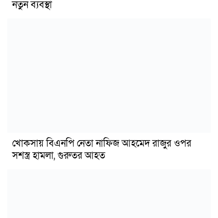
নতুন ব্যবস্থা
খোকসায় বিএনপি নেতা নাফিজ আহমেদ রাজুর ওপর
সশস্ত্র হামলা, গুরুতর আহত