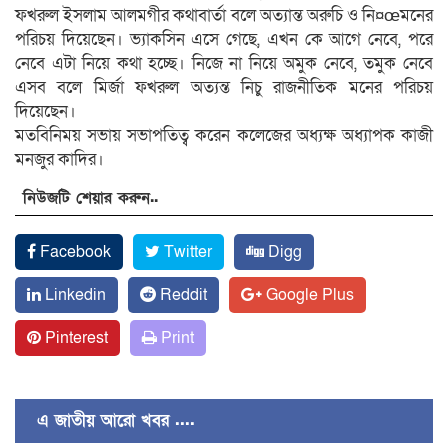
ফখরুল ইসলাম আলমগীর কথাবার্তা বলে অত্যান্ত অরুচি ও নি¤œমনের
পরিচয় দিয়েছেন। ভ্যাকসিন এসে গেছে, এখন কে আগে নেবে, পরে
নেবে এটা নিয়ে কথা হচ্ছে। নিজে না নিয়ে অমুক নেবে, তমুক নেবে
এসব বলে মির্জা ফখরুল অত্যন্ত নিচু রাজনীতিক মনের পরিচয়
দিয়েছেন।
মতবিনিময় সভায় সভাপতিত্ব করেন কলেজের অধ্যক্ষ অধ্যাপক কাজী
মনজুর কাদির।
নিউজটি শেয়ার করুন..
Facebook
Twitter
Digg
Linkedin
Reddit
Google Plus
Pinterest
Print
এ জাতীয় আরো খবর ....