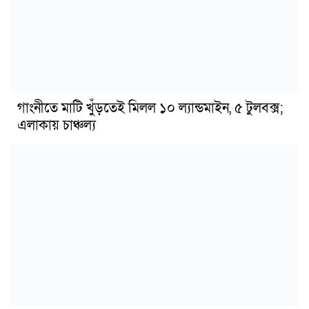
গাংনীতে মাটি খুঁড়তেই মিলল ১০ ল্যান্ডমাইন, ৫ টুলবক্স;
এলাকায় চাঞ্চল্য