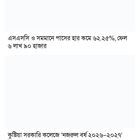
এসএসসি ও সমমানে পাসের হার কমে ৬২.২৫%, ফেল
৬ লাখ ৯০ হাজার
কুষ্টিয়া সরকারি কলেজে ‘নজরুল বর্ষ ২০২৬–২০২৭’