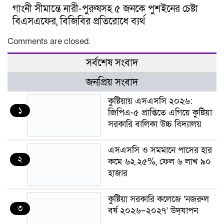
গাংনী সীমান্তে নারী-পুরুষসহ ৫ জনকে পুশইনের চেষ্টা
বিএসএফের, বিজিবির প্রতিরোধে ব্যর্থ
Comments are closed.
সর্বশেষ সংবাদ
জনপ্রিয় সংবাদ
কুষ্টিয়ায় এসএসসি ২০২৬:
১
জিপিএ-৫ প্রাপ্তিতে এগিয়ে কুষ্টিয়া
সরকারি বালিকা উচ্চ বিদ্যালয়
এসএসসি ও সমমানে পাসের হার
২
কমে ৬২.২৫%, ফেল ৬ লাখ ৯০
হাজার
কুষ্টিয়া সরকারি কলেজে ‘নজরুল
৩
বর্ষ ২০২৬–২০২৭’ উদ্‌যাপন