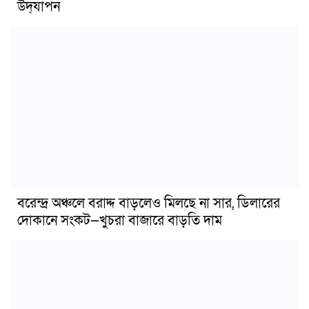
উদ্‌যাপন
বরেন্দ্র অঞ্চলে বরাদ্দ বাড়লেও মিলছে না সার, ডিলারের
দোকানে সংকট—খুচরা বাজারে বাড়তি দাম