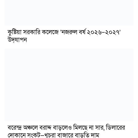
কুষ্টিয়া সরকারি কলেজে ‘নজরুল বর্ষ ২০২৬–২০২৭’
উদ্‌যাপন
বরেন্দ্র অঞ্চলে বরাদ্দ বাড়লেও মিলছে না সার, ডিলারের
দোকানে সংকট—খুচরা বাজারে বাড়তি দাম