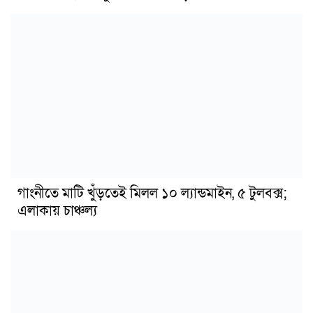
গাংনীতে মাটি খুঁড়তেই মিলল ১০ ল্যান্ডমাইন, ৫ টুলবক্স;
এলাকায় চাঞ্চল্য