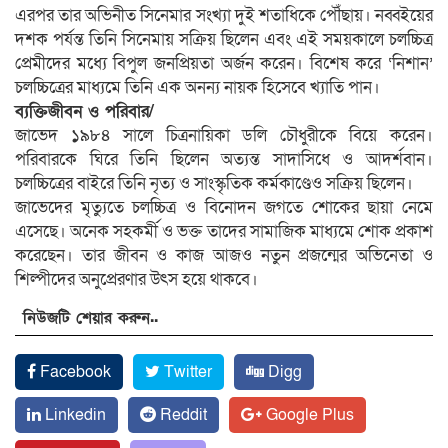
এরপর তার অভিনীত সিনেমার সংখ্যা দুই শতাধিকে পৌঁছায়। নব্বইয়ের
দশক পর্যন্ত তিনি সিনেমায় সক্রিয় ছিলেন এবং এই সময়কালে চলচ্চিত্র
প্রেমীদের মধ্যে বিপুল জনপ্রিয়তা অর্জন করেন। বিশেষ করে ‘নিশান’
চলচ্চিত্রের মাধ্যমে তিনি এক অনন্য নায়ক হিসেবে খ্যাতি পান।
ব্যক্তিজীবন ও পরিবার/
জাভেদ ১৯৮৪ সালে চিত্রনায়িকা ডলি চৌধুরীকে বিয়ে করেন।
পরিবারকে ঘিরে তিনি ছিলেন অত্যন্ত সাদাসিধে ও আদর্শবান।
চলচ্চিত্রের বাইরে তিনি নৃত্য ও সাংস্কৃতিক কর্মকাণ্ডেও সক্রিয় ছিলেন।
জাভেদের মৃত্যুতে চলচ্চিত্র ও বিনোদন জগতে শোকের ছায়া নেমে
এসেছে। অনেক সহকর্মী ও ভক্ত তাদের সামাজিক মাধ্যমে শোক প্রকাশ
করেছেন। তার জীবন ও কাজ আজও নতুন প্রজন্মের অভিনেতা ও
শিল্পীদের অনুপ্রেরণার উৎস হয়ে থাকবে।
নিউজটি শেয়ার করুন..
Facebook
Twitter
Digg
Linkedin
Reddit
Google Plus