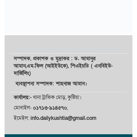
সম্পাদক,
প্রকাশক
ও
মুদ্রাকর
: ড. আমানুর
আমান,
এম.ফিল (আইইউকে), পিএইচডি ( এনবিইউ-
দার্জিলিং)
ব্যবস্থাপনা সম্পাদক: শাহনাজ আমান।
কার্যালয়:-
থানা ট্রাফিক মোড়, কুষ্টিয়া।
মোবাইল-
০১৭১৩-৯১৪৫৭০
,
ইমেইল:
info.dailykushtia@gmail.com