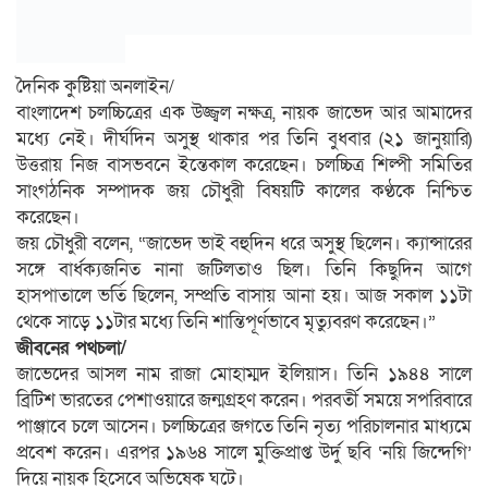
দৈনিক কুষ্টিয়া অনলাইন/
বাংলাদেশ চলচ্চিত্রের এক উজ্জ্বল নক্ষত্র, নায়ক জাভেদ আর আমাদের
মধ্যে নেই। দীর্ঘদিন অসুস্থ থাকার পর তিনি বুধবার (২১ জানুয়ারি)
উত্তরায় নিজ বাসভবনে ইন্তেকাল করেছেন। চলচ্চিত্র শিল্পী সমিতির
সাংগঠনিক সম্পাদক জয় চৌধুরী বিষয়টি কালের কণ্ঠকে নিশ্চিত
করেছেন।
জয় চৌধুরী বলেন, “জাভেদ ভাই বহুদিন ধরে অসুস্থ ছিলেন। ক্যান্সারের
সঙ্গে বার্ধক্যজনিত নানা জটিলতাও ছিল। তিনি কিছুদিন আগে
হাসপাতালে ভর্তি ছিলেন, সম্প্রতি বাসায় আনা হয়। আজ সকাল ১১টা
থেকে সাড়ে ১১টার মধ্যে তিনি শান্তিপূর্ণভাবে মৃত্যুবরণ করেছেন।”
জীবনের পথচলা/
জাভেদের আসল নাম রাজা মোহাম্মদ ইলিয়াস। তিনি ১৯৪৪ সালে
ব্রিটিশ ভারতের পেশাওয়ারে জন্মগ্রহণ করেন। পরবর্তী সময়ে সপরিবারে
পাঞ্জাবে চলে আসেন। চলচ্চিত্রের জগতে তিনি নৃত্য পরিচালনার মাধ্যমে
প্রবেশ করেন। এরপর ১৯৬৪ সালে মুক্তিপ্রাপ্ত উর্দু ছবি ‘নয়ি জিন্দেগি’
দিয়ে নায়ক হিসেবে অভিষেক ঘটে।