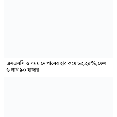
এসএসসি ও সমমানে পাসের হার কমে ৬২.২৫%, ফেল
৬ লাখ ৯০ হাজার