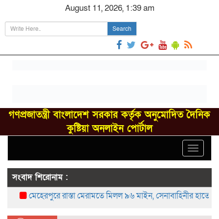
August 11, 2026, 1:39 am
Search
গণপ্রজাতন্ত্রী বাংলাদেশ সরকার কর্তৃক অনুমোদিত দৈনিক
কুষ্টিয়া অনলাইন পোর্টাল
Toggle
navigat
সংবাদ শিরোনাম :
মেহেরপুরে রাস্তা মেরামতে মিলল ৯৬ মাইন, সেনাবাহিনীর হাতে নিষ্ক্রিয়