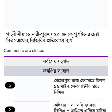
গাংনী সীমান্তে নারী-পুরুষসহ ৫ জনকে পুশইনের চেষ্টা
বিএসএফের, বিজিবির প্রতিরোধে ব্যর্থ
Comments are closed.
সর্বশেষ সংবাদ
জনপ্রিয় সংবাদ
মেহেরপুরে রাস্তা মেরামতে মিলল
১
৯৬ মাইন, সেনাবাহিনীর হাতে
নিষ্ক্রিয়
কুষ্টিয়ায় এসএসসি ২০২৬:
২
জিপিএ-৫ প্রাপ্তিতে এগিয়ে কুষ্টিয়া