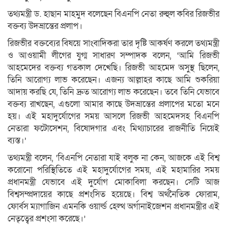
তথ্যমন্ত্রী ড. হাছান মাহমুদ বলেছেন বিএনপি নেতা রুহুল কবির রিজভীর
বক্তব্য উদভ্রান্তের প্রলাপ।
রিজভীর বক্তব্যের বিষয়ে সাংবাদিকরা তার দৃষ্টি আকর্ষণ করলে তথ্যমন্ত্রী
ও আওয়ামী লীগের যুগ্ম সাধারণ সম্পাদক বলেন, ‘আমি রিজভী
আহমেদের বক্তব্য গতকাল দেখেছি। রিজভী আহমেদ অসুস্থ ছিলেন,
তিনি আরোগ্য লাভ করেছেন। এজন্য আল্লাহর কাছে আমি শুকরিয়া
আদায় করছি যে, তিনি দ্রুত আরোগ্য লাভ করেছেন। তবে তিনি যেভাবে
বক্তব্য রাখছেন, এগুলো আমার কাছে উদভ্রান্তের প্রলাপের মতো মনে
হয়। এই মহাদুর্যোগের সময় আসলে রিজভী আহমেদসহ বিএনপি
নেতারা ফটোসেশন, বিষোদগার এবং মিথ্যাচারের রাজনীতি নিয়েই
ব্যস্ত।’
তথ্যমন্ত্রী বলেন, ‘বিএনপি নেতারা যাই বলুক না কেন, আজকে এই বিশ্ব
করোনো পরিস্থিতিতে এই মহাদুর্যোগের সময়, এই মহামারির সময়
প্রধানমন্ত্রী যেভাবে এই দুর্যোগ মোকাবিলা করছেন। সেটি আজ
বিশ্বসম্প্রদায়ের কাছে প্রশংসিত হয়েছে। বিশ্ব অর্থনৈতিক ফোরাম,
ফোর্বস ম্যাগাজিন এমনকি ওয়ার্ল্ড হেল্থ অর্গানাইজেশন প্রধানমন্ত্রীর এই
নেতৃত্বের প্রশংসা করেছে।’