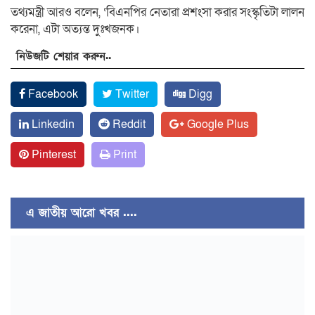
তথ্যমন্ত্রী আরও বলেন, ‘বিএনপির নেতারা প্রশংসা করার সংস্কৃতিটা লালন
করেনা, এটা অত্যন্ত দুঃখজনক।
নিউজটি শেয়ার করুন..
Facebook
Twitter
Digg
Linkedin
Reddit
Google Plus
Pinterest
Print
এ জাতীয় আরো খবর ....