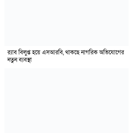
র‍্যাব বিলুপ্ত হয়ে এসআরবি, থাকছে নাগরিক অভিযোগের
নতুন ব্যবস্থা