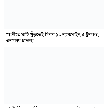
গাংনীতে মাটি খুঁড়তেই মিলল ১০ ল্যান্ডমাইন, ৫ টুলবক্স;
এলাকায় চাঞ্চল্য