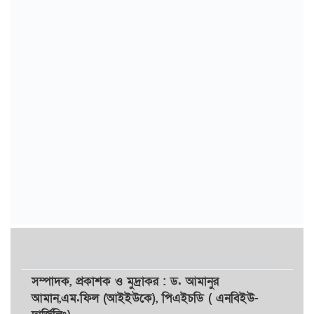
সম্পাদক,
প্রকাশক
ও
মুদ্রাকর
: ড. আমানুর
আমান,
এম.ফিল (আইইউকে), পিএইচডি ( এনবিইউ-