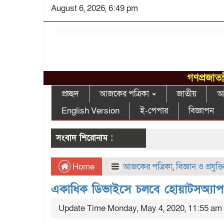
August 6, 2026, 6:49 pm
গণপ্রজাতন
প্রচ্ছদ
আজকের পত্রিকা
জাতীয়
আন
English Version
ই-পেপার
বিজ্ঞাপন
সংবাদ শিরোনাম :
Home
আজকের পত্রিকা
,
বিজ্ঞান ও প্রযুক্ত
একাধিক ডিভাইসে চলবে হোয়াটসঅ্যাপ অ
Update Time Monday, May 4, 2020, 11:55 am