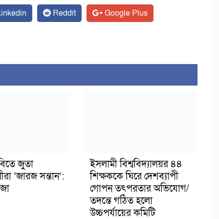
inkedin
Reddit
Google Plus
বিতে জুতা
ইসলামী বিশ্ববিদ্যালয়র ৪৪
ীরা ‘জারজ সন্তান’:
শিক্ষককে ঘিরে দেশব্যাপী
জা
গোপন তৎপরতার অভিযোগ/
তদন্তে গঠিত হলো
উচ্চপর্যায়ের কমিটি