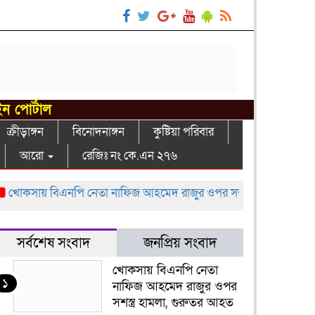
ইন পোর্টাল
ক্রীড়াঙ্গন
বিনোদনাঙ্গন
কুষ্টিয়া পরিবার
আরো
রেজিঃ নং কে.এন ২৭৬
সায় বিএনপি নেতা নাফিজ আহমেদ রাজুর ওপর সশস্ত্র হামলা, গুরুতর আহ
সর্বশেষ সংবাদ
জনপ্রিয় সংবাদ
খোকসায় বিএনপি নেতা
১
নাফিজ আহমেদ রাজুর ওপর
সশস্ত্র হামলা, গুরুতর আহত