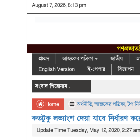
August 7, 2026, 8:13 pm
গণপ্রজাতন
প্রচ্ছদ
আজকের পত্রিকা
জাতীয়
আন
English Version
ই-পেপার
বিজ্ঞাপন
সংবাদ শিরোনাম :
Home
অর্থনীতি
,
আজকের পত্রিকা
,
টপ ন
কতটুকু লভ্যাংশ দেয়া যাবে নির্ধারণ করে
Update Time Tuesday, May 12, 2020, 2:27 a