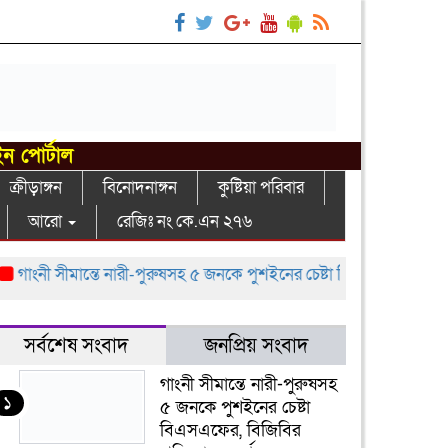
ইন পোর্টাল
ক্রীড়াঙ্গন
বিনোদনাঙ্গন
কুষ্টিয়া পরিবার
আরো
রেজিঃ নং কে.এন ২৭৬
ংনী সীমান্তে নারী-পুরুষসহ ৫ জনকে পুশইনের চেষ্টা বিএসএফের, বিজিবির প্রত
সর্বশেষ সংবাদ
জনপ্রিয় সংবাদ
গাংনী সীমান্তে নারী-পুরুষসহ
১
৫ জনকে পুশইনের চেষ্টা
বিএসএফের, বিজিবির