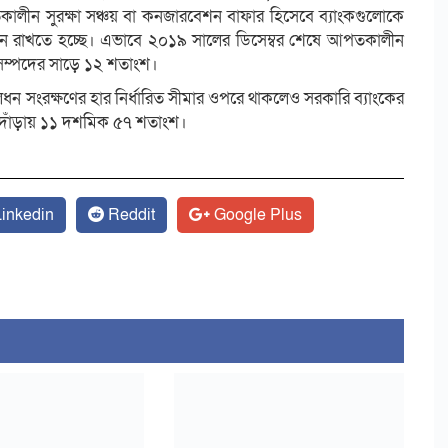
ালীন সুরক্ষা সঞ্চয় বা কনজারবেশন বাফার হিসেবে ব্যাংকগুলোকে
মূলধন রাখতে হচ্ছে। এভাবে ২০১৯ সালের ডিসেম্বর শেষে আপতকালীন
ক সম্পদের সাড়ে ১২ শতাংশ।
ধন সংরক্ষণের হার নির্ধারিত সীমার ওপরে থাকলেও সরকারি ব্যাংকের
ার দাঁড়ায় ১১ দশমিক ৫৭ শতাংশ।
inkedin
Reddit
Google Plus