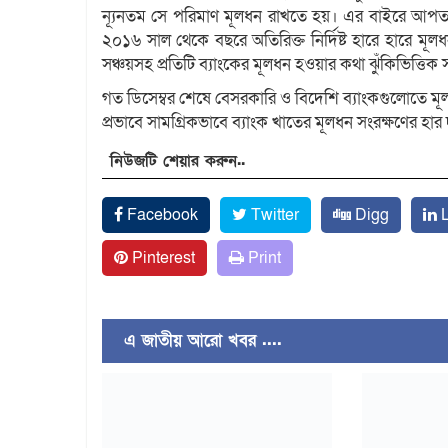
ন্যূনতম সে পরিমাণ মূলধন রাখতে হয়। এর বাইরে আপতক
২০১৬ সাল থেকে বছরে অতিরিক্ত নির্দিষ্ট হারে হারে 
সঞ্চয়সহ প্রতিটি ব্যাংকের মূলধন হওয়ার কথা ঝুঁকিভিত্তি
গত ডিসেম্বর শেষে বেসরকারি ও বিদেশি ব্যাংকগুলোতে মূল
প্রভাবে সামগ্রিকভাবে ব্যাংক খাতের মূলধন সংরক্ষণের হ
নিউজটি শেয়ার করুন..
Facebook
Twitter
Digg
L
Pinterest
Print
এ জাতীয় আরো খবর ....