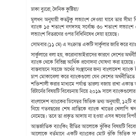
ঢাকা ব্যুরো, দৈনিক কুষ্টিয়া/
মুলধন অনুযায়ী কতটুকু লভ্যাংশ দেওয়া যাবে তার সীমা 
ব্যাংক ১৫ শতাংশ নগদসহ সর্বোচ্চ ৩০ শতাংশ লভ্যাংশ ঘ
লভ্যাংশ বিতরণের ওপর বিধিনিষেধ দেয়া হয়েছে।
সোমবার (১১ মে) এ সংক্রান্ত একটি সার্কুলার জারি করে ব্য
সার্কুলারে বলা হয়, করোনাভাইরাসের কারণে দেশের অর্থনীত
ব্যাংক থেকে বিভিন্ন আর্থিক প্রণোদনা ঘোষণা করা হয়েছ
বাস্তবায়নে সহজে অর্থের সংস্থানের জন্য বাংলাদেশ ব্যাংক
চাপ মোকাবেলা করে ব্যাংকগুলো যেন দেশের অর্থনীতিতে 
শক্তিশালী করার মাধ্যমে পর্যাপ্ত তারল্য বজায় রাখা একান
রিটার্নের বিষয়টি বিবেচনায় নিয়ে ২০১৯ সালে ব্যাংকগুলো
বাংলাদেশ ব্যাংকের ডিসেম্বর ভিত্তিক তথ্য অনুযায়ী, ১২ট
নিয়ে গতবছরের শেষ প্রান্তিকে ব্যাংক খাতের খেলাপ
নেমেছে। তবে তা প্রকৃত আদায় না হওয়া এসব ঋণের বিপর
আন্তর্জাতিক ব্যাংকিং রীতির আলোকে ঝুঁকির বিষয়টি বিব
আলোকে বর্তমানে একটি ব্যাংকের মোট ঝুঁকি ভিত্তিক 