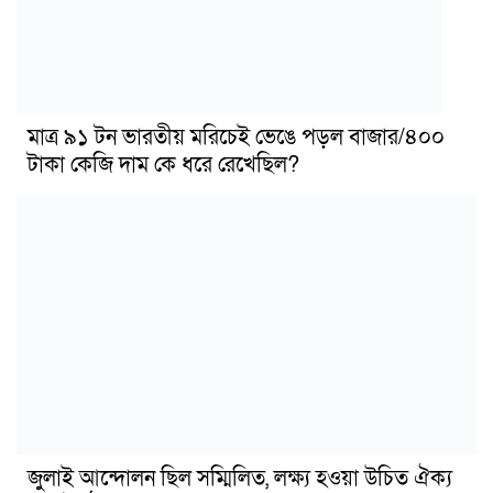
মাত্র ৯১ টন ভারতীয় মরিচেই ভেঙে পড়ল বাজার/৪০০
টাকা কেজি দাম কে ধরে রেখেছিল?
জুলাই আন্দোলন ছিল সম্মিলিত, লক্ষ্য হওয়া উচিত ঐক্য