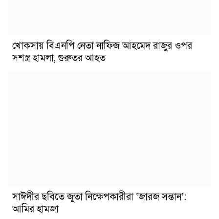
খোকসায় বিএনপি নেতা নাফিজ আহমেদ রাজুর ওপর
সশস্ত্র হামলা, গুরুতর আহত
সাঈদীর ছবিতে জুতা নিক্ষেপকারীরা ‘জারজ সন্তান’:
আমির হামজা