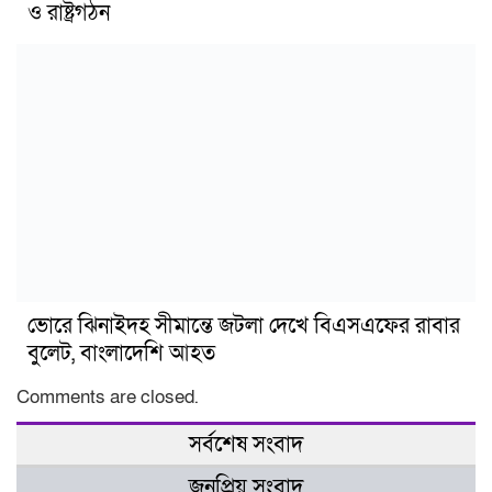
ও রাষ্ট্রগঠন
ভোরে ঝিনাইদহ সীমান্তে জটলা দেখে বিএসএফের রাবার
বুলেট, বাংলাদেশি আহত
Comments are closed.
সর্বশেষ সংবাদ
জনপ্রিয় সংবাদ