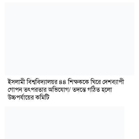
ইসলামী বিশ্ববিদ্যালয়র ৪৪ শিক্ষককে ঘিরে দেশব্যাপী
গোপন তৎপরতার অভিযোগ/ তদন্তে গঠিত হলো
উচ্চপর্যায়ের কমিটি