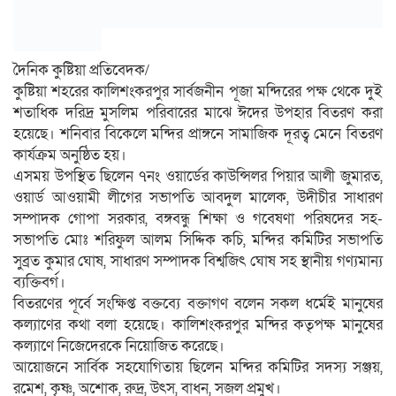
দৈনিক কুষ্টিয়া প্রতিবেদক/
কুষ্টিয়া শহরের কালিশংকরপুর সার্বজনীন পূজা মন্দিরের পক্ষ থেকে দুই
শতাধিক দরিদ্র মুসলিম পরিবারের মাঝে ঈদের উপহার বিতরণ করা
হয়েছে। শনিবার বিকেলে মন্দির প্রাঙ্গনে সামাজিক দূরত্ব মেনে বিতরণ
কার্যক্রম অনুষ্ঠিত হয়।
এসময় উপস্থিত ছিলেন ৭নং ওয়ার্ডের কাউন্সিলর পিয়ার আলী জুমারত,
ওয়ার্ড আওয়ামী লীগের সভাপতি আবদুল মালেক, উদীচীর সাধারণ
সম্পাদক গোপা সরকার, বঙ্গবন্ধু শিক্ষা ও গবেষণা পরিষদের সহ-
সভাপতি মোঃ শরিফুল আলম সিদ্দিক কচি, মন্দির কমিটির সভাপতি
সুব্রত কুমার ঘোষ, সাধারণ সম্পাদক বিশ্বজিৎ ঘোষ সহ স্থানীয় গণ্যমান্য
ব্যক্তিবর্গ।
বিতরণের পূর্বে সংক্ষিপ্ত বক্তব্যে বক্তাগণ বলেন সকল ধর্মেই মানুষের
কল্যাণের কথা বলা হয়েছে। কালিশংকরপুর মন্দির কতৃপক্ষ মানুষের
কল্যাণে নিজেদেরকে নিয়োজিত করেছে।
আয়োজনে সার্বিক সহযোগিতায় ছিলেন মন্দির কমিটির সদস্য সঞ্জয়,
রমেশ, কৃষ্ণ, অশোক, রুদ্র, উৎস, বাধন, সজল প্রমুখ।