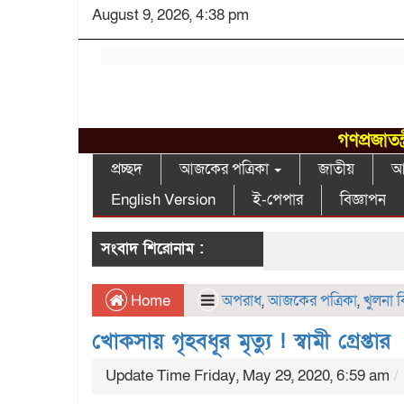
August 9, 2026, 4:38 pm
গণপ্রজাতন
প্রচ্ছদ
আজকের পত্রিকা
জাতীয়
আন
English Version
ই-পেপার
বিজ্ঞাপন
সংবাদ শিরোনাম :
Home
অপরাধ
,
আজকের পত্রিকা
,
খুলনা 
খোকসায় গৃহবধূর মৃত্যু ! স্বামী গ্রেপ্তার
Update Time Friday, May 29, 2020, 6:59 am