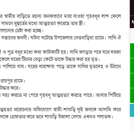
ধরে স্বামীর বাড়িতে রহস্য জনকভাবে মারা যাওয়া গৃহবধূর লাশ ফেলে
নে মুহুর্তের মধ্যে আত্মহত্যা করেছে তার স্ত্রী।
লানোর চেষ্টা করা হচ্ছে।
 সন্তানের জননী। ঘটনা ঘটেছে উপজেলার বেতবাড়িয়া গ্রামে। সাথি ঐ
শুরী ও পুত্র বধূর মধ্যে কথা কাটাকাটি হয়। সাথি ঝগড়ার পরে ঘরে দরজা
িকেলে ঘরের টিনের বেড়া কেটে তাকে উদ্ধার করা হয় মৃত।
ে পালিয়ে যায়। ঘরের বারান্দায় পড়ে তাকে সাথির মৃতদেহ ও উঠানে
ায়পুর গ্রামে।
দ্ধার করে।
াতন সহ্য করতে না পেরে গৃহবধূ আত্মহত্যা করতে পারে। আবার পিটিয়ে
উ
ত্মহত্যা প্ররোচনার অভিযোগে স্বামী-শাশুড়ি দুই জনকে আসামি করে
হিদকে গ্রেফতার করে তবে শাশুড়ি উজালা বেগম এখনও পলাতক।
র