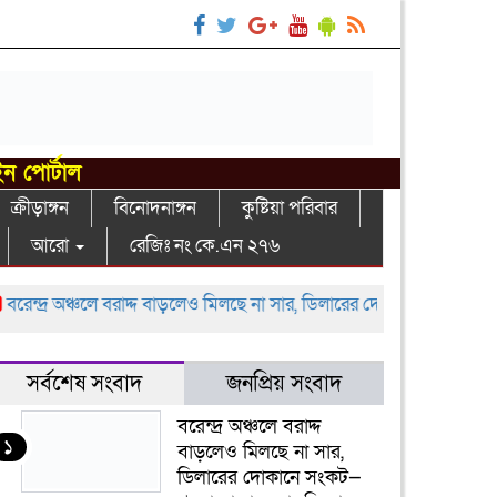
ইন পোর্টাল
ক্রীড়াঙ্গন
বিনোদনাঙ্গন
কুষ্টিয়া পরিবার
আরো
রেজিঃ নং কে.এন ২৭৬
্দ্র অঞ্চলে বরাদ্দ বাড়লেও মিলছে না সার, ডিলারের দোকানে সংকট—খুচরা ব
সর্বশেষ সংবাদ
জনপ্রিয় সংবাদ
বরেন্দ্র অঞ্চলে বরাদ্দ
১
বাড়লেও মিলছে না সার,
ডিলারের দোকানে সংকট—