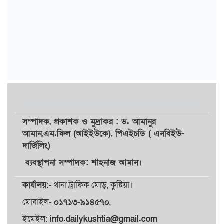
সম্পাদক,
প্রকাশক
ও
মুদ্রাকর
: ড. আমানুর
আমান,
এম.ফিল (আইইউকে), পিএইচডি ( এনবিইউ-
দার্জিলিং)
ব্যবস্থাপনা সম্পাদক: শাহনাজ আমান।
কার্যালয়:-
থানা ট্রাফিক মোড়, কুষ্টিয়া।
মোবাইল-
০১৭১৩-৯১৪৫৭০
,
ইমেইল:
info.dailykushtia@gmail.com