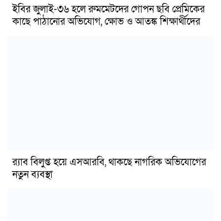
ইবির জুলাই-৩৬ হলে রুমমেটদের গোপন ছবি প্রেমিকের
কাছে পাঠানোর অভিযোগ, ক্ষোভ ও আতঙ্ক শিক্ষার্থীদের
র‍্যাব বিলুপ্ত হয়ে এসআরবি, থাকছে নাগরিক অভিযোগের
নতুন ব্যবস্থা