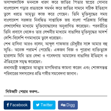
অসাম্প্রদায়িক মননকে ধারণ করে জাতির পিতার স্বপ্নের সোনার
বাংলাদেশ গড়ার প্রত্যয়কে সমর্থন করে জাতির সামনে সঠিক ইতিহাস
তুলে ধরতে আমৃত্যু কাজ করে গেছেন। তিনি মুক্তিযুদ্ধের সময়
বাংলাদেশ সরকার নিবন্ধিত সাপ্তাহিক জয় বাংলা পত্রিকায় বিভিন্ন
লেখালেখির মাধ্যমে মুক্তিযোদ্ধাদের অনুপ্রাণিত করেছেন। পরবর্তীতে
তিনি প্রবাসে থেকেও তার লেখনীর মাধ্যমে বাঙালির মুক্তিযুদ্ধের আদর্শ
দেশি-বিদেশি গণমাধ্যমে তুলে ধরেছেন।
শেখ হাসিনা আরও বলেন, আব্দুল গাফফার চৌধুরীর সঙ্গে আমার বহু
স্মৃতি। অনেক পরামর্শ পেয়েছি। একজন বিজ্ঞ ও পুরোধা ব্যক্তিত্বকে
হারালাম যিনি তার লেখা ও গবেষণায় আমাদের বাঙালির ইতিহাস ও
ঐতিহ্যকে সমৃদ্ধ করেছেন।
প্রধানমন্ত্রী মরহুমের আত্মার মাগফিরাত কামনা করেন এবং শোকসন্তপ্ত
পরিবারের সদস্যদের প্রতি গভীর সমবেদনা জানান।
নিউজটি শেয়ার করুন..
Facebook
Twitter
Digg