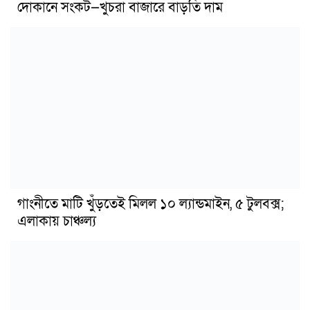
দোকানে সংকট—খুচরা বাজারে বাড়তি দাম
গাংনীতে মাটি খুঁড়তেই মিলল ১০ ল্যান্ডমাইন, ৫ টুলবক্স;
এলাকায় চাঞ্চল্য