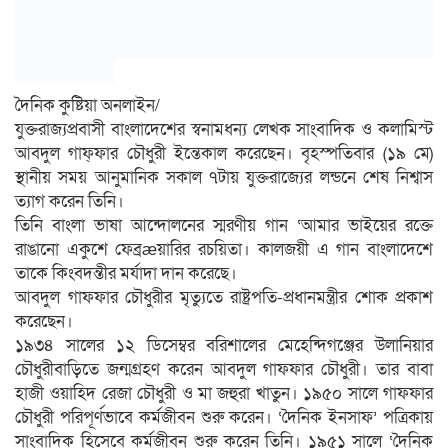
দৈনিক কুষ্টিয়া অনলাইন/
যুক্তরাজ্যপ্রবাসী বাংলাদেশের স্বনামধন্য লেখক সাংবাদিক ও কলামিস্ট
আবদুল গাফ্‌ফার চৌধুরী ইন্তেকাল করেছেন। বৃহস্পতিবার (১৯ মে)
স্থানীয় সময় আনুমানিক সকাল ৭টায় যুক্তরাজ্যের লন্ডনে শেষ নিশ্বাস
ত্যাগ করেন তিনি।
তিনি বাংলা ভাষা আন্দোলনের স্মরণীয় গান ‘আমার ভাইয়ের রক্তে
রাঙানো একুশে ফেব্রæয়ারির রচয়িতা। কালজয়ী এ গান বাংলাদেশে
তাকে কিংবদন্তীর মর্যাদা দান করেছে।
আবদুল গাফফার চৌধুরীর মৃত্যুতে রাষ্ট্রপতি-প্রধানমন্ত্রীর শোক প্রকাশ
করেছেন।
১৯৩৪ সালের ১২ ডিসেম্বর বরিশালের মেহেন্দিগঞ্জের উলানিয়ার
চৌধুরীবাড়িতে জন্মগ্রহণ করেন আবদুল গাফফার চৌধুরী। তার বাবা
হাজী ওয়াহিদ রেজা চৌধুরী ও মা জহুরা খাতুন। ১৯৫০ সালে গাফফার
চৌধুরী পরিপূর্ণভাবে কর্মজীবন শুরু করেন। ‘দৈনিক ইনসাফ’ পত্রিকায়
সাংবাদিক হিসেবে কর্মজীবন শুরু করেন তিনি। ১৯৫১ সালে ‘দৈনিক