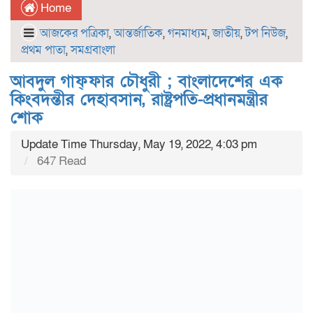
Home
আজকের পত্রিকা
,
আন্তর্জাতিক
,
গনমাধ্যম
,
জাতীয়
,
টপ নিউজ
,
প্রথম পাতা
,
সমগ্রবাংলা
আবদুল গাফ্‌ফার চৌধুরী ; বাংলাদেশের এক
কিংবদন্তীর দেহাবসান, রাষ্ট্রপতি-প্রধানমন্ত্রীর
শোক
Update Time Thursday, May 19, 2022, 4:03 pm
647 Read