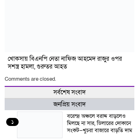
খোকসায় বিএনপি নেতা নাফিজ আহমেদ রাজুর ওপর
সশস্ত্র হামলা, গুরুতর আহত
Comments are closed.
সর্বশেষ সংবাদ
জনপ্রিয় সংবাদ
বরেন্দ্র অঞ্চলে বরাদ্দ বাড়লেও
১
মিলছে না সার, ডিলারের দোকানে
সংকট—খুচরা বাজারে বাড়তি দাম