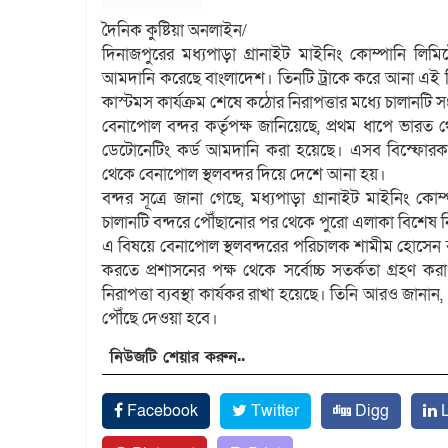
দৈনিক কুষ্টিয়া অনলাইন/
দিনাজপুরের মধ্যপাড়া গ্রানাইট মাইনিং কোম্পানি লিম
আমদানি করেছে বাংলাদেশ। তিনটি ট্রাকে করে আনা এই বিস
কাস্টমস কার্যক্রম শেষে কঠোর নিরাপত্তার মধ্যে চালানটি 
বেনাপোল বন্দর কর্তৃপক্ষ জানিয়েছে, প্রথম ধাপে ভার
ডেটোনেটিং কর্ড আমদানি করা হয়েছে। এসব বিস্ফোরক দ্রব
থেকে বেনাপোল স্থলবন্দর দিয়ে দেশে আনা হয়।
বন্দর সূত্রে জানা গেছে, মধ্যপাড়া গ্রানাইট মাইনিং 
চালানটি বন্দরে পৌঁছানোর পর থেকে পুরো এলাকা বিশেষ 
এ বিষয়ে বেনাপোল স্থলবন্দরের পরিচালক শামীম হোসেন বল
করতে প্রশাসনের পক্ষ থেকে সর্বোচ্চ সতর্কতা গ্রহণ
নিরাপত্তা ব্যবস্থা কার্যকর রাখা হয়েছে। তিনি আরও জানান,
পৌঁছে দেওয়া হবে।
নিউজটি শেয়ার করুন..
Facebook
Twitter
Digg
L