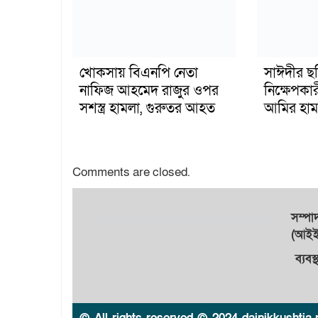
খোকসায় বিএনপি নেতা
সাঈদীর ছ
নাফিজ আহমেদ রাজুর ওপর
নিক্ষেপকার
সশস্ত্র হামলা, গুরুতর আহত
আমির হাম
Comments are closed.
সম্প
(আইইউ
ব্যবস