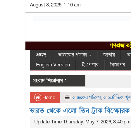
August 8, 2026, 1:10 am
গণপ্রজাতন
প্রচ্ছদ
আজকের পত্রিকা
জাতীয়
আন
English Version
ই-পেপার
বিজ্ঞাপন
সংবাদ শিরোনাম :
Home
আজকের পত্রিকা
,
আন্তর্জাতিক
,
খু
ভারত থেকে এলো তিন ট্রাক বিস্ফোরক দ্
Update Time Thursday, May 7, 2026, 3:40 pm