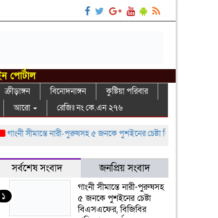
ইন পোর্টাল
ক্রীড়াঙ্গন
বিনোদনাঙ্গন
কুষ্টিয়া পরিবার
আরো
রেজিঃ নং কে.এন ২৭৬
ংনী সীমান্তে নারী-পুরুষসহ ৫ জনকে পুশইনের চেষ্টা বিএসএফের, বিজিবির প্রত
সর্বশেষ সংবাদ
জনপ্রিয় সংবাদ
গাংনী সীমান্তে নারী-পুরুষসহ
১
৫ জনকে পুশইনের চেষ্টা
বিএসএফের, বিজিবির