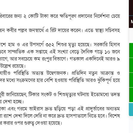
রিবারের জন্য ২ কোটি টাকা করে ক্ষতিপূরণ প্রদানের নির্দেশনা চেয়ে
ায়ন কবীর পল্লব জনস্বার্থে এ রিট দায়ের করেন। এতে স্বাস্থ্য সচিবসহ
উ
দেশে হাম ও এর উপসর্গে ৩৫২ শিশুর মৃত্যু হয়েছে। সরকারি হিসাব
। তবে সাম্প্রতিক এক সপ্তাহে এই সংখ্যা বেড়ে দৈনিক গড়ে ১০ জনে
া বিভাগে, আর সবচেয়ে কম রংপুর বিভাগে। গতকাল একদিনেই আরও ৯
ে উল্লেখ রয়েছে।
র
ুযায়ীও পরিস্থিতি অত্যন্ত উদ্বেগজনক। প্রতিদিন নতুন আক্রান্ত ও
র মধ্যে সংক্রমণের হার বেশি হওয়ায় পরিস্থিতি আরও ঝুঁকিপূর্ণ হয়ে
ধুরী জানিয়েছেন, টিকার সংকট ও শিশুমৃত্যুর ঘটনায় ইতোমধ্যে তদন্ত
 দেখা হচ্ছে।
কা এবং গরমে ভাইরাস দ্রুত ছড়িয়ে পড়া এই প্রাদুর্ভাবের অন্যতম
া র‌্যাশ দেখা দিলে দেরি না করে দ্রুত হাসপাতালে নিতে হবে। বিশেষ
রার ওপর গুরুত্ব দেওয়া হয়েছে।