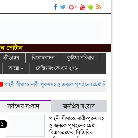
ইন পোর্টাল
ক্রীড়াঙ্গন
বিনোদনাঙ্গন
কুষ্টিয়া পরিবার
আরো
রেজিঃ নং কে.এন ২৭৬
নী সীমান্তে নারী-পুরুষসহ ৫ জনকে পুশইনের চেষ্টা বিএসএফের, বিজিবির প্রত
সর্বশেষ সংবাদ
জনপ্রিয় সংবাদ
গাংনী সীমান্তে নারী-পুরুষসহ
১
৫ জনকে পুশইনের চেষ্টা
বিএসএফের, বিজিবির