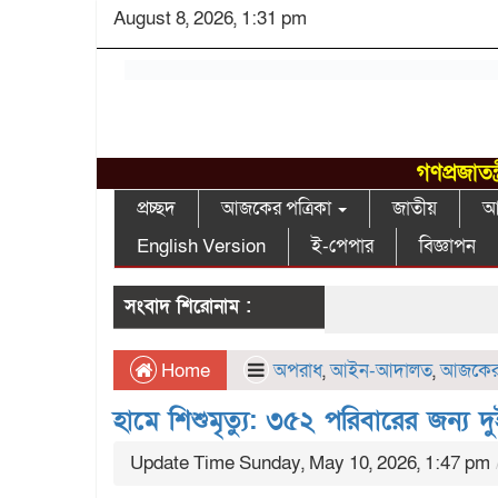
August 8, 2026, 1:31 pm
গণপ্রজাতন
প্রচ্ছদ
আজকের পত্রিকা
জাতীয়
আন
English Version
ই-পেপার
বিজ্ঞাপন
সংবাদ শিরোনাম :
Home
অপরাধ
,
আইন-আদালত
,
আজকের 
হামে শিশুমৃত্যু: ৩৫২ পরিবারের জন্য দ
Update Time Sunday, May 10, 2026, 1:47 pm