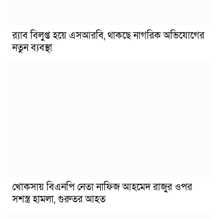
র‍্যাব বিলুপ্ত হয়ে এসআরবি, থাকছে নাগরিক অভিযোগের
নতুন ব্যবস্থা
খোকসায় বিএনপি নেতা নাফিজ আহমেদ রাজুর ওপর
সশস্ত্র হামলা, গুরুতর আহত