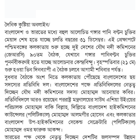
দৈনিক কুষ্টিয়া অনলাইন/
বাংলাদেশ ও ভারতের মধ্যে বহুল আলোচিত গঙ্গার পানি বণ্টন চুক্তির
মেয়াদ শেষ হতে যাচ্ছে চলতি বছরের ৩১ ডিসেম্বর। এই প্রেক্ষাপটে
পশ্চিমবঙ্গের কলকাতায় শুরু হচ্ছে দুই দেশের যৌথ নদী কমিশনের
(জেআরসি) ৯০তম বৈঠক, যেখানে গঙ্গার পানিবণ্টন চুক্তির
পুনর্নবীকরণই হতে যাচ্ছে আলোচনার কেন্দ্রবিন্দু। বৃহস্পতিবার (২১ মে)
শুরু হওয়া তিন দিনব্যাপী এ বৈঠক চলবে আগামী শনিবার পর্যন্ত।
বুধবার বৈঠকে অংশ নিতে কলকাতায় পৌঁছেছে বাংলাদেশের ছয়
সদস্যের প্রতিনিধি দল। বাংলাদেশের পক্ষে প্রতিনিধিদলের নেতৃত্ব
দিচ্ছেন যৌথ নদী কমিশনের সদস্য মোহাম্মদ আনোয়ার কবির।
প্রতিনিধিদলে আরও রয়েছেন পররাষ্ট্র মন্ত্রণালয়ের সাউথ এশিয়া উইংয়ের
পরিচালক মোহাম্মদ বাকি বিল্লাহ, দিল্লিতে বাংলাদেশ হাইকমিশনের
কাউন্সেলর (পলিটিক্যাল) মোহাম্মদ আলমগীর হোসেন এবং কলকাতার
বাংলাদেশ উপ-হাইকমিশনের সেকেন্ড সেক্রেটারি (পলিটিক্যাল)
মোহাম্মদ ওমর ফারুক আকন্দ।
ভারতের পক্ষ থেকে নেতৃত্ব দিচ্ছেন দেশটির জলসম্পদ উন্নয়ন