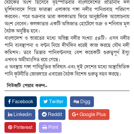
বৈঠকের অংশ হিসেবে বৃহস্পতিবার বাংলাদেশের প্রতিনিধি দল
মুর্শিদাবাদে গিয়ে ফারাক্কা এলাকায় গঙ্গা নদীর পানিপ্রবাহ পরিমাপ
করবেন। পরে শুক্রবার তারা কলকাতায় ফিরে আনুষ্ঠানিক আলোচনায়
অংশ নেবেন। কলকাতার একটি অভিজাত হোটেলে শুক্র ও শনিবার মূল
বৈঠক অনুষ্ঠিত হবে।
বাংলাদেশ ও ভারতের মধ্যে অভিন্ন নদীর সংখ্যা ৫৪টি। এসব নদীর
পানি ব্যবস্থাপনা ও বণ্টন নিয়ে দীর্ঘদিন ধরেই কাজ করছে যৌথ নদী
কমিশন। তবে তিস্তার পানিবণ্টনসহ বেশ কয়েকটি গুরুত্বপূর্ণ ইস্যু
এখনও অমীমাংসিত রয়ে গেছে।
এ অবস্থায় গঙ্গা পানিচুক্তির ভবিষ্যৎ এবং দুই দেশের মধ্যে আস্থাভিত্তিক
পানি কূটনীতি জোরদারে এবারের বৈঠক বিশেষ গুরুত্ব বহন করছে।
নিউজটি শেয়ার করুন..
Facebook
Twitter
Digg
Linkedin
Reddit
Google Plus
Pinterest
Print