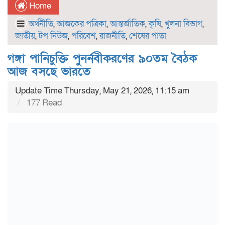
Home
অর্থনীতি
,
আজকের পত্রিকা
,
আন্তর্জাতিক
,
কৃষি
,
খুলনা বিভাগ
,
জাতীয়
,
টপ নিউজ
,
পরিবেশ
,
রাজনীতি
,
শেষের পাতা
গঙ্গা পানিচুক্তি পুনর্নবীকরণের ৯০তম বৈঠক
আজ বসছে ভারতে
Update Time Thursday, May 21, 2026, 11:15 am
177 Read