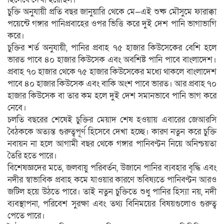
চুক্তি অনুযায়ী প্রতি বছর জানুয়ারি থেকে মে—এই শুষ্ক মৌসুমে ফারাক্কা
পয়েন্টে গঙ্গার পানিপ্রবাহের ওপর ভিত্তি করে দুই দেশ পানি ভাগাভাগি
করে।
চুক্তির শর্ত অনুযায়ী, পানির প্রবাহ ৭৫ হাজার কিউসেকের বেশি হলে
ভারত পাবে ৪০ হাজার কিউসেক এবং অবশিষ্ট পানি পাবে বাংলাদেশ।
প্রবাহ ৭০ হাজার থেকে ৭৫ হাজার কিউসেকের মধ্যে থাকলে বাংলাদেশ
পাবে ৪০ হাজার কিউসেক এবং বাকি অংশ পাবে ভারত। আর প্রবাহ ৭০
হাজার কিউসেক বা তার কম হলে দুই দেশ সমানভাবে পানি ভাগ করে
নেবে।
চলতি বছরের শেষেই চুক্তির মেয়াদ শেষ হওয়ায় এবারের জেআরসি
বৈঠককে অত্যন্ত গুরুত্বপূর্ণ হিসেবে দেখা হচ্ছে। কারণ নতুন করে চুক্তি
নবায়ন না হলে আগামী বছর থেকে গঙ্গার পানিবণ্টন নিয়ে অনিশ্চয়তা
তৈরি হতে পারে।
বিশেষজ্ঞদের মতে, জলবায়ু পরিবর্তন, উজানে পানির ব্যবহার বৃদ্ধি এবং
নদীর স্বাভাবিক প্রবাহ কমে যাওয়ার কারণে ভবিষ্যতে পানিবণ্টন আরও
জটিল হয়ে উঠতে পারে। তাই নতুন চুক্তিতে শুধু পানির হিস্যা নয়, নদী
ব্যবস্থাপনা, পরিবেশ সুরক্ষা এবং তথ্য বিনিময়ের বিষয়গুলোও গুরুত্ব
পেতে পারে।