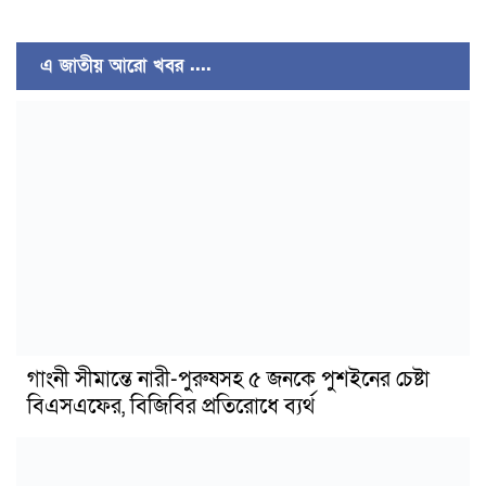
এ জাতীয় আরো খবর ....
গাংনী সীমান্তে নারী-পুরুষসহ ৫ জনকে পুশইনের চেষ্টা
বিএসএফের, বিজিবির প্রতিরোধে ব্যর্থ