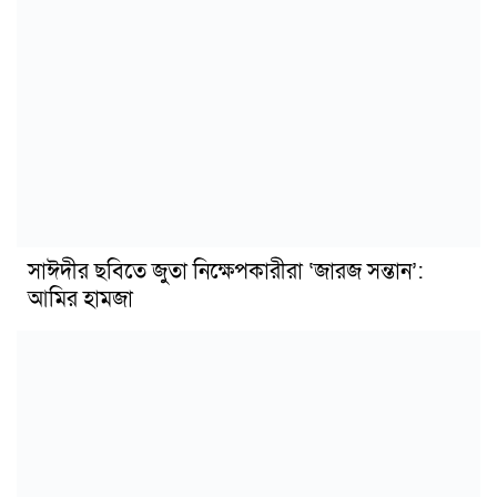
সাঈদীর ছবিতে জুতা নিক্ষেপকারীরা ‘জারজ সন্তান’:
আমির হামজা