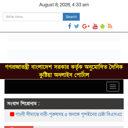
August 8, 2026, 4:33 am
Search
গণপ্রজাতন্ত্রী বাংলাদেশ সরকার কর্তৃক অনুমোদিত দৈনিক
কুষ্টিয়া অনলাইন পোর্টাল
Toggle
navigat
সংবাদ শিরোনাম :
গাংনী সীমান্তে নারী-পুরুষসহ ৫ জনকে পুশইনের চেষ্টা বিএসএফের, বিজিবি