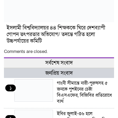
ইসলামী বিশ্ববিদ্যালয়র ৪৪ শিক্ষককে ঘিরে দেশব্যাপী
গোপন তৎপরতার অভিযোগ/ তদন্তে গঠিত হলো
উচ্চপর্যায়ের কমিটি
Comments are closed.
সর্বশেষ সংবাদ
জনপ্রিয় সংবাদ
গাংনী সীমান্তে নারী-পুরুষসহ ৫
১
জনকে পুশইনের চেষ্টা
বিএসএফের, বিজিবির প্রতিরোধে
ব্যর্থ
ইবির জুলাই-৩৬ হলে