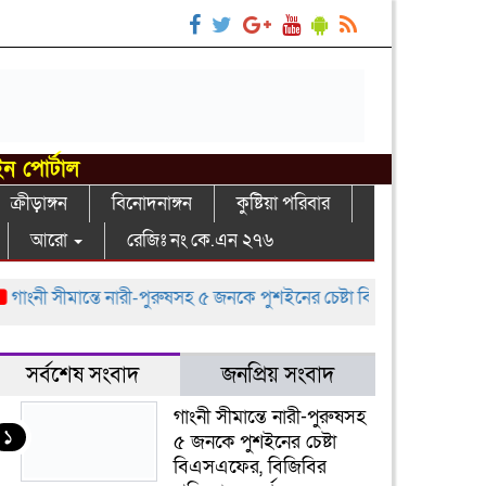
ইন পোর্টাল
ক্রীড়াঙ্গন
বিনোদনাঙ্গন
কুষ্টিয়া পরিবার
আরো
রেজিঃ নং কে.এন ২৭৬
ী সীমান্তে নারী-পুরুষসহ ৫ জনকে পুশইনের চেষ্টা বিএসএফের, বিজিবির প্রতির
সর্বশেষ সংবাদ
জনপ্রিয় সংবাদ
গাংনী সীমান্তে নারী-পুরুষসহ
১
৫ জনকে পুশইনের চেষ্টা
বিএসএফের, বিজিবির