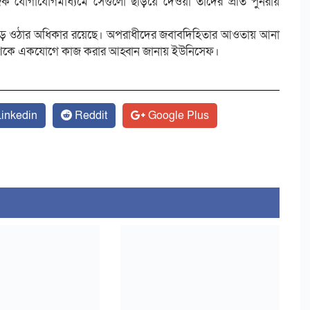
িক যোগাযোগমাধ্যমে সেগুলো ছড়িয়ে দেওয়া তাদের প্রতি পুনরায়
বেড়ে ওঠার অধিকার রয়েছে। অপরাধীদের জবাবদিহিতার আওতায় আনা
ব অংশকে একযোগে কাজ করার আহ্বান জানায় ইউনিসেফ।
inkedin
Reddit
Google Plus