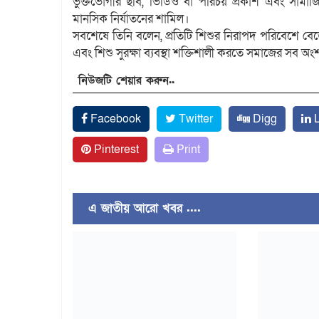
ভুক্তভোগীর ছবি, ভিডিও বা পরিচয় প্রকাশ এবং সামাজ
মানসিক নির্যাতনের শামিল।
সবশেষে তিনি বলেন, প্রতিটি শিশুর নিরাপদ পরিবেশে 
এবং শিশু সুরক্ষা ব্যবস্থা শক্তিশালী করতে সমাজের স
নিউজটি শেয়ার করুন..
Facebook
Twitter
Digg
L
Pinterest
Print
এ জাতীয় আরো খবর ....