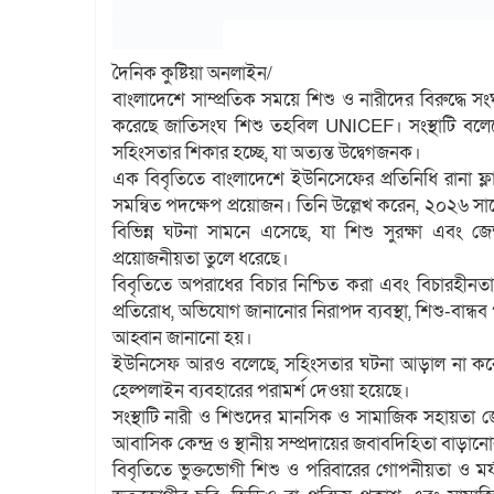
দৈনিক কুষ্টিয়া অনলাইন/
বাংলাদেশে সাম্প্রতিক সময়ে শিশু ও নারীদের বিরুদ্ধে স
করেছে জাতিসংঘ শিশু তহবিল UNICEF। সংস্থাটি বলেছে
সহিংসতার শিকার হচ্ছে, যা অত্যন্ত উদ্বেগজনক।
এক বিবৃতিতে বাংলাদেশে ইউনিসেফের প্রতিনিধি রানা ফ্লা
সমন্বিত পদক্ষেপ প্রয়োজন। তিনি উল্লেখ করেন, ২০২৬ সালে
বিভিন্ন ঘটনা সামনে এসেছে, যা শিশু সুরক্ষা এবং জেন
প্রয়োজনীয়তা তুলে ধরেছে।
বিবৃতিতে অপরাধের বিচার নিশ্চিত করা এবং বিচারহীনতা
প্রতিরোধ, অভিযোগ জানানোর নিরাপদ ব্যবস্থা, শিশু-বান্ধব
আহ্বান জানানো হয়।
ইউনিসেফ আরও বলেছে, সহিংসতার ঘটনা আড়াল না করে দ্র
হেল্পলাইন ব্যবহারের পরামর্শ দেওয়া হয়েছে।
সংস্থাটি নারী ও শিশুদের মানসিক ও সামাজিক সহায়তা জোরদা
আবাসিক কেন্দ্র ও স্থানীয় সম্প্রদায়ের জবাবদিহিতা বাড়া
বিবৃতিতে ভুক্তভোগী শিশু ও পরিবারের গোপনীয়তা ও মর