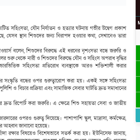
ংঘটিত সহিংসতা, যৌন নির্যাতন ও হত্যার ঘটনায় গভীর উদ্বেগ প্রকাশ
, যেসব স্থান শিশুদের জন্য নিরাপদ হওয়ার কথা, সেখানেও তারা
উ
ওয়ার্স বলেন, শিশুদের বিরুদ্ধে এই ধরনের নৃশংসতা বন্ধে জরুরি ও
র শুরু থেকে নারী ও শিশুদের বিরুদ্ধে যৌন ও সহিংস অপরাধ বৃদ্ধির
্ডারভিত্তিক সহিংসতা প্রতিরোধ ব্যবস্থাকে আরও শক্তিশালী করার
র
র সংস্কৃতি বন্ধের ওপর গুরুত্বারোপ করা হয়। একই সঙ্গে সহিংসতা
 পুলিশি ও বিচার প্রক্রিয়া এবং সামাজিক সেবার ঘাটতি দ্রুত সমাধানের
ুত রিপোর্ট করা জরুরি। এ ক্ষেত্রে শিশু সহায়তা সেবা ও জাতীয়
রের ওপরও গুরুত্ব দিয়েছে। পাশাপাশি স্কুল, মাদ্রাসা, কর্মক্ষেত্র,
নোর আহ্বান জানানো হয়েছে।
্যাদা রক্ষার বিষয়েও বিশেষভাবে সতর্ক করা হয়। ইউনিসেফ জানায়,