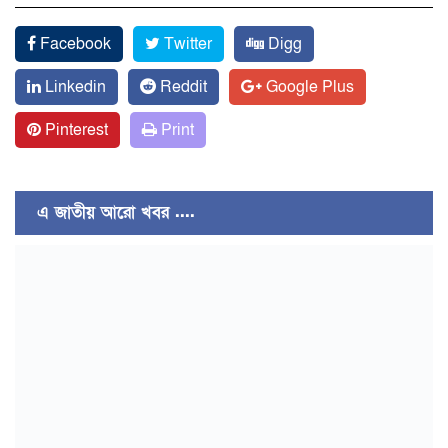
Facebook
Twitter
Digg
Linkedin
Reddit
Google Plus
Pinterest
Print
এ জাতীয় আরো খবর ....