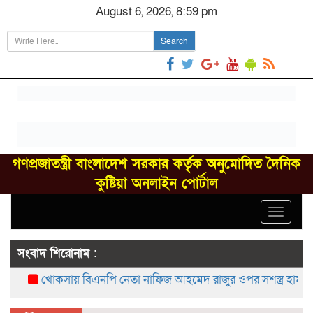
August 6, 2026, 8:59 pm
Search
গণপ্রজাতন্ত্রী বাংলাদেশ সরকার কর্তৃক অনুমোদিত দৈনিক
কুষ্টিয়া অনলাইন পোর্টাল
Toggle
navigat
সংবাদ শিরোনাম :
খোকসায় বিএনপি নেতা নাফিজ আহমেদ রাজুর ওপর সশস্ত্র হামলা, গ