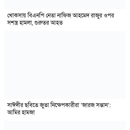
খোকসায় বিএনপি নেতা নাফিজ আহমেদ রাজুর ওপর
সশস্ত্র হামলা, গুরুতর আহত
সাঈদীর ছবিতে জুতা নিক্ষেপকারীরা ‘জারজ সন্তান’:
আমির হামজা