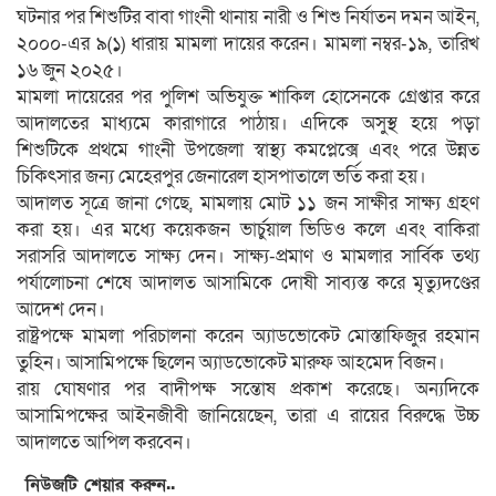
ঘটনার পর শিশুটির বাবা গাংনী থানায় নারী ও শিশু নির্যাতন দমন আইন,
২০০০-এর ৯(১) ধারায় মামলা দায়ের করেন। মামলা নম্বর-১৯, তারিখ
১৬ জুন ২০২৫।
মামলা দায়েরের পর পুলিশ অভিযুক্ত শাকিল হোসেনকে গ্রেপ্তার করে
আদালতের মাধ্যমে কারাগারে পাঠায়। এদিকে অসুস্থ হয়ে পড়া
শিশুটিকে প্রথমে গাংনী উপজেলা স্বাস্থ্য কমপ্লেক্সে এবং পরে উন্নত
চিকিৎসার জন্য মেহেরপুর জেনারেল হাসপাতালে ভর্তি করা হয়।
আদালত সূত্রে জানা গেছে, মামলায় মোট ১১ জন সাক্ষীর সাক্ষ্য গ্রহণ
করা হয়। এর মধ্যে কয়েকজন ভার্চুয়াল ভিডিও কলে এবং বাকিরা
সরাসরি আদালতে সাক্ষ্য দেন। সাক্ষ্য-প্রমাণ ও মামলার সার্বিক তথ্য
পর্যালোচনা শেষে আদালত আসামিকে দোষী সাব্যস্ত করে মৃত্যুদণ্ডের
আদেশ দেন।
রাষ্ট্রপক্ষে মামলা পরিচালনা করেন অ্যাডভোকেট মোস্তাফিজুর রহমান
তুহিন। আসামিপক্ষে ছিলেন অ্যাডভোকেট মারুফ আহমেদ বিজন।
রায় ঘোষণার পর বাদীপক্ষ সন্তোষ প্রকাশ করেছে। অন্যদিকে
আসামিপক্ষের আইনজীবী জানিয়েছেন, তারা এ রায়ের বিরুদ্ধে উচ্চ
আদালতে আপিল করবেন।
নিউজটি শেয়ার করুন..