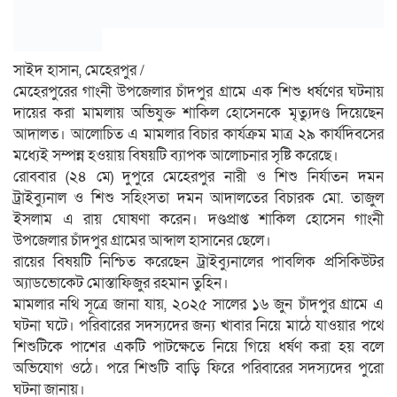
সাইদ হাসান, মেহেরপুর /
মেহেরপুরের গাংনী উপজেলার চাঁদপুর গ্রামে এক শিশু ধর্ষণের ঘটনায়
দায়ের করা মামলায় অভিযুক্ত শাকিল হোসেনকে মৃত্যুদণ্ড দিয়েছেন
আদালত। আলোচিত এ মামলার বিচার কার্যক্রম মাত্র ২৯ কার্যদিবসের
মধ্যেই সম্পন্ন হওয়ায় বিষয়টি ব্যাপক আলোচনার সৃষ্টি করেছে।
রোববার (২৪ মে) দুপুরে মেহেরপুর নারী ও শিশু নির্যাতন দমন
ট্রাইব্যুনাল ও শিশু সহিংসতা দমন আদালতের বিচারক মো. তাজুল
ইসলাম এ রায় ঘোষণা করেন। দণ্ডপ্রাপ্ত শাকিল হোসেন গাংনী
উপজেলার চাঁদপুর গ্রামের আব্দাল হাসানের ছেলে।
রায়ের বিষয়টি নিশ্চিত করেছেন ট্রাইব্যুনালের পাবলিক প্রসিকিউটর
অ্যাডভোকেট মোস্তাফিজুর রহমান তুহিন।
মামলার নথি সূত্রে জানা যায়, ২০২৫ সালের ১৬ জুন চাঁদপুর গ্রামে এ
ঘটনা ঘটে। পরিবারের সদস্যদের জন্য খাবার নিয়ে মাঠে যাওয়ার পথে
শিশুটিকে পাশের একটি পাটক্ষেতে নিয়ে গিয়ে ধর্ষণ করা হয় বলে
অভিযোগ ওঠে। পরে শিশুটি বাড়ি ফিরে পরিবারের সদস্যদের পুরো
ঘটনা জানায়।