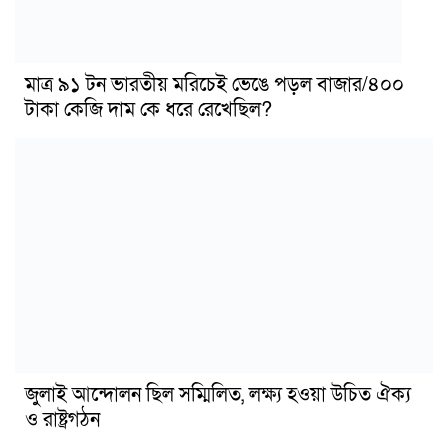
মাত্র ৯১ টন ভারতীয় মরিচেই ভেঙে পড়ল বাজার/৪০০
টাকা কেজি দাম কে ধরে রেখেছিল?
জুলাই আন্দোলন ছিল সম্মিলিত, লক্ষ্য হওয়া উচিত ঐক্য
ও রাষ্ট্রগঠন