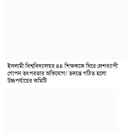
ইসলামী বিশ্ববিদ্যালয়র ৪৪ শিক্ষককে ঘিরে দেশব্যাপী
গোপন তৎপরতার অভিযোগ/ তদন্তে গঠিত হলো
উচ্চপর্যায়ের কমিটি