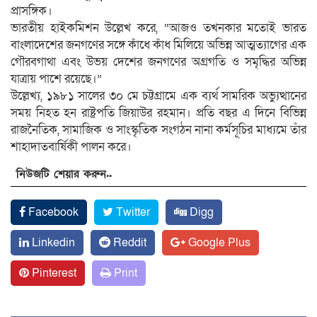
প্রাসঙ্গিক।
ভারতীয় হাইকমিশন উল্লেখ করে, “আজও তখনকার মতোই ভারত
বাংলাদেশের জনগণের সঙ্গে কাঁধে কাঁধ মিলিয়ে অভিন্ন আত্মত্যাগের এক
গৌরবগাথা এবং উভয় দেশের জনগণের অগ্রগতি ও সমৃদ্ধির অভিন্ন
যাত্রায় পাশে রয়েছে।”
উল্লেখ্য, ১৯৮১ সালের ৩০ মে চট্টগ্রামে এক ব্যর্থ সামরিক অভ্যুত্থানের
সময় নিহত হন রাষ্ট্রপতি জিয়াউর রহমান। প্রতি বছর এ দিনে বিভিন্ন
রাজনৈতিক, সামাজিক ও সাংস্কৃতিক সংগঠন নানা কর্মসূচির মাধ্যমে তাঁর
শাহাদাতবার্ষিকী পালন করে।
নিউজটি শেয়ার করুন..
Facebook
Twitter
Digg
Linkedin
Reddit
Google Plus
Pinterest
Print