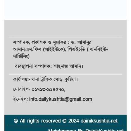
সম্পাদক,
প্রকাশক
ও
মুদ্রাকর
: ড. আমানুর
আমান,
এম.ফিল (আইইউকে), পিএইচডি ( এনবিইউ-
দার্জিলিং)
ব্যবস্থাপনা সম্পাদক: শাহনাজ আমান।
কার্যালয়:-
থানা ট্রাফিক মোড়, কুষ্টিয়া।
মোবাইল-
০১৭১৩-৯১৪৫৭০
,
ইমেইল:
info.dailykushtia@gmail.com
© All rights reserved © 2024 dainikkushtia.net