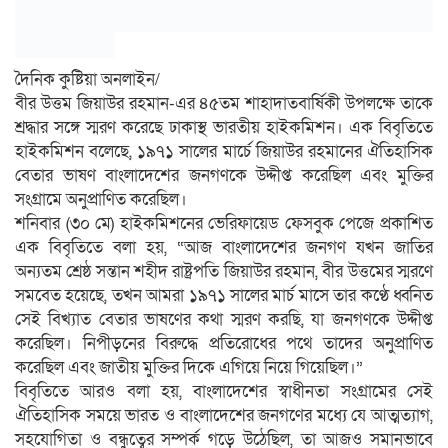
দৈনিক কুষ্টিয়া অনলাইন/
বীর উত্তম জিয়াউর রহমান-এর ৪৫তম শাহাদাতবার্ষিকী উপলক্ষে তাকে
শ্রদ্ধার সঙ্গে স্মরণ করেছে ঢাকাস্থ ভারতীয় হাইকমিশন। এক বিবৃতিতে
হাইকমিশন বলেছে, ১৯৭১ সালের মার্চে জিয়াউর রহমানের ঐতিহাসিক
বেতার ভাষণ বাংলাদেশের জনগণকে উদ্দীপ্ত করেছিল এবং মুক্তির
সংগ্রামে অনুপ্রাণিত করেছিল।
শনিবার (৩০ মে) হাইকমিশনের ভেরিফায়েড ফেসবুক পেজে প্রকাশিত
এক বিবৃতিতে বলা হয়, “আজ বাংলাদেশের জনগণ যখন জাতির
অন্যতম শ্রেষ্ঠ সন্তান শহীদ রাষ্ট্রপতি জিয়াউর রহমান, বীর উত্তমের স্মরণে
সমবেত হয়েছে, তখন আমরা ১৯৭১ সালের মার্চ মাসে তার কণ্ঠে ধ্বনিত
সেই বিখ্যাত বেতার ভাষণের কথা স্মরণ করছি, যা জনগণকে উদ্দীপ্ত
করেছিল। নিপীড়নের বিরুদ্ধে প্রতিরোধের পথে তাদের অনুপ্রাণিত
করেছিল এবং জাতীয় মুক্তির দিকে এগিয়ে নিয়ে গিয়েছিল।”
বিবৃতিতে আরও বলা হয়, বাংলাদেশের স্বাধীনতা সংগ্রামের সেই
ঐতিহাসিক সময়ে ভারত ও বাংলাদেশের জনগণের মধ্যে যে আত্মত্যাগ,
সহযোগিতা ও বন্ধুত্বের সম্পর্ক গড়ে উঠেছিল, তা আজও সমানভাবে