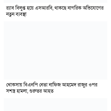
র‍্যাব বিলুপ্ত হয়ে এসআরবি, থাকছে নাগরিক অভিযোগের
নতুন ব্যবস্থা
খোকসায় বিএনপি নেতা নাফিজ আহমেদ রাজুর ওপর
সশস্ত্র হামলা, গুরুতর আহত