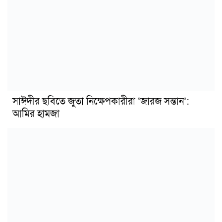
সাঈদীর ছবিতে জুতা নিক্ষেপকারীরা ‘জারজ সন্তান’:
আমির হামজা