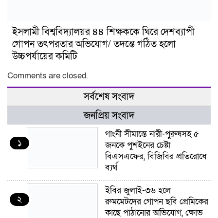
ইসলামী বিশ্ববিদ্যালয়র ৪৪ শিক্ষককে ঘিরে দেশব্যাপী
গোপন তৎপরতার অভিযোগ/ তদন্তে গঠিত হলো
উচ্চপর্যায়ের কমিটি
Comments are closed.
সর্বশেষ সংবাদ
জনপ্রিয় সংবাদ
গাংনী সীমান্তে নারী-পুরুষসহ ৫
১
জনকে পুশইনের চেষ্টা
বিএসএফের, বিজিবির প্রতিরোধে
ব্যর্থ
ইবির জুলাই-৩৬ হলে
২
রুমমেটদের গোপন ছবি প্রেমিকের
কাছে পাঠানোর অভিযোগ, ক্ষোভ