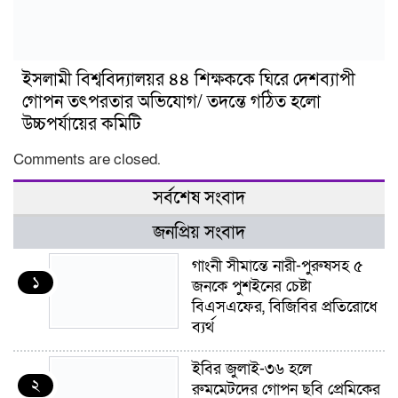
ইসলামী বিশ্ববিদ্যালয়র ৪৪ শিক্ষককে ঘিরে দেশব্যাপী
গোপন তৎপরতার অভিযোগ/ তদন্তে গঠিত হলো
উচ্চপর্যায়ের কমিটি
Comments are closed.
সর্বশেষ সংবাদ
জনপ্রিয় সংবাদ
গাংনী সীমান্তে নারী-পুরুষসহ ৫
১
জনকে পুশইনের চেষ্টা
বিএসএফের, বিজিবির প্রতিরোধে
ব্যর্থ
ইবির জুলাই-৩৬ হলে
২
রুমমেটদের গোপন ছবি প্রেমিকের