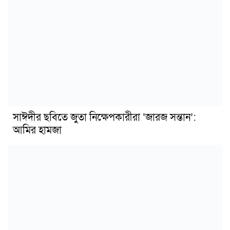
সাঈদীর ছবিতে জুতা নিক্ষেপকারীরা ‘জারজ সন্তান’:
আমির হামজা