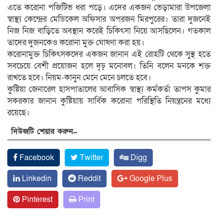
এতে করোনা পজিটিভ ধরা পড়ে। এদের একজন ভেড়ামারা উপজেলা
স্বাস্থ্য কেন্দ্রের মেডিকেল অফিসার অপরজন মিরপুরের। তারা দুজনেই
নিজ নিজ বাড়িতে অবস্থান করেই চিকিৎসা নিয়ে আসছিলেন। গতকাল
তাদের দুজনকেও করোনা মুক্ত ঘোষণা করা হয়।
করোনামুক্ত চিকিৎসকদের একজন জানান এই রোহটি থেকে সুস্থ হতে
সবচেয়ে বেশী প্রয়োজন হলে দৃঢ় মনোবল। তিনি বলেন মনকে শক্ত
রাখতে হবে। নিয়ম-কানুন মেনে মেনে চলতে হবে।
কুষ্টিয়া জেনারেল হাসপাতালের আবাসিক স্বাস্থ্য কর্মকর্তা তাপস কুমার
সকরকার জানান কুষ্টিয়ায় সার্বিক করোনা পরিস্থিতি নিয়ন্ত্রনের মধ্যে
রয়েছে।
নিউজটি শেয়ার করুন..
Facebook
Twitter
Digg
Linkedin
Reddit
Google Plus
Pinterest
Print