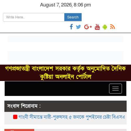
August 7, 2026, 8:06 pm
Search
গণপ্রজাতন্ত্রী বাংলাদেশ সরকার কর্তৃক অনুমোদিত দৈনিক
কুষ্টিয়া অনলাইন পোর্টাল
Toggle
navigat
সংবাদ শিরোনাম :
গাংনী সীমান্তে নারী-পুরুষসহ ৫ জনকে পুশইনের চেষ্টা বিএসএফের, বিজি