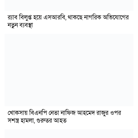
র‍্যাব বিলুপ্ত হয়ে এসআরবি, থাকছে নাগরিক অভিযোগের
নতুন ব্যবস্থা
খোকসায় বিএনপি নেতা নাফিজ আহমেদ রাজুর ওপর
সশস্ত্র হামলা, গুরুতর আহত