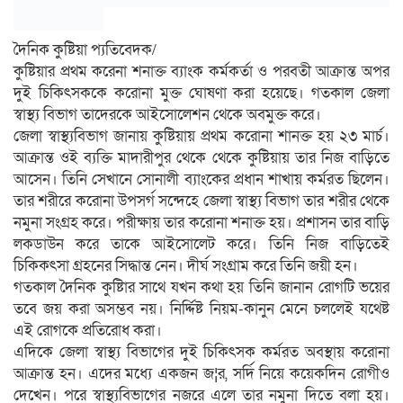
দৈনিক কুষ্টিয়া প্যতিবেদক/
কুষ্টিয়ার প্রথম করেনা শনাক্ত ব্যাংক কর্মকর্তা ও পরবতী আক্রান্ত অপর
দুই চিকিৎসককে করোনা মুক্ত ঘোষণা করা হয়েছে। গতকাল জেলা
স্বাস্থ্য বিভাগ তাদেরকে আইসোলেশন থেকে অবমুক্ত করে।
জেলা স্বাস্থ্যবিভাগ জানায় কুষ্টিয়ায় প্রথম করোনা শানক্ত হয় ২৩ মার্চ।
আক্রান্ত ওই ব্যক্তি মাদারীপুর থেকে থেকে কুষ্টিয়ায় তার নিজ বাড়িতে
আসেন। তিনি সেখানে সোনালী ব্যাংকের প্রধান শাখায় কর্মরত ছিলেন।
তার শরীরে করোনা উপসর্গ সন্দেহে জেলা স্বাস্থ্য বিভাগ তার শরীর থেকে
নমুনা সংগ্রহ করে। পরীক্ষায় তার করোনা শনাক্ত হয়। প্রশাসন তার বাড়ি
লকডাউন করে তাকে আইসোলেট করে। তিনি নিজ বাড়িতেই
চিকিকৎসা গ্রহনের সিদ্ধান্ত নেন। দীর্ঘ সংগ্রাম করে তিনি জয়ী হন।
গতকাল দৈনিক কুষ্টিার সাথে যখন কথা হয় তিনি জানান রোগটি ভয়ের
তবে জয় করা অসম্ভব নয়। নির্দ্দিষ্ট নিয়ম-কানুন মেনে চললেই যথেষ্ট
এই রোগকে প্রতিরোধ করা।
এদিকে জেলা স্বাস্থ্য বিভাগের দুই চিকিৎসক কর্মরত অবস্থায় করোনা
আক্রান্ত হন। এদের মধ্যে একজন জ¦র, সর্দি নিয়ে কয়েকদিন রোগীও
দেখেন। পরে স্বাস্থ্যবিভাগের নজরে এলে তার নমুনা দিতে বলা হয়।