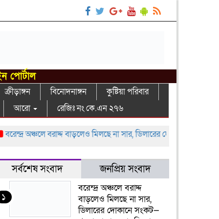
ইন পোর্টাল
ক্রীড়াঙ্গন
বিনোদনাঙ্গন
কুষ্টিয়া পরিবার
আরো
রেজিঃ নং কে.এন ২৭৬
ন্দ্র অঞ্চলে বরাদ্দ বাড়লেও মিলছে না সার, ডিলারের দোকানে সংকট—খুচরা 
সর্বশেষ সংবাদ
জনপ্রিয় সংবাদ
বরেন্দ্র অঞ্চলে বরাদ্দ
১
বাড়লেও মিলছে না সার,
ডিলারের দোকানে সংকট—