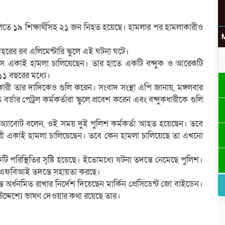
রীর গুলিতে ১৯ শিক্ষার্থীসহ ২১ জন নিহত হয়েছে। হামলার পর হামলাকারীও
 শহরের রব এলিমেন্টারি স্কুলে এই ঘটনা ঘটে।
োস একাই হামলা চালিয়েছেন। তার হাতে একটি বন্দুক ও আরেকটি
১১ বছরের মধ্যে।
ারী তার দাদিকেও গুলি করেন। সংবাদ সংস্থা এপি জানায়, মঙ্গলবার
ডার পেট্রল কর্মকর্তারা স্কুলে প্রবেশ করেন এবং বন্দুকধারীকে গুলি
েগ অ্যাবোট বলেন, ওই সময় দুই পুলিশ কর্মকর্তা আহত হয়েছেন। তবে
কধারী একাই হামলা চালিয়েছেন। তবে কেন হামলা চালিয়েছে তা এখনো
 পরিস্থিতির সৃষ্টি হয়েছে। ইতোমধ্যে ঘটনা তদন্তে নেমেছে পুলিশ।
উ
 এফবিআই তদন্তে সহায়তা করছে।
র্ধনমিত রাখার নির্দেশ দিয়েছেন মার্কিন প্রেসিডেন্ট জো বাইডেন।
উদ্দেশ্যে ভাষণ দেওয়ার কথা রয়েছে তার।
র