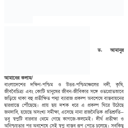
ড. আমানুর
আমানের কলাম/
বাংলাদেশের দক্ষিণ-পশ্চিম ও উত্তর-পশ্চিমাঞ্চলের নদী, কৃষি,
জীববৈচিত্র্য এবং কোটি মানুষের জীবন-জীবিকার সঙ্গে ওতপ্রোতভাবে
জড়িয়ে থাকা বহু প্রতীক্ষিত পদ্মা ব্যারাজ প্রকল্প অবশেষে বাস্তবায়নের
দ্বারপ্রান্তে পৌঁছেছে। প্রায় ছয় দশক ধরে এ প্রকল্প ঘিরে উঠেছে
জনদাবি, হয়েছে অসংখ্য সমীক্ষা, এসেছে নানা রাজনৈতিক প্রতিশ্রুতি—
তবু স্বপ্নটি বারবার থেমে গেছে কাগজে-কলমেই। দীর্ঘ প্রতীক্ষা ও
অনিশ্চয়তার পর অবশেষে সেই স্বপ্ন বাস্তব রূপ পেতে চলেছে। সবকিছু