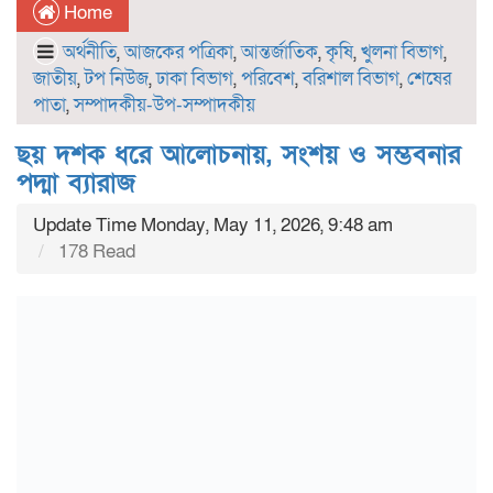
Home
অর্থনীতি
,
আজকের পত্রিকা
,
আন্তর্জাতিক
,
কৃষি
,
খুলনা বিভাগ
,
জাতীয়
,
টপ নিউজ
,
ঢাকা বিভাগ
,
পরিবেশ
,
বরিশাল বিভাগ
,
শেষের
পাতা
,
সম্পাদকীয়-উপ-সম্পাদকীয়
ছয় দশক ধরে আলোচনায়, সংশয় ও সম্ভবনার
পদ্মা ব্যারাজ
Update Time Monday, May 11, 2026, 9:48 am
178 Read