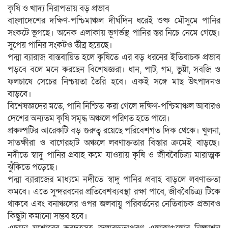
কৃষি ও খাদ্য নিরাপত্তায় বড় প্রভাব
বাংলাদেশের দক্ষিণ-পশ্চিমাঞ্চল দীর্ঘদিন ধরেই শুষ্ক মৌসুমে পানির
সংকটে ভুগছে। অনেক এলাকায় ভূগর্ভস্থ পানির স্তর নিচে নেমে গেছে।
সুপেয় পানির সংকটও তীব্র হয়েছে।
পদ্মা ব্যারাজ বাস্তবায়িত হলে কৃষিতে এর বড় ধরনের ইতিবাচক প্রভাব
পড়বে বলে মনে করছেন বিশেষজ্ঞরা। ধান, পাট, গম, ভুট্টা, সবজি ও
ফলচাষে সেচের নিশ্চয়তা তৈরি হবে। একই সঙ্গে মাছ উৎপাদনও
বাড়বে।
বিশেষজ্ঞদের মতে, পানি নিশ্চিত করা গেলে দক্ষিণ-পশ্চিমাঞ্চল আবারও
দেশের অন্যতম কৃষি সমৃদ্ধ অঞ্চলে পরিণত হতে পারে।
প্রকল্পটির আরেকটি বড় গুরুত্ব রয়েছে পরিবেশগত দিক থেকে। খুলনা,
সাতক্ষীরা ও বাগেরহাট অঞ্চলে লবণাক্ততার বিস্তার ক্রমেই বাড়ছে।
নদীতে স্বাদু পানির প্রবাহ কমে যাওয়ায় কৃষি ও জীববৈচিত্র্য মারাত্মক
ঝুঁকিতে পড়েছে।
পদ্মা ব্যারাজের মাধ্যমে নদীতে স্বাদু পানির প্রবাহ বাড়লে লবণাক্ততা
কমবে। এতে সুন্দরবনের প্রতিবেশব্যবস্থা রক্ষা পাবে, জীববৈচিত্র্য টিকে
থাকবে এবং বনাঞ্চলের ওপর জলবায়ু পরিবর্তনের নেতিবাচক প্রভাবও
কিছুটা কমানো সম্ভব হবে।