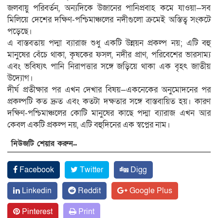
জলবায়ু পরিবর্তন, অন্যদিকে উজানের পানিপ্রবাহ কমে যাওয়া—সব
মিলিয়ে দেশের দক্ষিণ-পশ্চিমাঞ্চলের নদীগুলো ক্রমেই অস্তিত্ব সংকটে
পড়েছে।
এ বাস্তবতায় পদ্মা ব্যারাজ শুধু একটি উন্নয়ন প্রকল্প নয়; এটি বহু
মানুষের বেঁচে থাকা, কৃষকের ফসল, নদীর প্রাণ, পরিবেশের ভারসাম্য
এবং ভবিষ্যৎ পানি নিরাপত্তার সঙ্গে জড়িয়ে থাকা এক বৃহৎ জাতীয়
উদ্যোগ।
দীর্ঘ প্রতীক্ষার পর এখন দেখার বিষয়—একনেকের অনুমোদনের পর
প্রকল্পটি কত দ্রুত এবং কতটা দক্ষতার সঙ্গে বাস্তবায়িত হয়। কারণ
দক্ষিণ-পশ্চিমাঞ্চলের কোটি মানুষের কাছে পদ্মা ব্যারাজ এখন আর
কেবল একটি প্রকল্প নয়, এটি বহুদিনের এক স্বপ্নের নাম।
নিউজটি শেয়ার করুন..
Facebook
Twitter
Digg
Linkedin
Reddit
Google Plus
Pinterest
Print