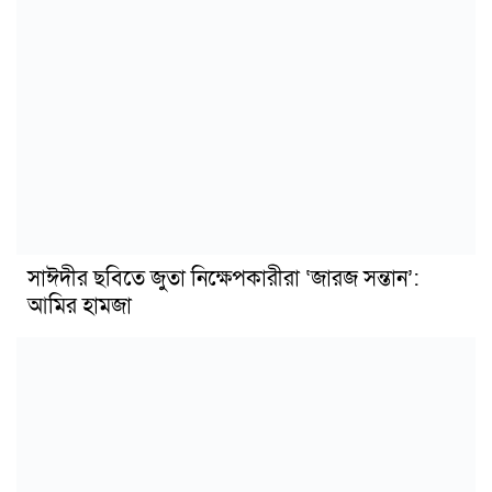
সাঈদীর ছবিতে জুতা নিক্ষেপকারীরা ‘জারজ সন্তান’:
আমির হামজা