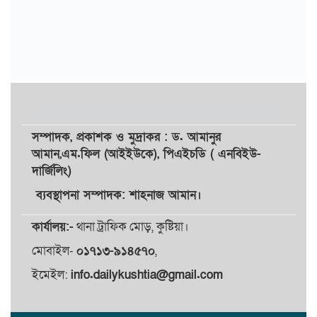
সম্পাদক,
প্রকাশক
ও
মুদ্রাকর
: ড. আমানুর
আমান,
এম.ফিল (আইইউকে), পিএইচডি ( এনবিইউ-
দার্জিলিং)
ব্যবস্থাপনা সম্পাদক: শাহনাজ আমান।
কার্যালয়:-
থানা ট্রাফিক মোড়, কুষ্টিয়া।
মোবাইল-
০১৭১৩-৯১৪৫৭০
,
ইমেইল:
info.dailykushtia@gmail.com