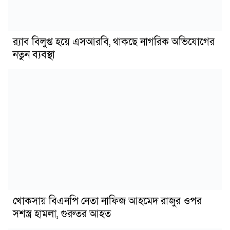
র‍্যাব বিলুপ্ত হয়ে এসআরবি, থাকছে নাগরিক অভিযোগের
নতুন ব্যবস্থা
খোকসায় বিএনপি নেতা নাফিজ আহমেদ রাজুর ওপর
সশস্ত্র হামলা, গুরুতর আহত