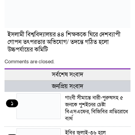
ইসলামী বিশ্ববিদ্যালয়র ৪৪ শিক্ষককে ঘিরে দেশব্যাপী
গোপন তৎপরতার অভিযোগ/ তদন্তে গঠিত হলো
উচ্চপর্যায়ের কমিটি
Comments are closed.
সর্বশেষ সংবাদ
জনপ্রিয় সংবাদ
গাংনী সীমান্তে নারী-পুরুষসহ ৫
১
জনকে পুশইনের চেষ্টা
বিএসএফের, বিজিবির প্রতিরোধে
ব্যর্থ
ইবির জুলাই-৩৬ হলে