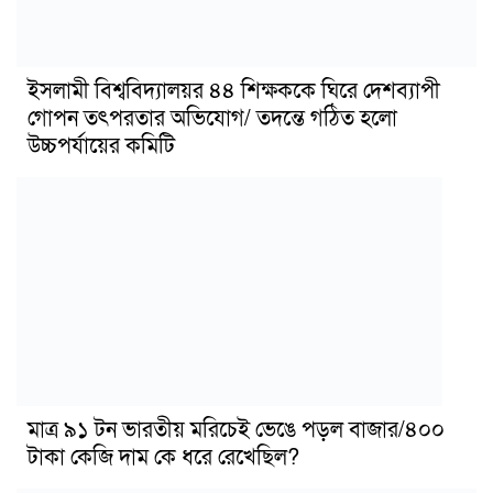
ইসলামী বিশ্ববিদ্যালয়র ৪৪ শিক্ষককে ঘিরে দেশব্যাপী
গোপন তৎপরতার অভিযোগ/ তদন্তে গঠিত হলো
উচ্চপর্যায়ের কমিটি
মাত্র ৯১ টন ভারতীয় মরিচেই ভেঙে পড়ল বাজার/৪০০
টাকা কেজি দাম কে ধরে রেখেছিল?