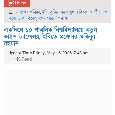
Home
আজকের পত্রিকা
,
ইবি
,
কুষ্টিয়া সদর
,
খুলনা বিভাগ
,
জাতীয়
,
টপ
নিউজ
,
ঢাকা বিভাগ
,
প্রথম পাতা
,
শিক্ষাঙ্গন
একদিনে ১০ পাবলিক বিশ্ববিদ্যালয়ে নতুন
ভাইস চ্যান্সেলর, ইবিতে প্রফেসর মতিনুর
রহমান
Update Time Friday, May 15, 2026, 7:43 am
143 Read