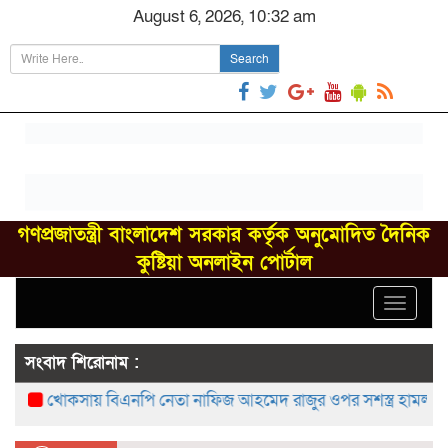
August 6, 2026, 10:32 am
Search
গণপ্রজাতন্ত্রী বাংলাদেশ সরকার কর্তৃক অনুমোদিত দৈনিক
কুষ্টিয়া অনলাইন পোর্টাল
Toggle
navigat
সংবাদ শিরোনাম :
খোকসায় বিএনপি নেতা নাফিজ আহমেদ রাজুর ওপর সশস্ত্র হামলা, গুরু