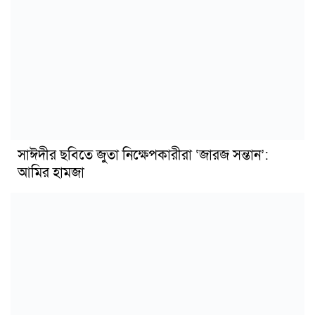
সাঈদীর ছবিতে জুতা নিক্ষেপকারীরা ‘জারজ সন্তান’:
আমির হামজা