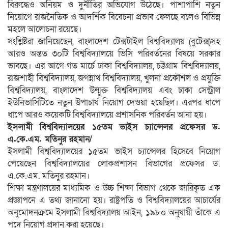
বিরুদ্ধেও অনিয়ম ও দুর্নীতির অভিযোগ উঠেছে। পাশাপাশি নতুন
নিয়োগে রাজনৈতিক ও আদর্শিক বিবেচনা প্রভাব ফেলছে বলেও বিভিন্ন
মহলে আলোচনা রয়েছে।
সংশ্লিষ্টরা জানিয়েছেন, বাংলাদেশ টেক্সটাইল বিশ্ববিদ্যালয় (বুটেক্স)সহ
আরও অন্তত ৩০টি বিশ্ববিদ্যালয়ে ভিসি পরিবর্তনের বিষয়ে সরকার
ভাবছে। এর আগে গত মার্চে ঢাকা বিশ্ববিদ্যালয়, চট্টগ্রাম বিশ্ববিদ্যালয়,
রাজশাহী বিশ্ববিদ্যালয়, জগন্নাথ বিশ্ববিদ্যালয়, খুলনা প্রকৌশল ও প্রযুক্তি
বিশ্ববিদ্যালয়, বাংলাদেশ উন্মুক্ত বিশ্ববিদ্যালয় এবং ঢাকা সেন্ট্রাল
ইউনিভার্সিটিতে নতুন উপাচার্য নিয়োগ দেওয়া হয়েছিল। এরপর ধাপে
ধাপে আরও কয়েকটি বিশ্ববিদ্যালয়ে প্রশাসনিক পরিবর্তন আনা হয়।
ইসলামী বিশ্ববিদ্যালয়ের ১৫তম ভাইস চ্যান্সেলর প্রফেসর ড.
এ.কে.এম. মতিনুর রহমান/
ইসলামী বিশ্ববিদ্যালয়ের ১৫তম ভাইস চ্যান্সেলর হিসেবে নিয়োগ
পেয়েছেন বিশ্ববিদ্যালয়ের লোকপ্রশাসন বিভাগের প্রফেসর ড.
এ.কে.এম. মতিনুর রহমান।
শিক্ষা মন্ত্রণালয়ের মাধ্যমিক ও উচ্চ শিক্ষা বিভাগ থেকে জারিকৃত এক
প্রজ্ঞাপনে এ তথ্য জানানো হয়। রাষ্ট্রপতি ও বিশ্ববিদ্যালয়ের আচার্যের
অনুমোদনক্রমে ইসলামী বিশ্ববিদ্যালয় আইন, ১৯৮০ অনুযায়ী তাঁকে এ
পদে নিয়োগ প্রদান করা হয়েছে।