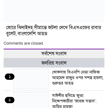
ভোরে ঝিনাইদহ সীমান্তে জটলা দেখে বিএসএফের রাবার
বুলেট, বাংলাদেশি আহত
Comments are closed.
সর্বশেষ সংবাদ
জনপ্রিয় সংবাদ
খোকসায় বিএনপি নেতা নাফিজ
১
আহমেদ রাজুর ওপর সশস্ত্র হামলা,
গুরুতর আহত
সাঈদীর ছবিতে জুতা
২
নিক্ষেপকারীরা ‘জারজ সন্তান’:
আমির হামজা