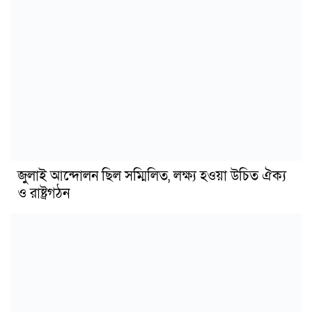
জুলাই আন্দোলন ছিল সম্মিলিত, লক্ষ্য হওয়া উচিত ঐক্য
ও রাষ্ট্রগঠন