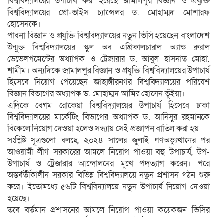
বিশ্ববিদ্যালয়ের উপাচার্য করা হয়েছে জামালপুর বিজ্ঞান ও প্রযুক্তি
বিশ্ববিদ্যালয়ের প্রো-ভাইস চ্যান্সেলর ড. মোহাম্মদ মোশারফ
হোসেনকে।
পাবনা বিজ্ঞান ও প্রযুক্তি বিশ্ববিদ্যালয়ের নতুন ভিসি হয়েছেন বাংলাদেশ
উন্মুক্ত বিশ্ববিদ্যালয়ের স্কুল অব এগ্রিকালচারাল অ্যান্ড রুরাল
ডেভেলপমেন্টের অধ্যাপক ও ট্রেজারার ড. আবুল হাসনাত মোহা.
শামীম। অন্যদিকে জামালপুর বিজ্ঞান ও প্রযুক্তি বিশ্ববিদ্যালয়ের উপাচার্য
হিসেবে নিয়োগ পেয়েছেন জাহাঙ্গীরনগর বিশ্ববিদ্যালয়ের পরিবেশ
বিজ্ঞান বিভাগের অধ্যাপক ড. মোহাম্মদ আমির হোসেন ভূঁইয়া।
এদিকে বেগম রোকেয়া বিশ্ববিদ্যালয়ের উপাচার্য হিসেবে ঢাকা
বিশ্ববিদ্যালয়ের মার্কেটিং বিভাগের অধ্যাপক ড. আনিসুর রহমানকে
বিকেলে নিয়োগ দেওয়া হলেও সন্ধ্যায় সেই প্রজ্ঞাপন বাতিল করা হয়।
সংশ্লিষ্ট সূত্রগুলো বলছে, ২০২৪ সালের জুলাই গণঅভ্যুত্থানের পর
আওয়ামী লীগ সরকারের আমলে নিয়োগ পাওয়া বহু উপাচার্য, উপ-
উপাচার্য ও ট্রেজারার আন্দোলনের মুখে পদত্যাগ করেন। পরে
অন্তর্বর্তীকালীন সরকার বিভিন্ন বিশ্ববিদ্যালয়ে নতুন প্রশাসন গঠন শুরু
করে। ইতোমধ্যে ৫৬টি বিশ্ববিদ্যালয়ে নতুন উপাচার্য নিয়োগ দেওয়া
হয়েছে।
তবে বর্তমান প্রশাসনের আমলে নিয়োগ পাওয়া কয়েকজন ভিসির