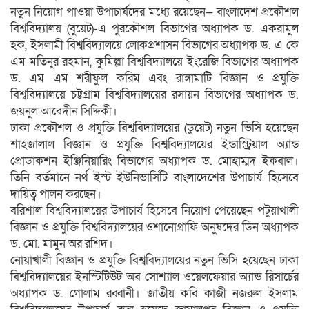
নতুন নিয়োগ পাওয়া উপাচার্যদের মধ্যে রয়েছেন— বাংলাদেশ প্রকৌশল
বিশ্ববিদ্যালয় (বুয়েট)-এ পুরকৌশল বিভাগের অধ্যাপক ড. একরামুল
হক, ইসলামী বিশ্ববিদ্যালয়ে লোকপ্রশাসন বিভাগের অধ্যাপক ড. এ কে
এম মতিনুর রহমান, কুমিল্লা বিশ্ববিদ্যালয়ে ইংরেজি বিভাগের অধ্যাপক
ড. এম এম শরীফুল করিম এবং রাঙ্গামাটি বিজ্ঞান ও প্রযুক্তি
বিশ্ববিদ্যালয়ে চট্টগ্রাম বিশ্ববিদ্যালয়ের রসায়ন বিভাগের অধ্যাপক ড.
জয়নুল আবেদীন সিদ্দিকী।
ঢাকা প্রকৌশল ও প্রযুক্তি বিশ্ববিদ্যালয়ের (ডুয়েট) নতুন ভিসি হয়েছেন
শাহজালাল বিজ্ঞান ও প্রযুক্তি বিশ্ববিদ্যালয়ের ইন্ডাস্ট্রিয়াল অ্যান্ড
প্রোডাকশন ইঞ্জিনিয়ারিং বিভাগের অধ্যাপক ড. মোহাম্মদ ইকবাল।
তিনি বর্তমানে নর্থ ইস্ট ইউনিভার্সিটি বাংলাদেশের উপাচার্য হিসেবে
দায়িত্ব পালন করছেন।
বরিশাল বিশ্ববিদ্যালয়ের উপাচার্য হিসেবে নিয়োগ পেয়েছেন পটুয়াখালী
বিজ্ঞান ও প্রযুক্তি বিশ্ববিদ্যালয়ের ওশানোগ্রাফি অনুষদের ডিন অধ্যাপক
ড. মো. মামুন অর রশিদ।
নোয়াখালী বিজ্ঞান ও প্রযুক্তি বিশ্ববিদ্যালয়ের নতুন ভিসি হয়েছেন ঢাকা
বিশ্ববিদ্যালয়ের ইনস্টিটিউট অব সোশ্যাল ওয়েলফেয়ার অ্যান্ড রিসার্চের
অধ্যাপক ড. গোলাম রব্বানী। জাতীয় কবি কাজী নজরুল ইসলাম