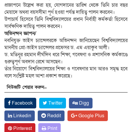
প্রজ্ঞাপনে উল্লেখ করা হয়, যোগদানের তারিখ থেকে তিনি চার বছর
মেয়াদে অথবা বয়সসীমা পূর্ণ হওয়া পর্যন্ত দায়িত্ব পালন করবেন।
উপাচার্য হিসেবে তিনি বিশ্ববিদ্যালয়ের প্রধান নির্বাহী কর্মকর্তা হিসেবে
সার্বক্ষণিক দায়িত্ব পালন করবেন।
অভিনন্দন জ্ঞাপন/
নবনিযুক্ত ভাইস চ্যান্সেলরকে অভিনন্দন জানিয়েছেন বিশ্ববিদ্যালয়ের
মাননীয় প্রো-ভাইস চ্যান্সেলর প্রফেসর ড. এম এয়াকুব আলী।
ড. মতিনুর রহমান দীর্ঘদিন ধরে শিক্ষা, গবেষণা ও প্রশাসনিক কর্মকাণ্ডে
গুরুত্বপূর্ণ অবদান রেখে আসছেন।
তাঁর নিয়োগে বিশ্ববিদ্যালয়ের শিক্ষা ও গবেষণার মান আরও সমৃদ্ধ হবে
বলে সংশ্লিষ্ট মহল আশা প্রকাশ করেছে।
নিউজটি শেয়ার করুন..
Facebook
Twitter
Digg
Linkedin
Reddit
Google Plus
Pinterest
Print