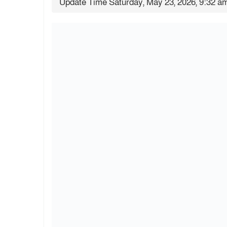
Update Time Saturday, May 23, 2026, 9:32 a