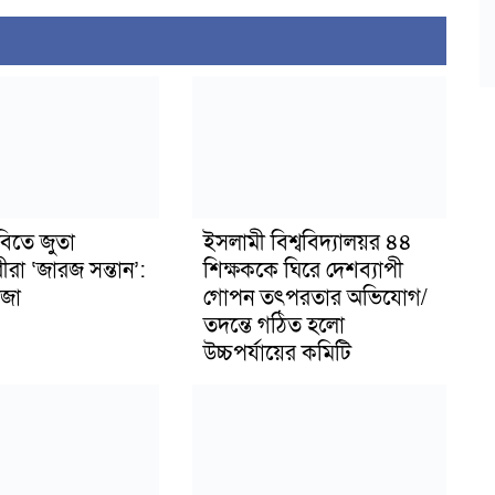
বিতে জুতা
ইসলামী বিশ্ববিদ্যালয়র ৪৪
ীরা ‘জারজ সন্তান’:
শিক্ষককে ঘিরে দেশব্যাপী
জা
গোপন তৎপরতার অভিযোগ/
তদন্তে গঠিত হলো
উচ্চপর্যায়ের কমিটি