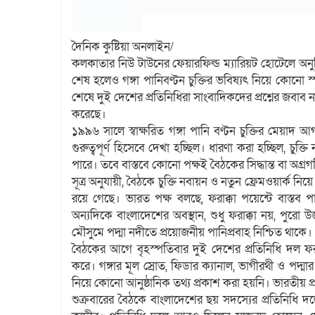
দৈনিক কুষ্টিয়া অনলাইন/
কলকাতার নিউ টাউনের ফেয়ারফিল্ড ম্যারিয়ট হোটেলে 
শেষ হলেও গঙ্গা পানিবণ্টন চুক্তির ভবিষ্যৎ নিয়ে কোনো স্পষ
শেষে দুই দেশের প্রতিনিধিরা সাংবাদিকদের প্রশ্নের জবাব 
করেছে।
১৯৯৬ সালে স্বাক্ষরিত গঙ্গা পানি বণ্টন চুক্তির মেয়াদ
গুরুত্বপূর্ণ হিসেবে দেখা হচ্ছিল। ধারণা করা হচ্ছিল, চ
পারে। তবে বাস্তবে কোনো পক্ষই বৈঠকের সিদ্ধান্ত বা অগ্রগ
সূত্র অনুযায়ী, বৈঠকে চুক্তি নবায়ন ও নতুন ফ্রেমওয়ার্ক ন
রয়ে গেছে। ভারত পক্ষ বলছে, ফরাক্কা পয়েন্টে বাস্তব পা
অন্যদিকে বাংলাদেশের অবস্থান, শুধু ফরাক্কা নয়, পুরো উ
মৌসুমে পদ্মা নদীতে প্রয়োজনীয় পানিপ্রবাহ নিশ্চিত থাকে।
বৈঠকের আগে বৃহস্পতিবার দুই দেশের প্রতিনিধি দল ফর
করে। গঙ্গার মূল স্রোত, ফিডার ক্যানাল, ভাগীরথী ও পদ্ম
নিয়ে কোনো আনুষ্ঠানিক তথ্য প্রকাশ করা হয়নি। ভারতীয় 
শুক্রবারের বৈঠকে বাংলাদেশের ছয় সদস্যের প্রতিনিধি 