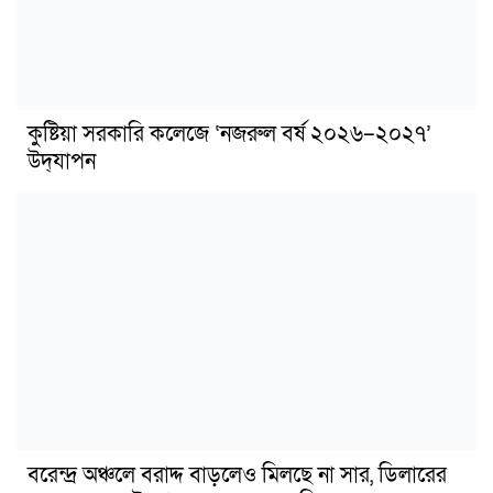
কুষ্টিয়া সরকারি কলেজে ‘নজরুল বর্ষ ২০২৬–২০২৭’
উদ্‌যাপন
বরেন্দ্র অঞ্চলে বরাদ্দ বাড়লেও মিলছে না সার, ডিলারের