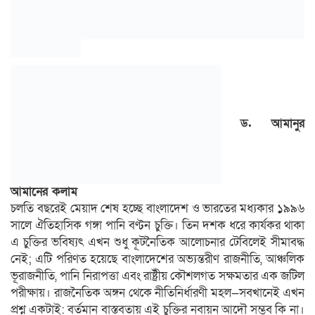
ড. আমানুর
আমানের কলাম
চলতি বছরেই মেয়াদ শেষ হচ্ছে বাংলাদেশ ও ভারতের মধ্যকার ১৯৯৬
সালে ঐতিহাসিক গঙ্গা পানি বণ্টন চুক্তি। তিন দশক ধরে কার্যকর থাকা
এ চুক্তির ভবিষ্যৎ এখন শুধু কূটনৈতিক আলোচনার টেবিলেই সীমাবদ্ধ
নেই; এটি পরিণত হয়েছে বাংলাদেশের অভ্যন্তরীণ রাজনীতি, আঞ্চলিক
ভূরাজনীতি, পানি নিরাপত্তা এবং রাষ্ট্রীয় কৌশলগত সক্ষমতার এক জটিল
পরীক্ষায়। রাজনৈতিক অঙ্গন থেকে নীতিনির্ধারণী মহল—সবখানেই এখন
প্রশ্ন একটাই: বর্তমান বাস্তবতায় এই চুক্তির নবায়ন আদৌ সম্ভব কি না।