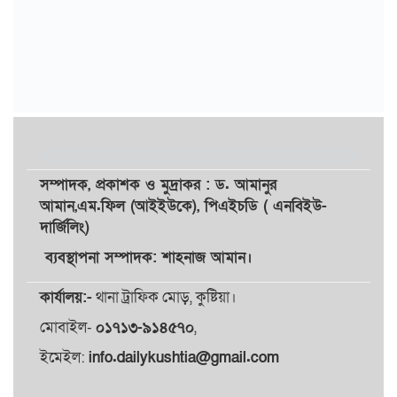
সম্পাদক,
প্রকাশক
ও
মুদ্রাকর
: ড. আমানুর
আমান,
এম.ফিল (আইইউকে), পিএইচডি ( এনবিইউ-
দার্জিলিং)
ব্যবস্থাপনা সম্পাদক: শাহনাজ আমান।
কার্যালয়:-
থানা ট্রাফিক মোড়, কুষ্টিয়া।
মোবাইল-
০১৭১৩-৯১৪৫৭০
,
ইমেইল:
info.dailykushtia@gmail.com