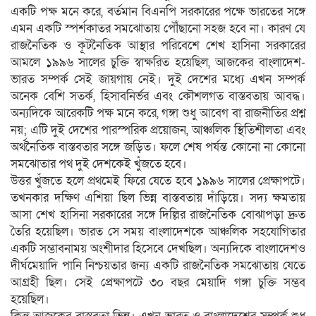
একটি পক্ষ মনে করে, বর্তমান বিএনপি সরকারের পক্ষে ভারতের সঙ্গে
এমন একটি স্পর্শকাতর সমঝোতায় পৌঁছানো সহজ হবে না। কারণ যে
রাজনৈতিক ও কূটনৈতিক আস্থার পরিবেশে শেখ হাসিনা সরকারের
আমলে ১৯৯৬ সালের চুক্তি স্বাক্ষরিত হয়েছিল, আজকের বাংলাদেশ-
ভারত সম্পর্ক সেই জায়গায় নেই। দুই দেশের মধ্যে এখন সম্পর্ক
অনেক বেশি সতর্ক, হিসাবনির্ভর এবং কৌশলগত বাস্তবতায় আবদ্ধ।
অন্যদিকে আরেকটি পক্ষ মনে করে, গঙ্গা শুধু আবেগ বা রাজনীতির প্রশ্ন
নয়; এটি দুই দেশের পারস্পরিক প্রয়োজন, আঞ্চলিক স্থিতিশীলতা এবং
অর্থনৈতিক বাস্তবতার সঙ্গে জড়িত। ফলে শেষ পর্যন্ত কোনো না কোনো
সমঝোতার পথ দুই দেশকেই খুঁজতে হবে।
উত্তর খুঁজতে হলে প্রথমেই ফিরে যেতে হবে ১৯৯৬ সালের প্রেক্ষাপটে।
তখনকার দক্ষিণ এশিয়া ছিল ভিন্ন বাস্তবতায় দাঁড়িয়ে। সদ্য ক্ষমতায়
আসা শেখ হাসিনা সরকারের সঙ্গে দিল্লির রাজনৈতিক বোঝাপড়া দ্রুত
তৈরি হয়েছিল। ভারত সে সময় বাংলাদেশকে আঞ্চলিক সহযোগিতার
একটি সম্ভাবনাময় অংশীদার হিসেবে দেখছিল। অন্যদিকে বাংলাদেশও
দীর্ঘমেয়াদি পানি নিশ্চয়তার জন্য একটি রাজনৈতিক সমঝোতায় যেতে
আগ্রহী ছিল। সেই প্রেক্ষাপটে ৩০ বছর মেয়াদি গঙ্গা চুক্তি সম্ভব
হয়েছিল।