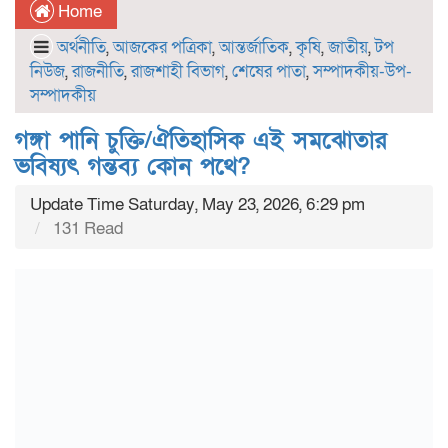
Home
অর্থনীতি
,
আজকের পত্রিকা
,
আন্তর্জাতিক
,
কৃষি
,
জাতীয়
,
টপ
নিউজ
,
রাজনীতি
,
রাজশাহী বিভাগ
,
শেষের পাতা
,
সম্পাদকীয়-উপ-
সম্পাদকীয়
গঙ্গা পানি চুক্তি/ঐতিহাসিক এই সমঝোতার
ভবিষ্যৎ গন্তব্য কোন পথে?
Update Time Saturday, May 23, 2026, 6:29 pm
131 Read