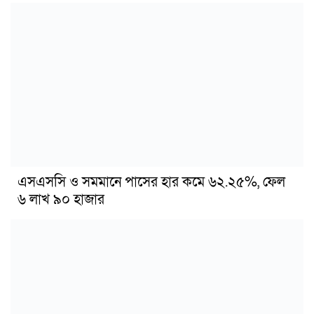
এসএসসি ও সমমানে পাসের হার কমে ৬২.২৫%, ফেল
৬ লাখ ৯০ হাজার