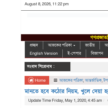
August 8, 2026, 11:22 pm
গণপ্রজাতন
প্রচ্ছদ
আজকের পত্রিকা
জাতীয়
আন
English Version
ই-পেপার
বিজ্ঞাপন
সংবাদ শিরোনাম :
Home
আজকের পত্রিকা
,
আন্তর্জাতিক
,
টপ
মানতে হবে কঠোর নিয়ম, খুলে দেয়া হ
Update Time Friday, May 1, 2020, 4:45 am