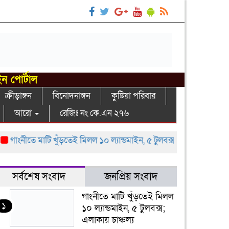
ইন পোর্টাল
ক্রীড়াঙ্গন
বিনোদনাঙ্গন
কুষ্টিয়া পরিবার
আরো
রেজিঃ নং কে.এন ২৭৬
াংনীতে মাটি খুঁড়তেই মিলল ১০ ল্যান্ডমাইন, ৫ টুলবক্স; এলাকায় চাঞ্চল্য
গ
সর্বশেষ সংবাদ
জনপ্রিয় সংবাদ
গাংনীতে মাটি খুঁড়তেই মিলল
১
১০ ল্যান্ডমাইন, ৫ টুলবক্স;
এলাকায় চাঞ্চল্য