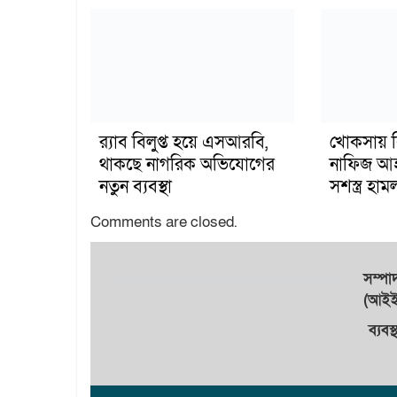
র‍্যাব বিলুপ্ত হয়ে এসআরবি,
খোকসায় ব
থাকছে নাগরিক অভিযোগের
নাফিজ আহ
নতুন ব্যবস্থা
সশস্ত্র হ
Comments are closed.
সম্প
(আইইউ
ব্যবস