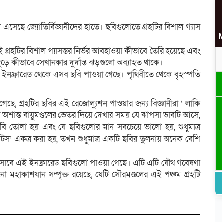
সেছে জ্যোতির্বিজ্ঞানীদের হাতে। ছবিগুলোতে গ্রহটির বিশাল গ্যাস
 গ্রহটির বিশাল গ্যাসস্তর নির্ভর আবহাওয়া কীভাবে তৈরি হয়েছে এবং
 কীভাবে সেখানকার দুর্দান্ত ঝড়গুলো অব্যাহত থাকে।
্কোপের ইনফ্রারেড থেকে এসব ছবি পাওয়া গেছে। পৃথিবীতে থেকে বৃহস্পতি
উ
েছে, গ্রহটির ছবির এই রেজোল্যুশন পাওয়ার জন্য বিজ্ঞানীরা ‘ লাকি
ীর অশান্ত বায়ুমণ্ডলের ভেতর দিয়ে দেখার সময় যে ঝাপসা ভাবটি আসে,
বি তোলা হয় এবং যে ছবিগুলোর মান সবচেয়ে ভালো হয়, শুধুমাত্র
’ একত্র করা হয়, তখন শুধুমাত্র একটি ছবির তুলনায় অনেক বেশি
র
হিসাবে এই ইনফ্রারেড ছবিগুলো পাওয়া গেছে। এটি এটি যৌথ গবেষণা
ো মহাকাশযান সম্পৃক্ত রয়েছে, যেটি সৌরমণ্ডলের এই পঞ্চম গ্রহটি