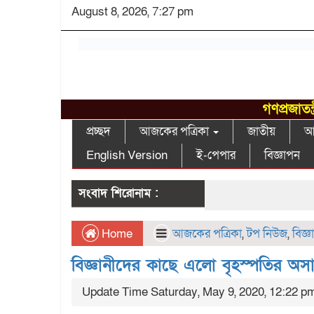
August 8, 2026, 7:27 pm
গণপ্রজাতন
প্রচ্ছদ
আজকের পত্রিকা
জাতীয়
আন
English Version
ই-পেপার
বিজ্ঞাপন
সংবাদ শিরোনাম :
Home
আজকের পত্রিকা
,
টপ নিউজ
,
বিজ্ঞা
বিজ্ঞানীদের কাছে এলো বৃহস্পতির অসা
Update Time Saturday, May 9, 2020, 12:22 p