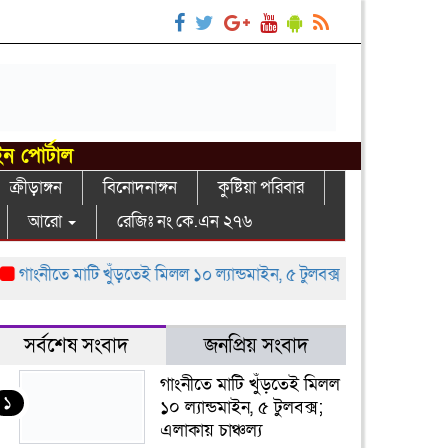
ইন পোর্টাল
ক্রীড়াঙ্গন
বিনোদনাঙ্গন
কুষ্টিয়া পরিবার
আরো
রেজিঃ নং কে.এন ২৭৬
ংনীতে মাটি খুঁড়তেই মিলল ১০ ল্যান্ডমাইন, ৫ টুলবক্স; এলাকায় চাঞ্চল্য
গা
সর্বশেষ সংবাদ
জনপ্রিয় সংবাদ
গাংনীতে মাটি খুঁড়তেই মিলল
১
১০ ল্যান্ডমাইন, ৫ টুলবক্স;
এলাকায় চাঞ্চল্য