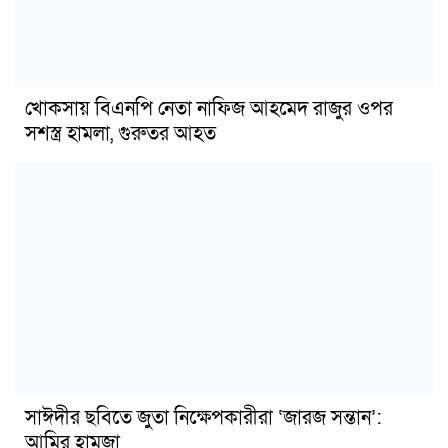
খোকসায় বিএনপি নেতা নাফিজ আহমেদ রাজুর ওপর
সশস্ত্র হামলা, গুরুতর আহত
সাঈদীর ছবিতে জুতা নিক্ষেপকারীরা ‘জারজ সন্তান’:
আমির হামজা