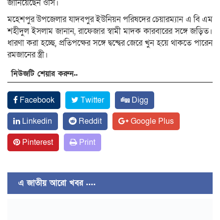
জানিয়েছেন ওসি।
মহেশপুর উপজেলার যাদবপুর ইউনিয়ন পরিষদের চেয়ারম্যান এ বি এম
শহীদুল ইসলাম জানান, রাফেজার স্বামী মাদক কারবারের সঙ্গে জড়িত।
ধারণা করা হচ্ছে, প্রতিপক্ষের সঙ্গে দ্বন্দ্বের জেরে খুন হয়ে থাকতে পারেন
রমজানের স্ত্রী।
নিউজটি শেয়ার করুন..
Facebook
Twitter
Digg
Linkedin
Reddit
Google Plus
Pinterest
Print
এ জাতীয় আরো খবর ....